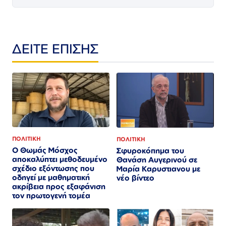
ΔΕΙΤΕ ΕΠΙΣΗΣ
ΠΟΛΙΤΙΚΗ
ΠΟΛΙΤΙΚΗ
Ο Θωμάς Μόσχος
Σφυροκόπημα του
αποκαλύπτει μεθοδευμένο
Θανάση Αυγερινού σε
σχέδιο εξόντωσης που
Μαρία Καρυστιανου με
οδηγεί με μαθηματική
νέο βίντεο
ακρίβεια προς εξαφάνιση
τον πρωτογενή τομέα