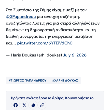
Στο Συμπόσιο της Σύμης είχαμε μαζί με τον
@GPapandreou
μια ανοιχτή συζήτηση,
αναζητώντας λύσεις για μια σειρά αλληλένδετων
θεμάτων: τη δημοκρατική ανθεκτικότητα και τη
διεθνή συνεργασία, την ενεργειακή μετάβαση
και…
pic.twitter.com/6YTEiVdCh0
— Haris Doukas (@h_doukas)
July 6, 2026
#ΓΙΩΡΓΟΣ ΠΑΠΑΝΔΡΕΟΥ
#ΧΑΡΗΣ ΔΟΥΚΑΣ
Βρήκατε ενδιαφέρον το άρθρο; Κοινοποιήστε το