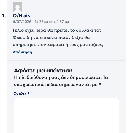
Ο/Η
aik
6/07/2026 - 14:37μμ στις 2:37 μμ
Γελιο εχει.Τωρα θα πρεπει το δουλακι τοτ
Φλωριδη να επιλεξει ποιόν δεξιο θα
υπηρετησει.Τον Σαμαρα ή τους μαφιοζους;
Απάντηση
Αφήστε μια απάντηση
Η ηλ. διεύθυνση σας δεν δημοσιεύεται.
Τα
υποχρεωτικά πεδία σημειώνονται με
*
Σχόλιο
*