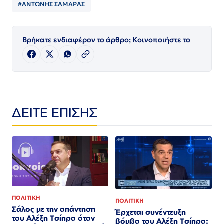
#ΑΝΤΩΝΗΣ ΣΑΜΑΡΑΣ
Βρήκατε ενδιαφέρον το άρθρο; Κοινοποιήστε το
ΔΕΙΤΕ ΕΠΙΣΗΣ
ΠΟΛΙΤΙΚΗ
ΠΟΛΙΤΙΚΗ
Σάλος με την απάντηση
Έρχεται συνέντευξη
του Αλέξη Τσίπρα όταν
βόμβα του Αλέξη Τσίπρα: