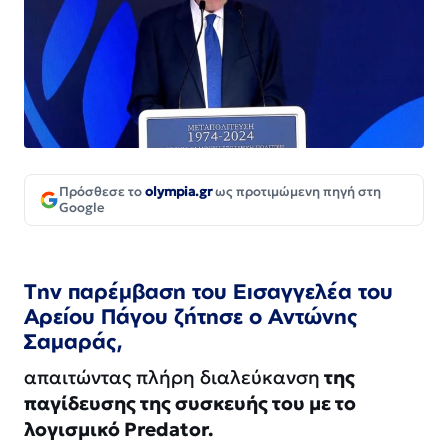
Πρόσθεσε το
olympia.gr
ως προτιμώμενη πηγή στη
Google
Την παρέμβαση
του Εισαγγελέα του
Αρείου Πάγου ζήτησε ο
Αντώνης
Σαμαράς
,
απαιτώντας πλήρη διαλεύκανση
της
παγίδευσης της συσκευής του με το
λογισμικό Predator.