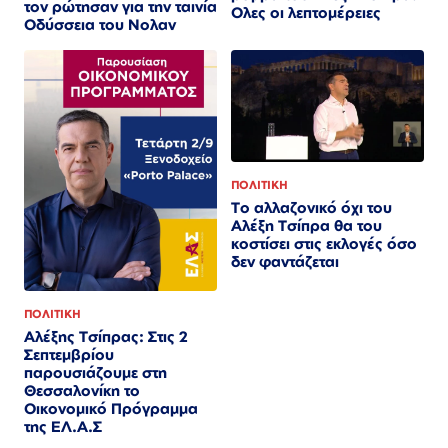
τον ρώτησαν για την ταινία
Ολες οι λεπτομέρειες
Οδύσσεια του Νολαν
ΠΟΛΙΤΙΚΗ
Το αλλαζονικό όχι του
Αλέξη Τσίπρα θα του
κοστίσει στις εκλογές όσο
δεν φαντάζεται
ΠΟΛΙΤΙΚΗ
Αλέξης Τσίπρας: Στις 2
Σεπτεμβρίου
παρουσιάζουμε στη
Θεσσαλονίκη το
Οικονομικό Πρόγραμμα
της ΕΛ.Α.Σ