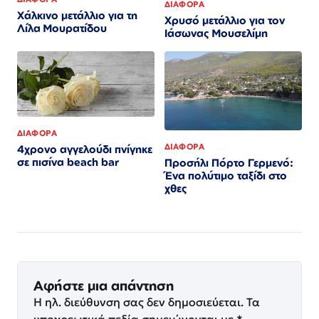
ΔΙΑΦΟΡΑ
Χάλκινο μετάλλιο για τη
Χρυσό μετάλλιο για τον
Λίλα Μουρατίδου
Iάσωνας Μουσελίμη
ΔΙΑΦΟΡΑ
ΔΙΑΦΟΡΑ
4χρονο αγγελούδι πνίγηκε
σε πισίνα beach bar
Προσήλι Πόρτο Γερμενό:
Ένα πολύτιμο ταξίδι στο
χθες
Αφήστε μια απάντηση
Η ηλ. διεύθυνση σας δεν δημοσιεύεται.
Τα