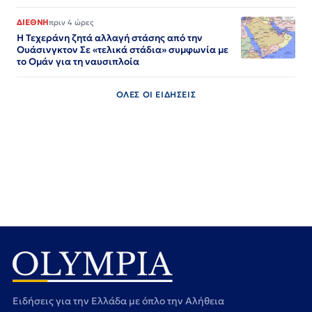
ΔΙΕΘΝΗ
πριν 4 ώρες
Η Τεχεράνη ζητά αλλαγή στάσης από την
Ουάσινγκτον Σε «τελικά στάδια» συμφωνία με
το Ομάν για τη ναυσιπλοία
ΟΛΕΣ ΟΙ ΕΙΔΗΣΕΙΣ
Ειδήσεις για την Ελλάδα με όπλο την Αλήθεια