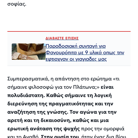
σοφίας.
ΔΙΑΒΑΣΤΕ ΕΠΙΣΗΣ
Παραδοσιακή συνταγή για
Φανουρόπιτα με 9 υλικά οπως την
εφτιαχναν οι γιαγιαδες μας
Συμπερασματικά, η απάντηση στο ερώτημα «τι
σήμαινε φιλοσοφώ για τον Πλάτωνα;»
είναι
πολυδιάστατη. Καθώς σήμαινε τη λογική
διερεύνηση της πραγματικότητας και την
αναζήτηση της γνώσης. Τον αγώνα για την
αρετή και τη δικαιοσύνη, καθώς και μια
ερωτική ανάταση της ψυχής
προς την ομορφιά
και το Αγαθό.
Στην ουσία του
, ήταν ένας δια βίου