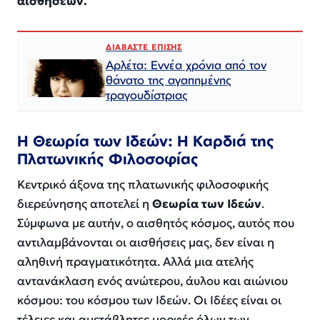
αισθήσεων.
ΔΙΑΒΑΣΤΕ ΕΠΙΣΗΣ
Αρλέτα: Εννέα χρόνια από τον
θάνατο της αγαπημένης
τραγουδίστριας
Η Θεωρία των Ιδεών: Η Καρδιά της
Πλατωνικής Φιλοσοφίας
Κεντρικό άξονα της πλατωνικής φιλοσοφικής
διερεύνησης αποτελεί η
Θεωρία των Ιδεών
.
Σύμφωνα με αυτήν, ο αισθητός κόσμος, αυτός που
αντιλαμβάνονται οι αισθήσεις μας, δεν είναι η
αληθινή πραγματικότητα. Αλλά μια ατελής
αντανάκλαση ενός ανώτερου, άυλου και αιώνιου
κόσμου: του κόσμου των Ιδεών. Οι Ιδέες είναι οι
τέλειες και αμετάβλητες μορφές όλων των