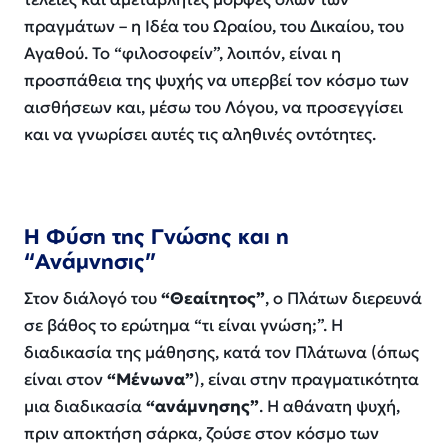
πραγμάτων – η Ιδέα του Ωραίου, του Δικαίου, του
Αγαθού. Το “φιλοσοφείν”, λοιπόν, είναι η
προσπάθεια της ψυχής να υπερβεί τον κόσμο των
αισθήσεων και, μέσω του Λόγου, να προσεγγίσει
και να γνωρίσει αυτές τις αληθινές οντότητες.
Η Φύση της Γνώσης και η
“Ανάμνησις”
Στον διάλογό του
“Θεαίτητος”
, ο Πλάτων διερευνά
σε βάθος το ερώτημα “τι είναι γνώση;”. Η
διαδικασία της μάθησης, κατά τον Πλάτωνα (όπως
είναι στον
“Μένωνα”
), είναι στην πραγματικότητα
μια διαδικασία
“ανάμνησης”
. Η αθάνατη ψυχή,
πριν αποκτήση σάρκα, ζούσε στον κόσμο των