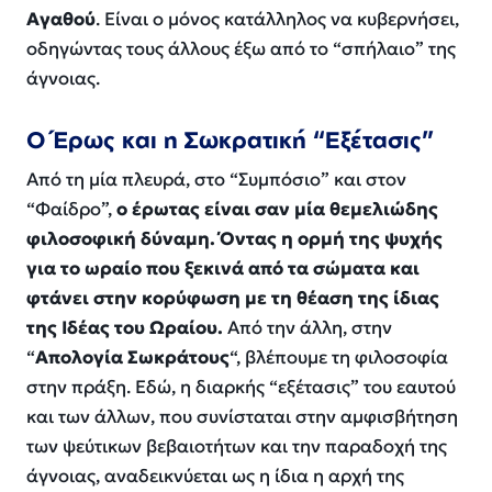
Αγαθού
. Είναι ο μόνος κατάλληλος να κυβερνήσει,
οδηγώντας τους άλλους έξω από το “σπήλαιο” της
άγνοιας.
Ο Έρως και η Σωκρατική “Εξέτασις”
Από τη μία πλευρά, στο “Συμπόσιο” και στον
“Φαίδρο”,
ο έρωτας είναι σαν μία θεμελιώδης
φιλοσοφική δύναμη. Όντας η ορμή της ψυχής
για το ωραίο που ξεκινά από τα σώματα και
φτάνει στην κορύφωση με τη θέαση της ίδιας
της Ιδέας του Ωραίου.
Από την άλλη, στην
“
Απολογία Σωκράτους
“, βλέπουμε τη φιλοσοφία
στην πράξη. Εδώ, η διαρκής “εξέτασις” του εαυτού
και των άλλων, που συνίσταται στην αμφισβήτηση
των ψεύτικων βεβαιοτήτων και την παραδοχή της
άγνοιας, αναδεικνύεται ως η ίδια η αρχή της