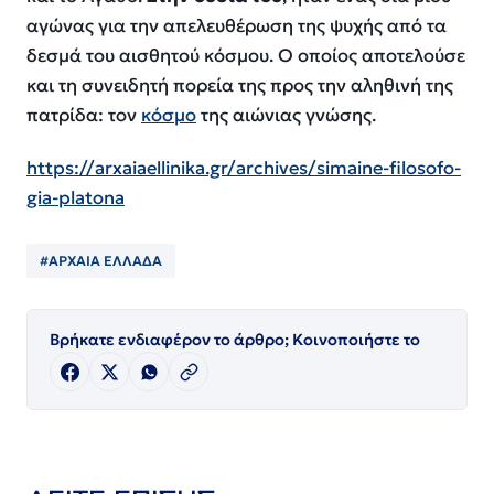
αγώνας για την απελευθέρωση της ψυχής από τα
δεσμά του αισθητού κόσμου. Ο οποίος αποτελούσε
και τη συνειδητή πορεία της προς την αληθινή της
πατρίδα: τον
κόσμο
της αιώνιας γνώσης.
https://arxaiaellinika.gr/archives/simaine-filosofo-
gia-platona
#ΑΡΧΑΙΑ ΕΛΛΑΔΑ
Βρήκατε ενδιαφέρον το άρθρο; Κοινοποιήστε το