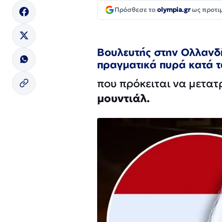
Πρόσθεσε το
olympia.gr
ως προτι
Βουλευτής στην Ολλανδί
πραγματικά πυρά κατά 
που πρόκειται να μετα
μουντιάλ.