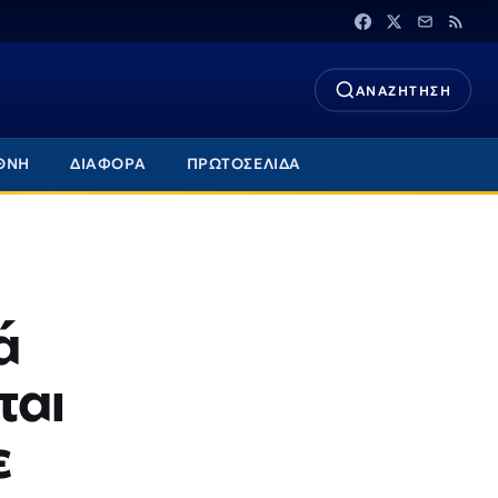
ΑΝΑΖΗΤΗΣΗ
ΘΝΗ
ΔΙΑΦΟΡΑ
ΠΡΩΤΟΣΕΛΙΔΑ
ά
ται
ε