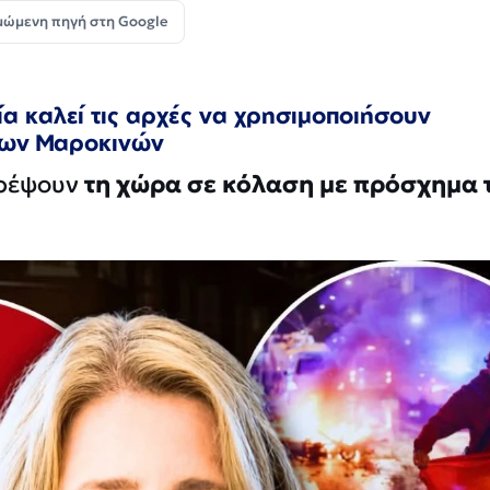
μώμενη πηγή στη Google
α καλεί τις αρχές να χρησιμοποιήσουν
των Μαροκινών
τρέψουν
τη χώρα σε κόλαση με πρόσχημα 