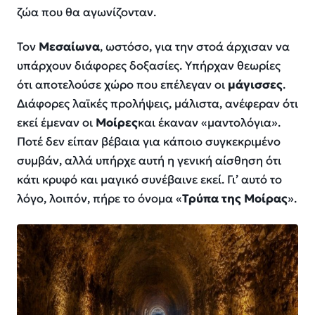
ζώα που θα αγωνίζονταν.
Τον
Μεσαίωνα
, ωστόσο, για την στοά άρχισαν να
υπάρχουν διάφορες δοξασίες. Υπήρχαν θεωρίες
ότι αποτελούσε χώρο που επέλεγαν οι
μάγισσες
.
Διάφορες λαϊκές προλήψεις, μάλιστα, ανέφεραν ότι
εκεί έμεναν οι
Μοίρες
και έκαναν «μαντολόγια».
Ποτέ δεν είπαν βέβαια για κάποιο συγκεκριμένο
συμβάν, αλλά υπήρχε αυτή η γενική αίσθηση ότι
κάτι κρυφό και μαγικό συνέβαινε εκεί. Γι’ αυτό το
λόγο, λοιπόν, πήρε το όνομα «
Τρύπα της Μοίρας
».