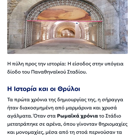
Η πύλη προς την ιστορία: Η είσοδος στην υπόγεια
δίοδο του Παναθηναϊκού Σταδίου.
Η Ιστορία και οι Θρύλοι
Τα πρώτα χρόνια της δημιουργίας της, η σήραγγα
ήταν διακοσμημένη από μαρμάρινα και χρυσά
αγάλματα. Όταν στα
Ρωμαϊκά χρόνια
το Στάδιο
μετατράπηκε σε αρένα, όπου γίνονταν θηριομαχίες
και μονομαχίες, μέσα από τη στοά περνούσαν τα