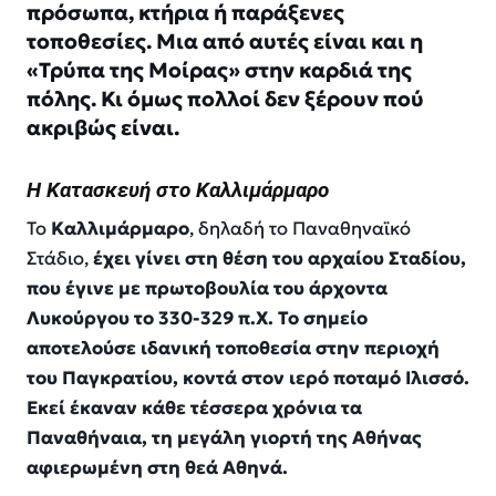
πρόσωπα, κτήρια ή παράξενες
τοποθεσίες. Μια από αυτές είναι και η
«Τρύπα της Μοίρας» στην καρδιά της
πόλης. Κι όμως πολλοί δεν ξέρουν πού
ακριβώς είναι.
Η Κατασκευή στο Καλλιμάρμαρο
Το
Καλλιμάρμαρο
, δηλαδή το Παναθηναϊκό
Στάδιο,
έχει γίνει στη θέση του αρχαίου Σταδίου,
που έγινε με πρωτοβουλία του άρχοντα
Λυκούργου το 330-329 π.Χ. Το σημείο
αποτελούσε ιδανική τοποθεσία στην περιοχή
του Παγκρατίου, κοντά στον ιερό ποταμό Ιλισσό.
Εκεί έκαναν κάθε τέσσερα χρόνια τα
Παναθήναια, τη μεγάλη γιορτή της Αθήνας
αφιερωμένη στη θεά Αθηνά.