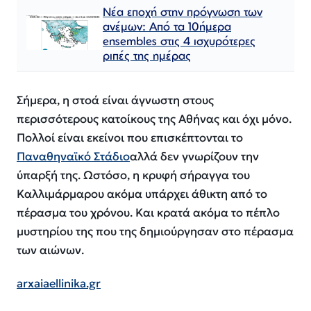
Νέα εποχή στην πρόγνωση των
ανέμων: Από τα 10ήμερα
ensembles στις 4 ισχυρότερες
ριπές της ημέρας
Σήμερα, η στοά είναι άγνωστη στους
περισσότερους κατοίκους της Αθήνας και όχι μόνο.
Πολλοί είναι εκείνοι που επισκέπτονται το
Παναθηναϊκό Στάδιο
αλλά δεν γνωρίζουν την
ύπαρξή της. Ωστόσο, η κρυφή σήραγγα του
Καλλιμάρμαρου ακόμα υπάρχει άθικτη από το
πέρασμα του χρόνου. Και κρατά ακόμα το πέπλο
μυστηρίου της που της δημιούργησαν στο πέρασμα
των αιώνων.
arxaiaellinika.gr