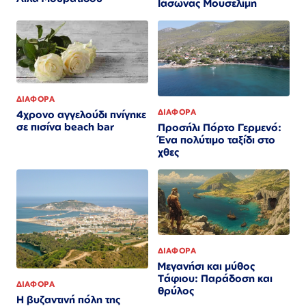
Iάσωνας Μουσελίμη
ΔΙΑΦΟΡΑ
ΔΙΑΦΟΡΑ
4χρονο αγγελούδι πνίγηκε
σε πισίνα beach bar
Προσήλι Πόρτο Γερμενό:
Ένα πολύτιμο ταξίδι στο
χθες
ΔΙΑΦΟΡΑ
Μεγανήσι και μύθος
Τάφιου: Παράδοση και
ΔΙΑΦΟΡΑ
θρύλος
Η βυζαντινή πόλη της