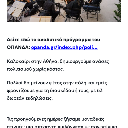
Δείτε εδώ το αναλυτικό πρόγραμμα του
ΟΠΑΝΔΑ:
opanda.gr/index.php/poli…
Καλοκαίρι στην Αθήνα, δημιουργούμε ανάσες
πολιτισμού χωρίς κόστος.
Πολλοί θα μείνουν φέτος στην πόλη και εμείς
φροντίζουμε για τη διασκέδασή τους, με 63
δωρεάν εκδηλώσεις.
Τις προηγούμενες ημέρες ζήσαμε μοναδικές
στιγμές: μια απέραντη «μιλόνγκα» με αργεντίνικο