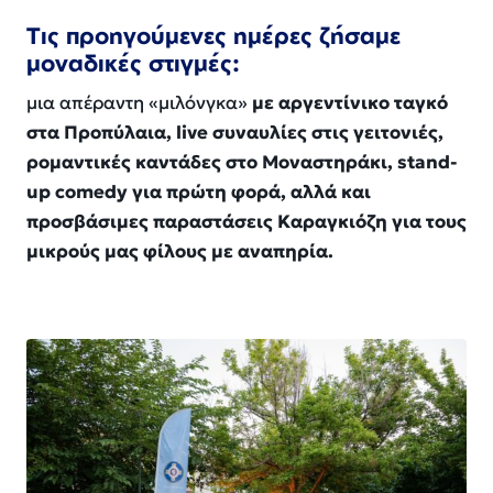
Τις προηγούμενες ημέρες ζήσαμε
μοναδικές στιγμές:
μια απέραντη «μιλόνγκα»
με αργεντίνικο ταγκό
στα Προπύλαια, live συναυλίες στις γειτονιές,
ρομαντικές καντάδες στο Μοναστηράκι, stand-
up comedy για πρώτη φορά, αλλά και
προσβάσιμες παραστάσεις Καραγκιόζη για τους
μικρούς μας φίλους με αναπηρία.