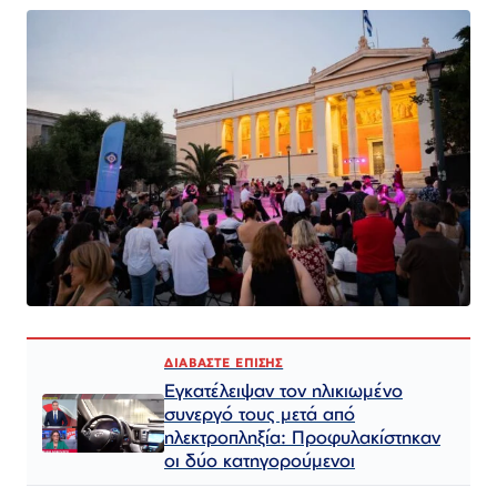
ΔΙΑΒΑΣΤΕ ΕΠΙΣΗΣ
Εγκατέλειψαν τον ηλικιωμένο
συνεργό τους μετά από
ηλεκτροπληξία: Προφυλακίστηκαν
οι δύο κατηγορούμενοι