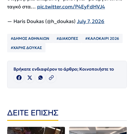
ταγκό στα…
pic.twitter.com/P4EyFdHVJ4
— Haris Doukas (@h_doukas)
July 7, 2026
#ΔΗΜΟΣ ΑΘΗΝΑΙΩΝ
#ΔΙΑΚΟΠΕΣ
#ΚΑΛΟΚΑΙΡΙ 2026
#ΧΑΡΗΣ ΔΟΥΚΑΣ
Βρήκατε ενδιαφέρον το άρθρο; Κοινοποιήστε το
ΔΕΙΤΕ ΕΠΙΣΗΣ