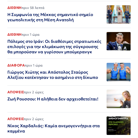
ΔΙΕΘΝΗ
πριν 58 λεπτά
Η Συμφωνία της Μέκκας σημαντικό σημείο
γεωπολιτικής στη Μέση Ανατολή
ΔΙΕΘΝΗ
πριν 1 ώρα
Πόλεμος στο Ιράν: Οι διαθέσιμες στρατιωτικές
επιλογές για την κλιμάκωση της σύγκρουσης
θα μπορούσαν να γυρίσουν μπούμερανγκ
ΔΙΑΦΟΡΑ
πριν 1 ώρα
Γιώργος Χιώτης και Απόστολος Σταύρος
Αλεξίου κατέκτησαν το ασημένιο στη δίκωπο
ΑΠΟΨΕΙΣ
πριν 2 ώρες
Ζωή Ρουσσου: Η αλήθεια δεν αρχειοθετείται!
ΑΠΟΨΕΙΣ
πριν 2 ώρες
Νίκος Χαρδαλιάς: Καμία ανεμογεννήτρια στα
καμμένα