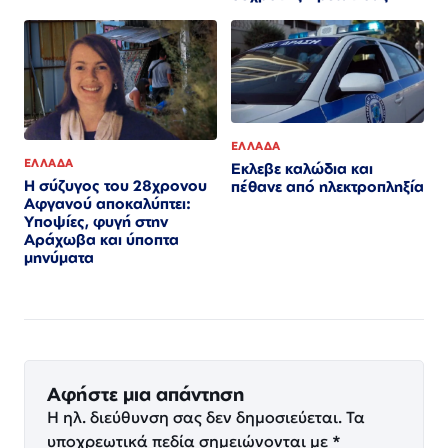
ΕΛΛΑΔΑ
ΕΛΛΑΔΑ
Εκλεβε καλώδια και
Η σύζυγος του 28χρονου
πέθανε από ηλεκτροπληξία
Αφγανού αποκαλύπτει:
Υποψίες, φυγή στην
Αράχωβα και ύποπτα
μηνύματα
Αφήστε μια απάντηση
Η ηλ. διεύθυνση σας δεν δημοσιεύεται.
Τα
υποχρεωτικά πεδία σημειώνονται με
*