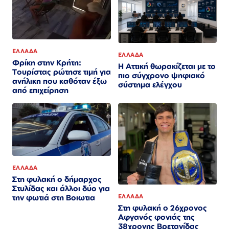
ΕΛΛΑΔΑ
ΕΛΛΑΔΑ
Φρίκη στην Κρήτη:
Η Αττική θωρακίζεται με το
Τουρίστας ρώτησε τιμή για
πιο σύγχρονο ψηφιακό
ανήλικη που καθόταν έξω
σύστημα ελέγχου
από επιχείρηση
ΕΛΛΑΔΑ
Στη φυλακή ο δήμαρχος
Στυλίδας και άλλοι δύο για
ΕΛΛΑΔΑ
την φωτιά στη Βοιωτια
Στη φυλακή ο 26χρονος
Αφγανός φονιάς της
38χρονης Βρετανίδας