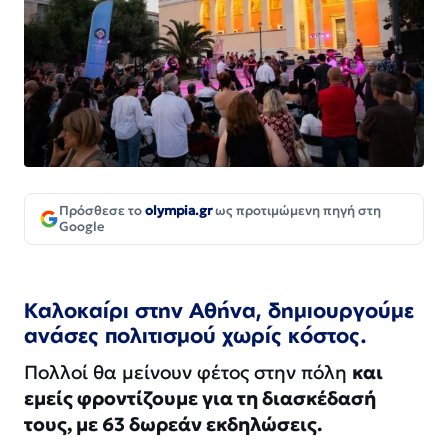
Πρόσθεσε το
olympia.gr
ως προτιμώμενη πηγή στη
Google
Καλοκαίρι στην Αθήνα, δημιουργούμε
ανάσες πολιτισμού χωρίς κόστος.
Πολλοί θα μείνουν φέτος στην πόλη
και
εμείς φροντίζουμε για τη διασκέδασή
τους, με 63 δωρεάν εκδηλώσεις.