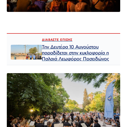
ΔΙΑΒΑΣΤΕ ΕΠΙΣΗΣ
Την Δευτέρα 10 Αυγούστου
παραδίδεται στην κυκλοφορία η
Παλαιά Λεωφόρος Ποσειδώνος