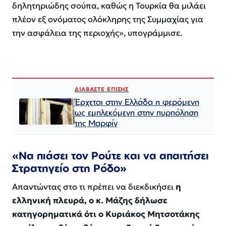
δηλητηριώδης σούπα, καθώς η Τουρκία θα μιλάει
πλέον εξ ονόματος ολόκληρης της Συμμαχίας για
την ασφάλεια της περιοχής», υπογράμμισε.
ΔΙΑΒΑΣΤΕ ΕΠΙΣΗΣ
Έρχεται στην Ελλάδα η φερόμενη
ως εμπλεκόμενη στην πυρπόληση
της Μαρφίν
«Να πιάσει τον Ρούτε και να απαιτήσει
Στρατηγείο στη Ρόδο»
Απαντώντας στο τι πρέπει να διεκδικήσει
η
ελληνική πλευρά, ο κ. Μάζης δήλωσε
κατηγορηματικά ότι ο Κυριάκος Μητσοτάκης