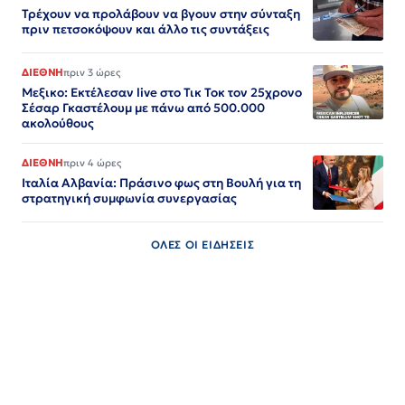
Τρέχουν να προλάβουν να βγουν στην σύνταξη
πριν πετσοκόψουν και άλλο τις συντάξεις
ΔΙΕΘΝΗ
πριν 3 ώρες
Μεξικο: Εκτέλεσαν live στο Τικ Τοκ τον 25χρονο
Σέσαρ Γκαστέλουμ με πάνω από 500.000
ακολούθους
ΔΙΕΘΝΗ
πριν 4 ώρες
Ιταλία Αλβανία: Πράσινο φως στη Βουλή για τη
στρατηγική συμφωνία συνεργασίας
ΟΛΕΣ ΟΙ ΕΙΔΗΣΕΙΣ