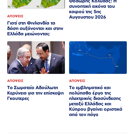
Θοδωρής Κολυδάς: Η
συνοπτική εικόνα του
καιρού της 5ης
ΑΠΟΨΕΙΣ
Αυγουστου 2026
Γιατί στη Φινλανδία τα
δάση αυξάνονται και στην
Ελλάδα μειώνονται;
ΑΠΟΨΕΙΣ
ΑΠΟΨΕΙΣ
Το Σωματείο Αδούλωτη
Το εμβληματικό και
Κερύνεια για την επίσκεψη
πολύπαθο έργο της
Γκουτερες
ηλεκτρικής διασύνδεσης
μεταξύ Ελλάδας και
Κύπρου βγαίνει οριστικά
από τον πάγο