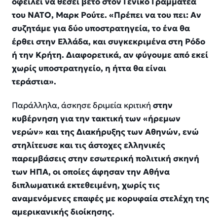
οφείλει να θέσει βέτο στον Γενικό Γραμματέα
του ΝΑΤΟ, Μαρκ Ρούτε. «Πρέπει να του πει: Αν
συζητάμε για δύο υποστρατηγεία, το ένα θα
έρθει στην Ελλάδα, και συγκεκριμένα στη Ρόδο
ή την Κρήτη. Διαφορετικά, αν φύγουμε από εκεί
χωρίς υποστρατηγείο, η ήττα θα είναι
τεράστια».
Παράλληλα, άσκησε δριμεία κριτική
στην
κυβέρνηση για την τακτική των «ήρεμων
νερών» και της Διακήρυξης των Αθηνών, ενώ
στηλίτευσε και τις άστοχες ελληνικές
παρεμβάσεις στην εσωτερική πολιτική σκηνή
των ΗΠΑ, οι οποίες άφησαν την Αθήνα
διπλωματικά εκτεθειμένη, χωρίς τις
αναμενόμενες επαφές με κορυφαία στελέχη της
αμερικανικής διοίκησης.