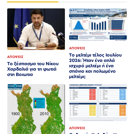
ΑΠΟΨΕΙΣ
Το μελτέμι τέλος Ιουλίου
ΑΠΟΨΕΙΣ
2026: Ήταν ένα απλά
Το ξέσπασμα του Νίκου
ισχυρό μελτέμι ή ένα
Χαρδαλιά για τη φωτιά
σπάνιο και πολωμένο
στη Βοιωτια
μελτέμι;
ΑΠΟΨΕΙΣ