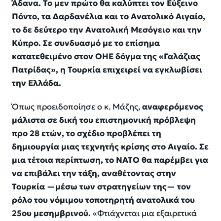
Άδανα. Το μεν πρώτο θα καλύπτει τον Εύξεινο
Πόντο, τα Δαρδανέλια και το Ανατολικό Αιγαίο,
το δε δεύτερο την Ανατολική Μεσόγειο και την
Κύπρο. Σε συνδυασμό με το επίσημα
κατατεθειμένο στον ΟΗΕ δόγμα της «Γαλάζιας
Πατρίδας», η Τουρκία επιχειρεί να εγκλωβίσει
την Ελλάδα.
Όπως προειδοποίησε ο κ. Μάζης,
αναφερόμενος
μάλιστα σε δική του επιστημονική πρόβλεψη
προ 28 ετών, το σχέδιο προβλέπει τη
δημιουργία μιας τεχνητής κρίσης στο Αιγαίο. Σε
μια τέτοια περίπτωση, το ΝΑΤΟ θα παρέμβει για
να επιβάλει την τάξη, αναθέτοντας στην
Τουρκία —μέσω των στρατηγείων της— τον
ρόλο του νόμιμου τοποτηρητή ανατολικά του
25ου μεσημβρινού.
«Φτιάχνεται μια εξαιρετικά