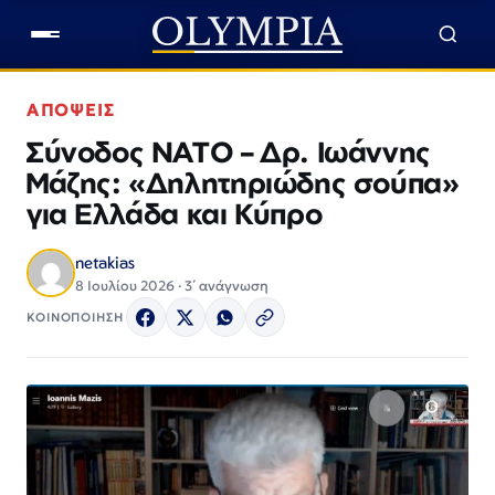
ΑΠΟΨΕΙΣ
Σύνοδος ΝΑΤΟ – Δρ. Ιωάννης
Μάζης: «Δηλητηριώδης σούπα»
για Ελλάδα και Κύπρο
netakias
8 Ιουλίου 2026 · 3΄ ανάγνωση
ΚΟΙΝΟΠΟΙΗΣΗ