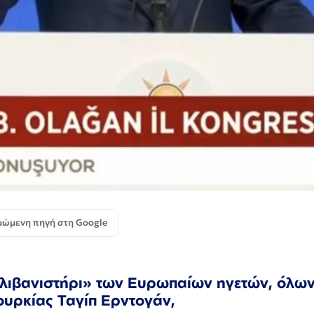
μώμενη πηγή στη Google
 «λιβανιστήρι» των Ευρωπαίων ηγετών, όλων
ουρκίας Ταγίπ Ερντογάν,