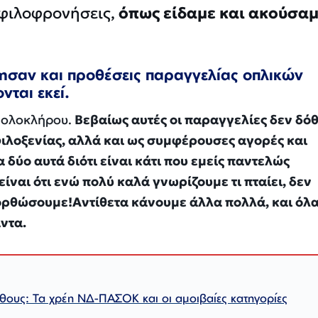
 φιλοφρονήσεις,
όπως είδαμε και ακούσα
ησαν και προθέσεις παραγγελίας οπλικών
ται εκεί.
εξ ολοκλήρου.
Βεβαίως αυτές οι παραγγελίες δεν δό
ιλοξενίας, αλλά και ως συμφέρουσες αγορές και
α δύο αυτά διότι είναι κάτι που εμείς παντελώς
είναι ότι ενώ πολύ καλά γνωρίζουμε τι πταίει, δεν
ιορθώσουμε!Αντίθετα κάνουμε άλλα πολλά, και όλ
άντα.
ήθους: Τα χρέη ΝΔ-ΠΑΣΟΚ και οι αμοιβαίες κατηγορίες