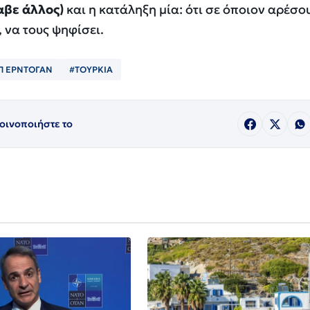
αβε άλλος)
και η κατάληξη μία: ότι σε όποιον αρέσο
 να τους ψηφίσει.
ΙΠ ΕΡΝΤΟΓΑΝ
#ΤΟΥΡΚΙΑ
οινοποιήστε το