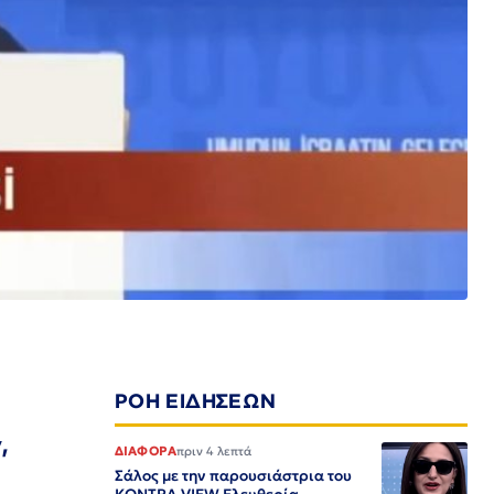
ΡΟΗ ΕΙΔΗΣΕΩΝ
,
ΔΙΑΦΟΡΑ
πριν 4 λεπτά
Σάλος με την παρουσιάστρια του