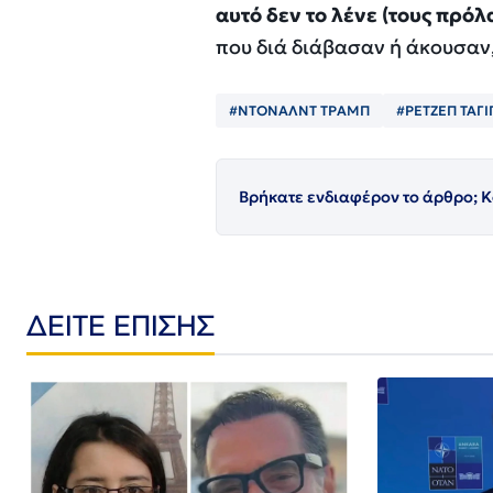
αυτό δεν το λένε (τους πρόλ
που διά διάβασαν ή άκουσαν,
#ΝΤΟΝΑΛΝΤ ΤΡΑΜΠ
#ΡΕΤΖΕΠ ΤΑΓ
Βρήκατε ενδιαφέρον το άρθρο; Κ
ΔΕΙΤΕ ΕΠΙΣΗΣ