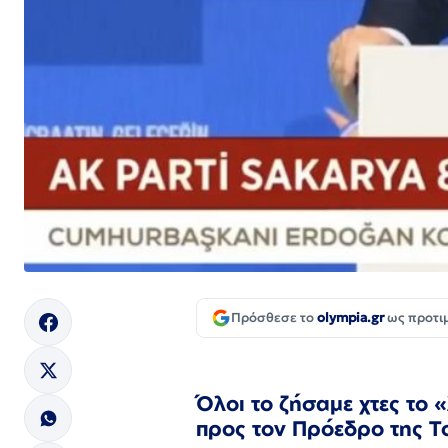
Πρόσθεσε το
olympia.gr
ως προτι
Όλοι το ζήσαμε χτες το
προς τον Πρόεδρο της Τ