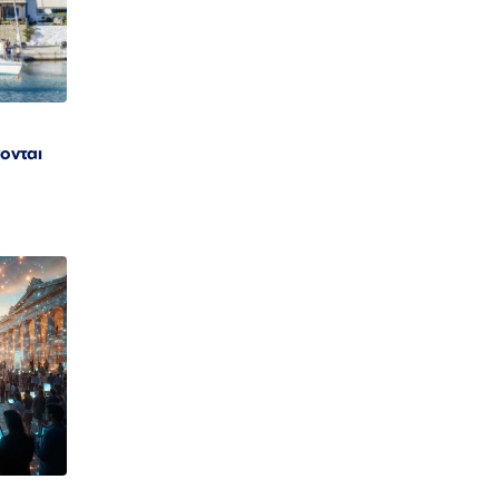
νονται