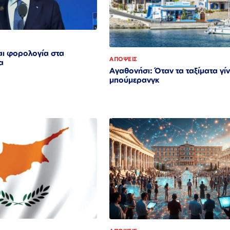
αι φορολογία στα
ΑΠΟΨΕΙΣ
α
Αγαθονήσι: Όταν τα ταξίματα γί
μπούμερανγκ