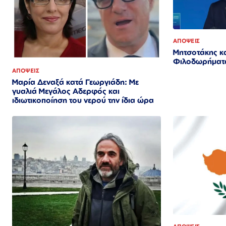
ΑΠΟΨΕΙΣ
Μητσοτάκης κ
Φιλοδωρήματ
ΑΠΟΨΕΙΣ
Μαρία Δεναξά κατά Γεωργιάδη: Με
γυαλιά Μεγάλος Αδερφός και
ιδιωτικοποίηση του νερού την ίδια ώρα