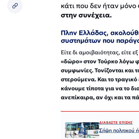
κάτι που δεν ήταν μόνο
στην συνέχεια.
Πλην Ελλάδας, ακολούθ
συστημάτων που παράγον
Είτε δι αμοιβαιότητας, είτε 
«δώρο» στον Τούρκο λόγω φ
συμφωνίες. Τονίζονται και τ
στερούμενα. Και το τραγικό 
κάνουμε τίποτα για να το δ
ανεπίκαιρα, αν όχι και τα π
ΔΙΑΒΑΣΤΕ ΕΠΙΣΗΣ
Σήψη πολιτικού 