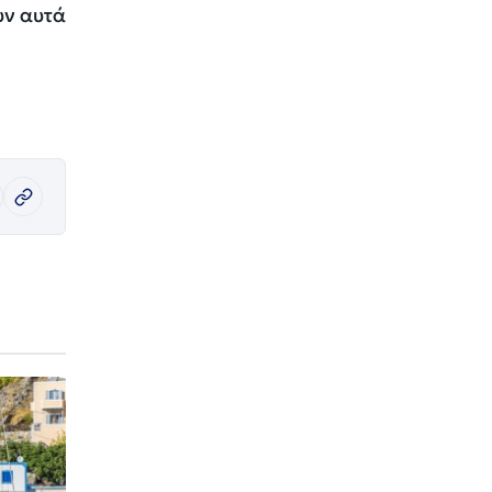
υν αυτά