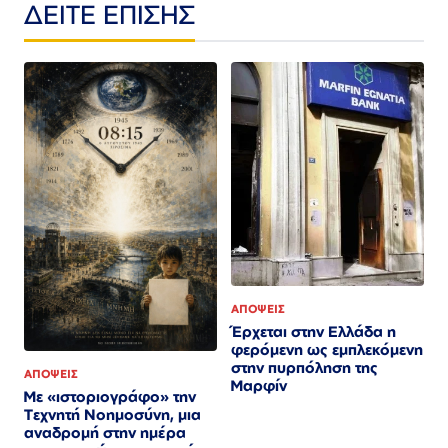
ΔΕΙΤΕ ΕΠΙΣΗΣ
ΑΠΟΨΕΙΣ
Έρχεται στην Ελλάδα η
φερόμενη ως εμπλεκόμενη
στην πυρπόληση της
ΑΠΟΨΕΙΣ
Μαρφίν
Με «ιστοριογράφο» την
Τεχνητή Νοημοσύνη, μια
αναδρομή στην ημέρα