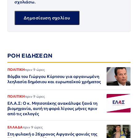
σχολιάσω.
ΡΟΗ ΕΙΔΗΣΕΩΝ
ΠΟΛΙΤΙΚΗ
πριν 9 ώρες
Βόμβα του Γιώργου Κύρτσου για οργανωμένη
λεηλασία δημόσιου και ευρωπαϊκού χρήματος
ΠΟΛΙΤΙΚΗ
πριν 9 ώρες
ΕΛ.Α.Σ: Ο κ. Μητσοτάκης ανακάλυψε ξανά τη
βιομηχανία, αυτή τη φορά λίγους μήνες πριν
από τις εκλογές
ΕΛΛΑΔΑ
πριν 9 ώρες
Στη φυλακή ο 26χρονος Αφγανός φονιάς της