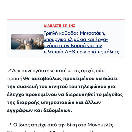
ΔΙΑΒΑΣΤΕ ΕΠΙΣΗΣ
Τριπλή κάθοδος Μητσοτάκη,
υπουργικα κλιμάκια και έργα-
ανάσα στον Βορρά για την
τελευταία ΔΕΘ πριν από τις κάλπες
📍Δεν συνεργάστηκε ποτέ με τις αρχές ούτε
προσήλθε
αυτοβούλως προκειμένου να δώσει
την συσκευή του κινητού του τηλεφώνου για
έλεγχο προκειμένου να διερευνηθεί το μέγεθος
της διαρροής υπηρεσιακών και άλλων
εγγράφων και δεδομένων.
📍 Ο ίδιος απείχε από την δίκη στο Μονομελές