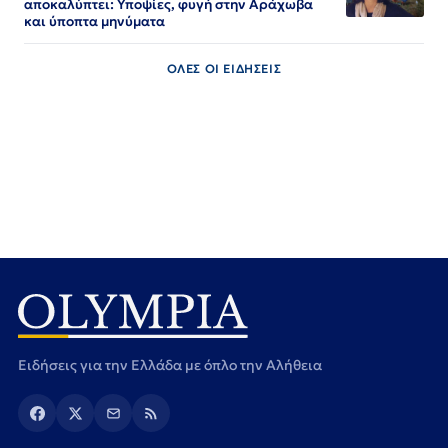
αποκαλύπτει: Υποψίες, φυγή στην Αράχωβα
και ύποπτα μηνύματα
ΟΛΕΣ ΟΙ ΕΙΔΗΣΕΙΣ
Ειδήσεις για την Ελλάδα με όπλο την Αλήθεια