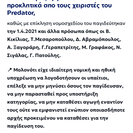
προκλητικά απο τους χειριστές του
Predator,
καθώς με επίκληση νομοσχεδίου του παγιδεύτηκαν
την 1.4.2021 και άλλα πρόσωπα όπως οι Β.
Κικίλιας, Τ.Μεσαροπούλου, Δ. Αβραμόπουλος,
Α. Ξαγοράρη, Γ.Γεραπετρίτης, Μ. Γραφάκος, Ν.
Σιγάλας, Γ. Πατούλης.
📍 Μολονότι είχε ιδιαίτερη νομική και ηθική
υποχρέωση να λογοδοτήσουν οι υπαίτιοι,
επέλεξε να μην μηνύσει όσους τον παγίδευσαν,
να μην παρασταθεί προς υποστήριξη
κατηγορίας, να μην καταθέσει αγωγή εναντίον
τους ούτε να εμφανιστεί ενώπιον οποιασδήποτε
αρχής προκειμένου να καταθέσει για την
παγίδευση του.