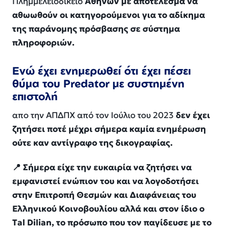
Πλημμελειοδικείο
Αθηνών με αποτέλεσμα να
αθωωθούν οι κατηγορούμενοι για το αδίκημα
της παράνομης πρόσβασης σε σύστημα
πληροφοριών.
Ενώ έχει ενημερωθεί ότι έχει πέσει
θύμα του Predator με συστημένη
επιστολή
απο την ΑΠΔΠΧ από τον Ιούλιο του 2023
δεν έχει
ζητήσει ποτέ μέχρι σήμερα καμία ενημέρωση
ούτε καν αντίγραφο της δικογραφίας.
📍 Σήμερα είχε την ευκαιρία να ζητήσει να
εμφανιστεί ενώπιον του και να λογοδοτήσει
στην Επιτροπή Θεσμών και Διαφάνειας του
Ελληνικού Κοινοβουλίου αλλά και στον ίδιο ο
Tal Dilian, το πρόσωπο που τον παγίδευσε με το