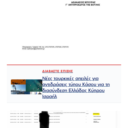
ΔΙΑΒΑΣΤΕ ΕΠΙΣΗΣ
Νέες τουρκικές απειλές για
αντιδράσεις τύπου Κάσου για τη
διασύνδεση Ελλάδας Κύπρου
Ισραήλ