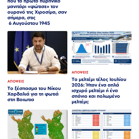
που το πρώτο πυρηνικό
μανιτάρι «φώτισε» τον
ουρανό της Χιροσίμα, σαν
σήμερα, στις
6 Αυγούστου 1945
ΑΠΟΨΕΙΣ
Το μελτέμι τέλος Ιουλίου
ΑΠΟΨΕΙΣ
2026: Ήταν ένα απλά
Το ξέσπασμα του Νίκου
ισχυρό μελτέμι ή ένα
Χαρδαλιά για τη φωτιά
σπάνιο και πολωμένο
στη Βοιωτια
μελτέμι;