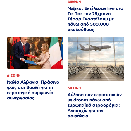
ΔΙΕΘΝΗ
Μεξικο: Εκτέλεσαν live στο
Τικ Τοκ τον 25χρονο
Σέσαρ Γκαστέλουμ με
πάνω από 500.000
ακολούθους
ΔΙΕΘΝΗ
Ιταλία Αλβανία: Πράσινο
φως στη Βουλή για τη
ΔΙΕΘΝΗ
στρατηγική συμφωνία
Αύξηση των περιστατικών
συνεργασίας
με drones πάνω από
ευρωπαϊκά αεροδρόμια:
Ανησυχία για την
ασφάλεια