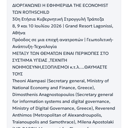
ΔΙΟΡΓΑΝΩΝΕΙ Η ΕΦΗΜΕΡΙΔΑ THE ECONOMIST
ΤΩΝ ROTHSCHILD
30η Ετήσια Κυβερνητική Στρογγυλή Τράπεζα
8, 9 και 10 Ιουλίου 2026 | Grand Resort Lagonissi,
Αθήνα
Πρόοδος σε μια εποχή ανατροπών | Γεωπολιτική-
Ανάπτυξη-Τεχνολογία
ΜΕΤΑΞΥ ΤΩΝ ΘΕΜΑΤΩΝ ΕΙΝΑΙ ΠΕΡΙΚΟΠΕΣ ΣΤΟ
ΣΥΣΤΗΜΑ ΥΓΕΙΑΣ ,ΤΕΧΝΙΤΗ
ΝΟΗΜΟΣΥΝΗ,ΕΞΟΠΛΙΣΜΟΙ κ.τ.λ….ΘΑΥΜΑΣΤΕ
ΤΟΥΣ
Theoni Alampasi (Secretary general, Ministry of
National Economy and Finance, Greece),
Dimosthenis Anagnostopoulos (Secretary general
for information systems and digital governance,
Ministry of Digital Governance, Greece), Reverend
Anthimos (Metropolitan of Alexandroupolis,
Traianoupolis and Samothrace), Milena Apostolaki