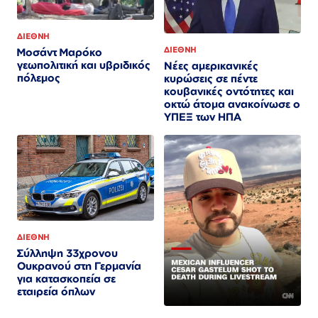
ΔΙΕΘΝΗ
ΔΙΕΘΝΗ
Μοσάντ Μαρόκο
γεωπολιτική και υβριδικός
Νέες αμερικανικές
πόλεμος
κυρώσεις σε πέντε
κουβανικές οντότητες και
οκτώ άτομα ανακοίνωσε ο
ΥΠΕΞ των ΗΠΑ
ΔΙΕΘΝΗ
Σύλληψη 33χρονου
Ουκρανού στη Γερμανία
για κατασκοπεία σε
εταιρεία όπλων