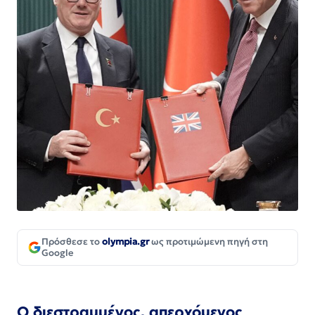
Πρόσθεσε το
olympia.gr
ως προτιμώμενη πηγή στη
Google
Ο διεστραμμένος, απερχόμενος