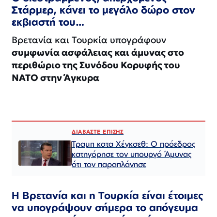
Στάρμερ, κάνει το μεγάλο δώρο στον
εκβιαστή του…
Βρετανία και Τουρκία υπογράφουν
συμφωνία ασφάλειας και άμυνας στο
περιθώριο της Συνόδου Κορυφής του
ΝΑΤΟ στην Άγκυρα
ΔΙΑΒΑΣΤΕ ΕΠΙΣΗΣ
Τραμπ κατα Χέγκσεθ: Ο πρόεδρος
κατηγόρησε τον υπουργό Άμυνας
ότι τον παραπλάνησε
Η Βρετανία και η Τουρκία είναι έτοιμες
να υπογράψουν σήμερα το απόγευμα