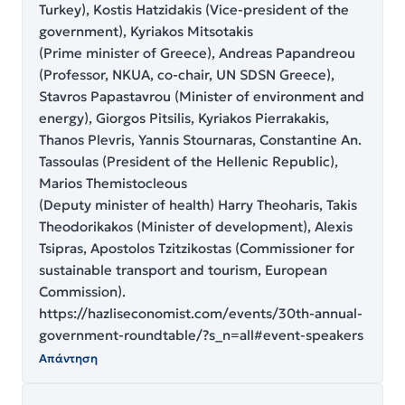
Turkey), Kostis Hatzidakis (Vice-president of the
government), Kyriakos Mitsotakis
(Prime minister of Greece), Andreas Papandreou
(Professor, NKUA, co-chair, UN SDSN Greece),
Stavros Papastavrou (Minister of environment and
energy), Giorgos Pitsilis, Kyriakos Pierrakakis,
Thanos Plevris, Yannis Stournaras, Constantine An.
Tassoulas (President of the Hellenic Republic),
Marios Themistocleous
(Deputy minister of health) Harry Theoharis, Takis
Theodorikakos (Minister of development), Alexis
Tsipras, Apostolos Tzitzikostas (Commissioner for
sustainable transport and tourism, European
Commission).
https://hazliseconomist.com/events/30th-annual-
government-roundtable/?s_n=all#event-speakers
Απάντηση