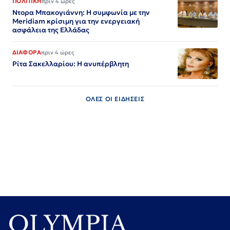
ΠΟΛΙΤΙΚΗ
πριν 4 ώρες
Ντορα Μπακογιάννη: Η συμφωνία με την
Meridiam κρίσιμη για την ενεργειακή
ασφάλεια της Ελλάδας
ΔΙΑΦΟΡΑ
πριν 4 ώρες
Ρίτα Σακελλαρίου: Η ανυπέρβλητη
ΟΛΕΣ ΟΙ ΕΙΔΗΣΕΙΣ