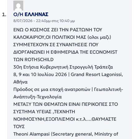
Ο/Η
ΕΛΛΗΝΑΣ
8/07/2026 - 22:40μμ στις 10:40 μμ
ΕΝΩ Ο ΚΟΣΜΟΣ ΖΕΙ ΤΗΝ ΡΑΣΤΩΝΗ ΤΟΥ
ΚΑΛΟΚΑΙΡΙΟΥ,ΟΙ ΠΟΛΙΤΙΚΟΙ ΜΑΣ (ολοι μαζι)
ΣΥΜΜΕΤΕΧΟΥΝ ΣΕ ΣΥΝΑΝΤΗΣΕΙΣ ΠΟΥ
ΔΙΟΡΓΑΝΩΝΕΙ Η ΕΦΗΜΕΡΙΔΑ THE ECONOMIST
ΤΩΝ ROTHSCHILD
30η Ετήσια Κυβερνητική Στρογγυλή Τράπεζα
8, 9 και 10 Ιουλίου 2026 | Grand Resort Lagonissi,
Αθήνα
Πρόοδος σε μια εποχή ανατροπών | Γεωπολιτική-
Ανάπτυξη-Τεχνολογία
ΜΕΤΑΞΥ ΤΩΝ ΘΕΜΑΤΩΝ ΕΙΝΑΙ ΠΕΡΙΚΟΠΕΣ ΣΤΟ
ΣΥΣΤΗΜΑ ΥΓΕΙΑΣ ,ΤΕΧΝΗΤΗ
ΝΟΗΜΟΣΥΝΗ,ΕΞΟΠΛΙΣΜΟΙ κ.τ.λ….ΘΑΥΜΑΣΤΕ
ΤΟΥΣ
Theoni Alampasi (Secretary general, Ministry of