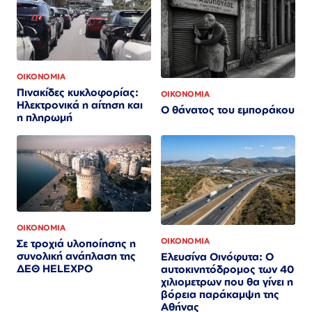
ΟΙΚΟΝΟΜΙΑ
Πινακίδες κυκλοφορίας:
ΟΙΚΟΝΟΜΙΑ
Ηλεκτρονικά η αίτηση και
Ο θάνατος του εμποράκου
η πληρωμή
ΟΙΚΟΝΟΜΙΑ
ΟΙΚΟΝΟΜΙΑ
Σε τροχιά υλοποίησης η
συνολική ανάπλαση της
Ελευσίνα Οινόφυτα: Ο
ΔΕΘ HELEXPO
αυτοκινητόδρομος των 40
χιλιομετρων που θα γίνει η
βόρεια παράκαμψη της
Αθήνας