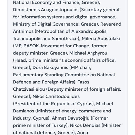
National Economy and Finance, Greece),
Dimosthenis Anagnostopoulos (Secretary general
for information systems and digital governance,
Ministry of Digital Governance, Greece), Reverend
Anthimos (Metropolitan of Alexandroupolis,
Traianoupolis and Samothrace), Milena Apostolaki
(MP, PASOK-Movement for Change, former
deputy minister, Greece), Michael Arghyrou
(Head, prime minister’s economic affairs office,
Greece), Dora Bakoyannis (MP, chair,
Parliamentary Standing Committee on National
Defence and Foreign Affairs), Tasos
Chatzivasileiou (Deputy minister of foreign affairs,
Greece), Nikos Christodoulides
(President of the Republic of Cyprus), Michael
Damianos (Minister of energy, commerce and
industry, Cyprus), Ahmet Davutoğlu (Former
prime minister of Turkey), Nikos Dendias (Minister
of national defence, Greece), Anna