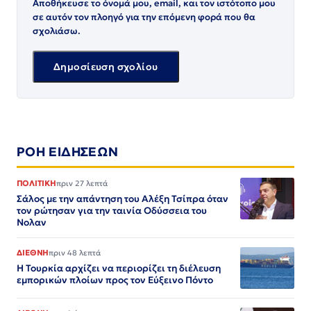
Αποθήκευσε το όνομά μου, email, και τον ιστότοπο μου
σε αυτόν τον πλοηγό για την επόμενη φορά που θα
σχολιάσω.
ΡΟΗ ΕΙΔΗΣΕΩΝ
ΠΟΛΙΤΙΚΗ
πριν 27 λεπτά
Σάλος με την απάντηση του Αλέξη Τσίπρα όταν
τον ρώτησαν για την ταινία Οδύσσεια του
Νολαν
ΔΙΕΘΝΗ
πριν 48 λεπτά
Η Τουρκία αρχίζει να περιορίζει τη διέλευση
εμπορικών πλοίων προς τον Εύξεινο Πόντο