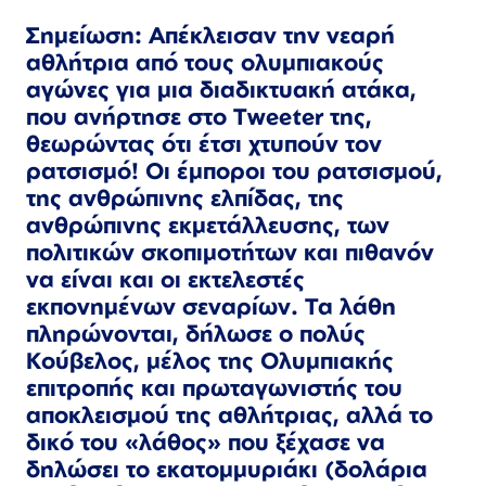
Σημείωση: Απέκλεισαν την νεαρή
αθλήτρια από τους ολυμπιακούς
αγώνες για μια διαδικτυακή ατάκα,
που ανήρτησε στο Tweeter της,
θεωρώντας ότι έτσι χτυπούν τον
ρατσισμό! Οι έμποροι του ρατσισμού,
της ανθρώπινης ελπίδας, της
ανθρώπινης εκμετάλλευσης, των
πολιτικών σκοπιμοτήτων και πιθανόν
να είναι και οι εκτελεστές
εκπονημένων σεναρίων. Τα λάθη
πληρώνονται, δήλωσε ο πολύς
Κούβελος, μέλος της Ολυμπιακής
επιτροπής και πρωταγωνιστής του
αποκλεισμού της αθλήτριας, αλλά το
δικό του «λάθος» που ξέχασε να
δηλώσει το εκατομμυριάκι (δολάρια