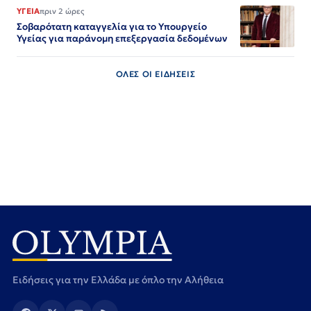
ΥΓΕΙΑ
πριν 2 ώρες
Σοβαρότατη καταγγελία για το Υπουργείο
Υγείας για παράνομη επεξεργασία δεδομένων
ΟΛΕΣ ΟΙ ΕΙΔΗΣΕΙΣ
Ειδήσεις για την Ελλάδα με όπλο την Αλήθεια