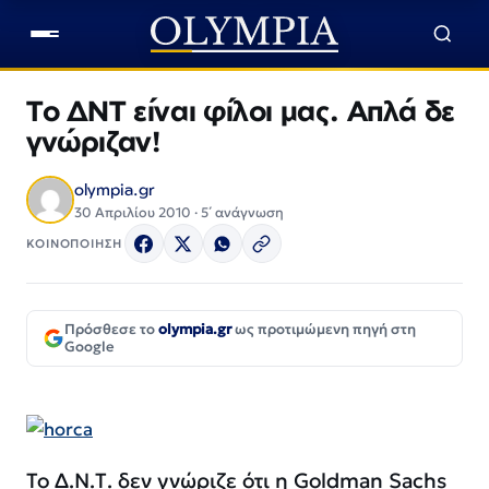
Το ΔΝΤ είναι φίλοι μας. Απλά δε
γνώριζαν!
olympia.gr
30 Απριλίου 2010 · 5΄ ανάγνωση
ΚΟΙΝΟΠΟΙΗΣΗ
Πρόσθεσε το
olympia.gr
ως προτιμώμενη πηγή στη
Google
Το Δ.Ν.Τ. δεν γνώριζε ότι η Goldman Sachs