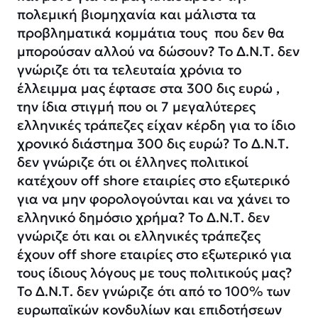
πολεμική βιομηχανία και μάλιστα τα
προβληματικά κομμάτια τους που δεν θα
μπορούσαν αλλού να δώσουν? Το Δ.Ν.Τ. δεν
γνώριζε ότι τα τελευταία χρόνια το
έλλειμμα μας έφτασε στα 300 δις ευρώ ,
την ίδια στιγμή που οι 7 μεγαλύτερες
ελληνικές τράπεζες είχαν κέρδη για το ίδιο
χρονικό διάστημα 300 δις ευρώ? Το Δ.Ν.Τ.
δεν γνώριζε ότι οι έλληνες πολιτικοί
κατέχουν off shore εταιρίες στο εξωτερικό
για να μην φορολογούνται και να χάνει το
ελληνικό δημόσιο χρήμα? Το Δ.Ν.Τ. δεν
γνώριζε ότι και οι ελληνικές τράπεζες
έχουν off shore εταιρίες στο εξωτερικό για
τους ίδιους λόγους με τους πολιτικούς μας?
Το Δ.Ν.Τ. δεν γνώριζε ότι από το 100% των
ευρωπαϊκών κονδυλίων και επιδοτήσεων