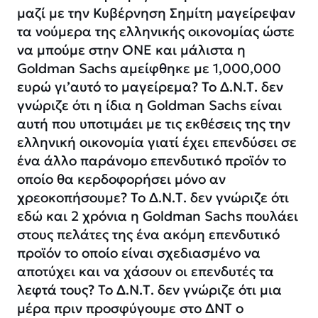
μαζί με την Κυβέρνηση Σημίτη μαγείρεψαν
τα νούμερα της ελληνικής οικονομίας ώστε
να μπούμε στην ΟΝΕ και μάλιστα η
Goldman Sachs αμείφθηκε με 1,000,000
ευρώ γι’αυτό το μαγείρεμα? Το Δ.Ν.Τ. δεν
γνώριζε ότι η ίδια η Goldman Sachs είναι
αυτή που υποτιμάει με τις εκθέσεις της την
ελληνική οικονομία γιατί έχει επενδύσει σε
ένα άλλο παράνομο επενδυτικό προϊόν το
οποίο θα κερδοφορήσει μόνο αν
χρεοκοπήσουμε? Το Δ.Ν.Τ. δεν γνώριζε ότι
εδώ και 2 χρόνια η Goldman Sachs πουλάει
στους πελάτες της ένα ακόμη επενδυτικό
προϊόν το οποίο είναι σχεδιασμένο να
αποτύχει και να χάσουν οι επενδυτές τα
λεφτά τους? Το Δ.Ν.Τ. δεν γνώριζε ότι μια
μέρα πριν προσφύγουμε στο ΔΝΤ ο