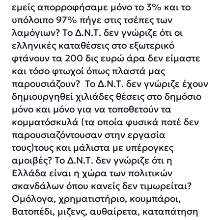
εμείς απορροφήσαμε μόνο το 3% και το
υπόλοιπο 97% πήγε στις τσέπες των
λαμόγιων? Το Δ.Ν.Τ. δεν γνώριζε ότι οι
ελληνικές καταθέσεις στο εξωτερικό
φτάνουν τα 200 δις ευρώ άρα δεν είμαστε
και τόσο φτωχοί όπως πλαστά μας
παρουσιάζουν? Το Δ.Ν.Τ. δεν γνώριζε έχουν
δημιουργηθεί χιλιάδες θέσεις στο δημόσιο
μόνο και μόνο για να τοποθετούν τα
κομματόσκυλά (τα οποία φυσικά ποτέ δεν
παρουσιαζόντουσαν στην εργασία
τους)τους και μάλιστα με υπέρογκες
αμοιβές? Το Δ.Ν.Τ. δεν γνώριζε ότι η
Ελλάδα είναι η χώρα των πολιτικών
σκανδάλων όπου κανείς δεν τιμωρείται?
Ομόλογα, χρηματιστήριο, κουμπάροι,
Βατοπέδι, μιζενς, αυθαίρετα, καταπάτηση