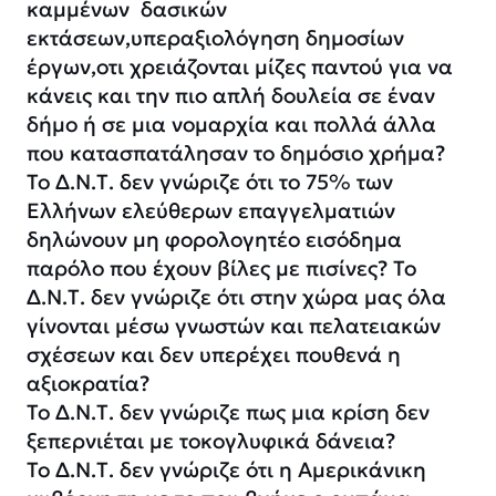
καμμένων δασικών
εκτάσεων,υπεραξιολόγηση δημοσίων
έργων,οτι χρειάζονται μίζες παντού για να
κάνεις και την πιο απλή δουλεία σε έναν
δήμο ή σε μια νομαρχία και πολλά άλλα
που κατασπατάλησαν το δημόσιο χρήμα?
Το Δ.Ν.Τ. δεν γνώριζε ότι το 75% των
Ελλήνων ελεύθερων επαγγελματιών
δηλώνουν μη φορολογητέο εισόδημα
παρόλο που έχουν βίλες με πισίνες? Το
Δ.Ν.Τ. δεν γνώριζε ότι στην χώρα μας όλα
γίνονται μέσω γνωστών και πελατειακών
σχέσεων και δεν υπερέχει πουθενά η
αξιοκρατία?
Το Δ.Ν.Τ. δεν γνώριζε πως μια κρίση δεν
ξεπερνιέται με τοκογλυφικά δάνεια?
Το Δ.Ν.Τ. δεν γνώριζε ότι η Αμερικάνικη