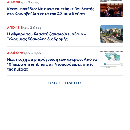
ΔΙΕΘΝΗ
πριν 2 ώρες
Κοσσυφοπέδιο: Με αυγά επιτέθηκε βουλευτής
στο Κοινοβούλιο κατά του Άλμπιν Κούρτι
ΑΠΟΨΕΙΣ
πριν 2 ώρες
Η γέφυρα του Ιλισσού ξανανοίγει αύριο –
Τέλος μιας δύσκολης διαδρομής
ΔΙΑΦΟΡΑ
πριν 3 ώρες
Νέα εποχή στην πρόγνωση των ανέμων: Από τα
10ήμερα ensembles στις 4 ισχυρότερες ριπές
της ημέρας
ΟΛΕΣ ΟΙ ΕΙΔΗΣΕΙΣ