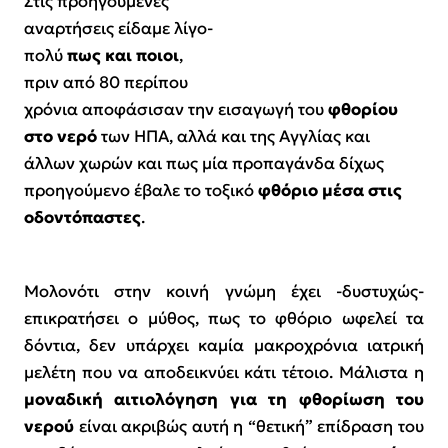
Στις προηγούμενες
αναρτήσεις είδαμε λίγο-
πολύ
πως και ποιοι
,
πριν από 80 περίπου
χρόνια αποφάσισαν την εισαγωγή του
φθορίου
στο νερό
των ΗΠΑ, αλλά και της Αγγλίας και
άλλων χωρών και πως μία προπαγάνδα δίχως
προηγούμενο έβαλε το τοξικό
φθόριο μέσα στις
οδοντόπαστες
.
Μολονότι στην κοινή γνώμη έχει -δυστυχώς-
επικρατήσει ο μύθος, πως το φθόριο ωφελεί τα
δόντια,
δεν υπάρχει καμία μακροχρόνια ιατρική
μελέτη που να αποδεικνύει κάτι τέτοιο.
Μάλιστα η
μοναδική αιτιολόγηση για τη φθορίωση του
νερού
είναι ακριβώς αυτή η “θετική” επίδραση του