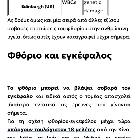
WBCs
genetic
Edinburgh (UK)
damage
Ας δούμε όμως και μία σειρά από άλλες εξίσου
σοβαρές επιπτώσεις του φθορίου στην ανθρώπινη
υγεία, όπως αυτές έχουν καταγραφεί μέχρι σήμερα.
Φθόριο και εγκέφαλος
Το φθόριο μπορεί να βλάψει σοβαρά τον
εγκέφαλο
και ειδικά αυτός ο τομέας απασχολεί
ιδιαίτερα εντατικά τις έρευνες που γίνονται
σήμερα.
Για τη σχέση φθορίου-εγκεφάλου μέχρι τώρα
υπάρχουν τουλάχιστον 18 μελέτες
από την Κίνα,
την Ινδία, το Ιράν και το Μεξικό, οι οποίες