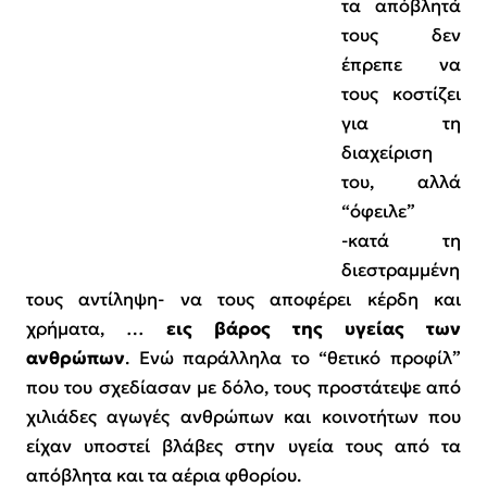
τα απόβλητά
τους δεν
έπρεπε να
τους κοστίζει
για τη
διαχείριση
του, αλλά
“όφειλε”
-κατά τη
διεστραμμένη
τους αντίληψη- να τους αποφέρει κέρδη και
χρήματα, …
εις βάρος της υγείας
των
ανθρώπων
. Ενώ παράλληλα το “θετικό προφίλ”
που του σχεδίασαν με δόλο, τους προστάτεψε από
χιλιάδες αγωγές ανθρώπων και κοινοτήτων που
είχαν υποστεί βλάβες στην υγεία τους από τα
απόβλητα και τα αέρια φθορίου.