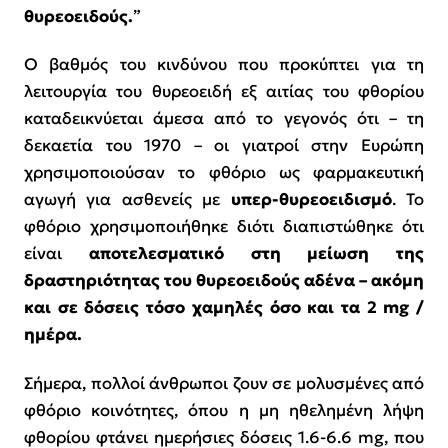
θυρεοειδούς.
”
Ο βαθμός του κινδύνου που προκύπτει για τη
λειτουργία του θυρεοειδή εξ αιτίας του φθορίου
καταδεικνύεται άμεσα από το γεγονός ότι – τη
δεκαετία του 1970 – οι γιατροί στην Ευρώπη
χρησιμοποιούσαν το φθόριο ως φαρμακευτική
αγωγή για ασθενείς με
υπερ-θυρεοειδισμό
. Το
φθόριο χρησιμοποιήθηκε διότι διαπιστώθηκε ότι
είναι
αποτελεσματικό στη μείωση της
δραστηριότητας του θυρεοειδούς αδένα – ακόμη
και σε δόσεις τόσο χαμηλές όσο και τα 2 mg /
ημέρα.
Σήμερα, πολλοί άνθρωποι ζουν σε μολυσμένες από
φθόριο κοινότητες, όπου η μη ηθελημένη λήψη
φθορίου φτάνει ημερήσιες δόσεις 1.6-6.6 mg, που