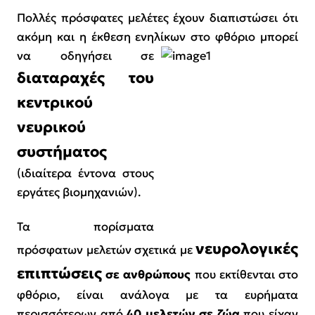
Πολλές πρόσφατες μελέτες έχουν διαπιστώσει ότι
ακόμη και η έκθεση ενηλίκων στο φθόριο
μπορεί
να οδηγήσει σε
διαταραχές του
κεντρικού
νευρικού
συστήματος
(
ιδιαίτερα έντονα στους
εργάτες βιομηχανιών
).
Τα πορίσματα
νευρολογικές
πρόσφατων μελετών σχετικά με
επιπτώσεις
σε ανθρώπους
που εκτίθενται στο
φθόριο, είναι ανάλογα με τα ευρήματα
περισσότερων από
40 μελετών σε ζώα
που είχαν