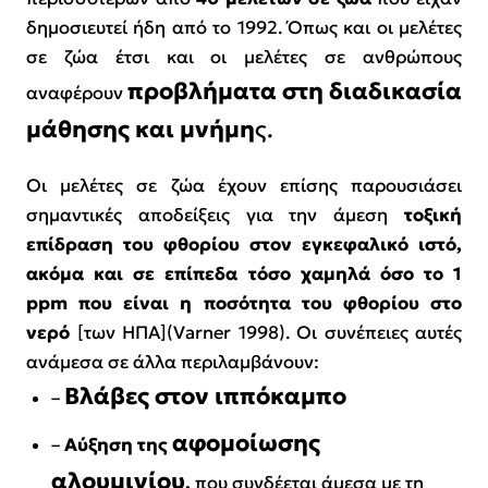
δημοσιευτεί ήδη από το 1992. Όπως και οι μελέτες
σε ζώα έτσι και οι μελέτες σε ανθρώπους
προβλήματα στη διαδικασία
αναφέρουν
μάθησης και μνήμη
ς.
Οι μελέτες σε ζώα έχουν επίσης παρουσιάσει
σημαντικές αποδείξεις για την άμεση
τοξική
επίδραση του φθορίου στον εγκεφαλικό ιστό,
ακόμα και σε επίπεδα τόσο χαμηλά όσο το 1
ppm που είναι η ποσότητα του φθορίου στο
νερό
[των ΗΠΑ](Varner 1998). Οι συνέπειες αυτές
ανάμεσα σε άλλα περιλαμβάνουν:
Βλάβες στον ιππόκαμπο
–
αφομοίωσης
–
Αύξηση της
αλουμινίου
,
που συνδέεται άμεσα με τη