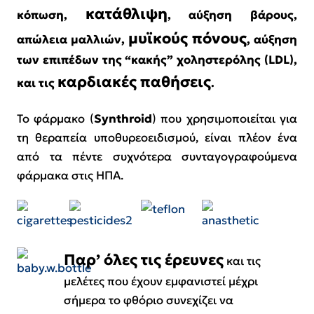
κατάθλιψη
κόπωση,
, αύξηση βάρους,
μυϊκούς πόνους
απώλεια μαλλιών,
, αύξηση
των επιπέδων της “κακής” χοληστερόλης (LDL),
καρδιακές παθήσεις
και τις
.
Το φάρμακο (
Synthroid
) που χρησιμοποιείται για
τη θεραπεία υποθυρεοειδισμού, είναι πλέον ένα
από τα πέντε συχνότερα συνταγογραφούμενα
φάρμακα στις ΗΠΑ.
Παρ’ όλες τις έρευνες
και τις
μελέτες που έχουν εμφανιστεί μέχρι
σήμερα το φθόριο συνεχίζει να