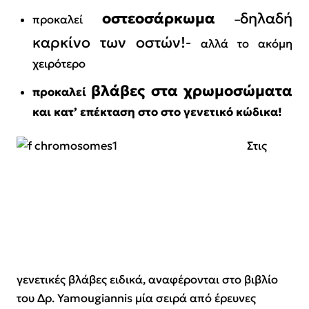
οστεοσάρκωμα
δηλαδή
προκαλεί
–
καρκίνο των οστών!-
αλλά το ακόμη
χειρότερο
βλάβες
στα χρωμοσώματα
προκαλεί
και κατ’ επέκταση στο
στο γενετικό κώδικα!
Στις
γενετικές βλάβες ειδικά, αναφέρονται στο βιβλίο
του Δρ. Yamougiannis μία σειρά από έρευνες