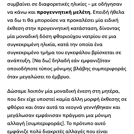
συμβαίνει σε διαφορετικές ηλικίες
– με οδήγησαν
να κάνω και
προγεννητική μελέτη
. Επειδή ήθελα
να δω τι θα μπορούσε να προκαλέσει μία ειδική
έκθεση στην προγεννητική κατάσταση, δίνοντας
μία μοναδική δόση φθοριούχου νατρίου σε μια
συγκεκριμένη ηλικία, κατά την οποία ένα
συγκεκριμένο τμήμα του εγκεφάλου βρίσκεται σε
ανάπτυξη. [Να δω] δηλαδή εάν εμφανιζόταν
οποιοδήποτε τύπος μόνιμης βλάβης συμπεριφοράς
όταν μεγαλώσει το έμβρυο.
Δώσαμε λοιπόν μία μοναδική ένεση στη μητέρα,
που δεν είχε υποστεί καμία άλλη μορφή έκθεσης σε
φθόριο και όταν αυτά τα νεογνά γεννήθηκαν και
μεγάλωσαν εμφάνισαν πράγματι μια μόνιμη
αλλαγή [συμπεριφοράς]. Το πρότυπο αυτό
εμφάνιζε πολύ διακριτές αλλαγές που είναι