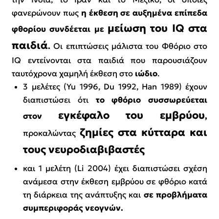
φανερώνουν πως
η έκθεση σε αυξημένα επίπεδα
μείωση του IQ στα
φθορίου συνδέεται με
παιδιά
.
Οι επιπτώσεις μάλιστα του Φθόριο στο
IQ εντείνονται στα παιδιά που παρουσιάζουν
ταυτόχρονα χαμηλή έκθεση στο
ιώδιο
.
3 μελέτες (Yu 1996, Du 1992, Han 1989) έχουν
διαπιστώσει ότι
το φθόριο συσσωρεύεται
εγκέφαλο του
εμβρύου
στον
,
ζημίες στα κύτταρα και
προκαλώντας
τους νευροδιαβιβαστές
και 1 μελέτη (Li 2004) έχει διαπιστώσει σχέση
ανάμεσα στην έκθεση εμβρύου σε φθόριο κατά
τη διάρκεια της ανάπτυξης και
σε προβλήματα
συμπεριφοράς νεογνών.