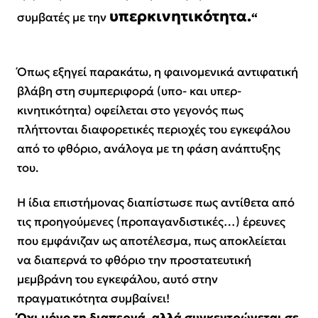
υπερκινητικότητα.
συμβατές με την
“
Όπως εξηγεί παρακάτω, η φαινομενικά αντιφατική
βλάβη στη συμπεριφορά (υπο- και υπερ-
κινητικότητα) οφείλεται στο γεγονός πως
πλήττονται διαφορετικές περιοχές του εγκεφάλου
από το φθόριο, ανάλογα με τη φάση ανάπτυξης
του.
Η ίδια επιστήμονας διαπίστωσε πως αντίθετα από
τις προηγούμενες
(προπαγανδιστικές…)
έρευνες
που εμφάνιζαν ως αποτέλεσμα, πως αποκλείεται
να διαπερνά το φθόριο την προστατευτική
μεμβράνη του εγκεφάλου, αυτό στην
πραγματικότητα συμβαίνει!
Όχι μόνο τη διαπερνά, αλλά συγκεντρώνεται σε