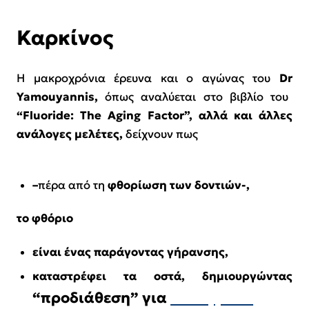
Καρκίνος
Η μακροχρόνια έρευνα και ο αγώνας του
Dr
Yamouyannis
,
όπως αναλύεται στο βιβλίο του
“
Fluoride: The Aging Factor”, αλλά και άλλες
ανάλογες μελέτες,
δείχνουν πως
–
πέρα από τη
φθορίωση των δοντιών-,
το
φθόριο
είν
αι ένας παράγοντας γήρανσης,
καταστρέφει τα οστά, δημιουργώντας
“προδιάθεση” για
κατάγματα