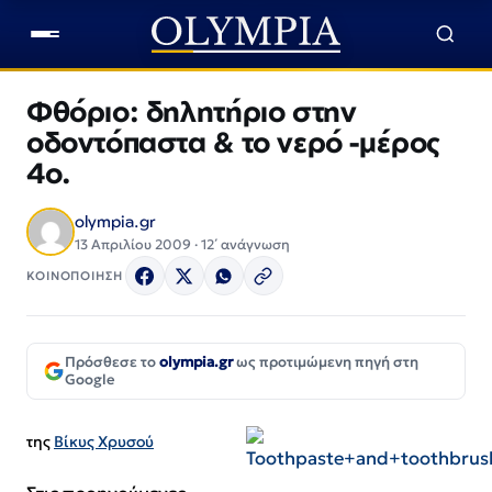
Φθόριο: δηλητήριο στην
οδοντόπαστα & το νερό -μέρος
4ο.
olympia.gr
13 Απριλίου 2009 · 12΄ ανάγνωση
ΚΟΙΝΟΠΟΙΗΣΗ
Πρόσθεσε το
olympia.gr
ως προτιμώμενη πηγή στη
Google
της
Βίκυς Χρυσού