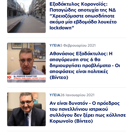
Εξαδάκτυλος Κορονοϊός:
Παταγώδης αποτυχία της ΝΔ
"Χρειαζόμαστε οπωσδήποτε
ακόμα μία εβδομάδα λουκέτο
lockdown"
ΥΓΕΙΑ
5 Φεβρουαρίου 2021
Αθανάσιος Εξαδάκτυλος: Η
απαγόρευση στις 6 θα
δημιουργήσει προβλήματα - Οι
αποφάσεις είναι πολιτικές
(Βίντεο)
ΥΓΕΙΑ
26 Ιανουαρίου 2021
Αν είναι δυνατόν - Ο πρόεδρος
του πανελλήνιου ιατρικού
συλλόγου δεν ξέρει πως κόλλησε
Κορωνοϊο (Βίντεο)