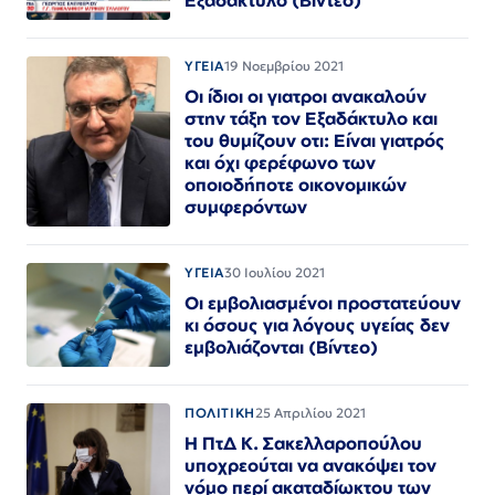
Εξαδάκτυλο (Βίντεο)
ΥΓΕΙΑ
19 Νοεμβρίου 2021
Οι ίδιοι οι γιατροι ανακαλούν
στην τάξη τον Εξαδάκτυλο και
του θυμίζουν οτι: Είναι γιατρός
και όχι φερέφωνο των
οποιοδήποτε οικονομικών
συμφερόντων
ΥΓΕΙΑ
30 Ιουλίου 2021
Οι εμβολιασμένοι προστατεύουν
κι όσους για λόγους υγείας δεν
εμβολιάζονται (Βίντεο)
ΠΟΛΙΤΙΚΗ
25 Απριλίου 2021
Η ΠτΔ Κ. Σακελλαροπούλου
υποχρεούται να ανακόψει τον
νόμο περί ακαταδίωκτου των