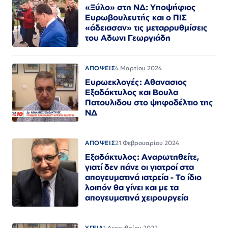
«Ξύλο» στη ΝΔ: Υποψήφιος
Ευρωβουλευτής και ο ΠΙΣ
«άδειασαν» τις μεταρρυθμίσεις
του Αδωνι Γεωργιάδη
ΑΠΟΨΕΙΣ
4 Μαρτίου 2024
Ευρωεκλογές: Αθανασιος
Εξαδάκτυλος και Βουλα
Πατουλιδου στο ψηφοδέλτιο της
ΝΔ
ΑΠΟΨΕΙΣ
21 Φεβρουαρίου 2024
Εξαδάκτυλος: Αναρωτηθείτε,
γιατί δεν πάνε οι γιατροί στα
απογευματινά ιατρεία - Το ίδιο
λοιπόν θα γίνει και με τα
απογευματινά χειρουργεία
ΥΓΕΙΑ
1 Δεκεμβρίου 2022