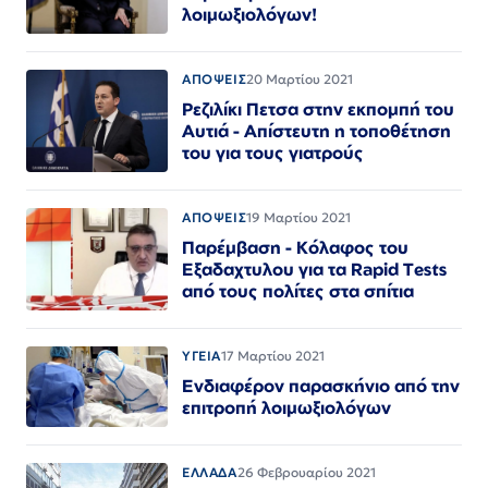
λοιμωξιολόγων!
ΑΠΟΨΕΙΣ
20 Μαρτίου 2021
Ρεζιλίκι Πετσα στην εκπομπή του
Αυτιά - Απίστευτη η τοποθέτηση
του για τους γιατρούς
ΑΠΟΨΕΙΣ
19 Μαρτίου 2021
Παρέμβαση - Κόλαφος του
Εξαδαχτυλου για τα Rapid Tests
από τους πολίτες στα σπίτια
ΥΓΕΙΑ
17 Μαρτίου 2021
Ενδιαφέρον παρασκήνιο από την
επιτροπή λοιμωξιολόγων
ΕΛΛΑΔΑ
26 Φεβρουαρίου 2021