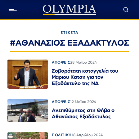
ΕΤΙΚΕΤΑ
#ΑΘΑΝΑΣΙΟΣ ΕΞΑΔΑΚΤΥΛΟΣ
ΑΠΟΨΕΙΣ
28 Μαΐου 2024
Σοβαρότατη καταγγελία του
Μαριου Κατση για τον
Εξαδάκτυλο της ΝΔ
ΑΠΟΨΕΙΣ
12 Μαΐου 2024
Ανεπιθύμητος στη Θήβα ο
Αθανάσιος Εξαδάκτυλος
ΠΟΛΙΤΙΚΗ
18 Απριλίου 2024