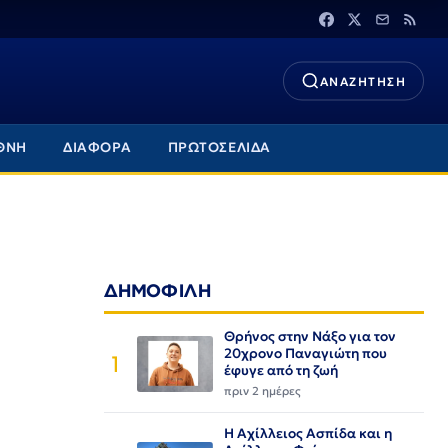
ΑΝΑΖΗΤΗΣΗ
ΘΝΗ
ΔΙΑΦΟΡΑ
ΠΡΩΤΟΣΕΛΙΔΑ
ΔΗΜΟΦΙΛΗ
Θρήνος στην Νάξο για τον
20χρονο Παναγιώτη που
1
έφυγε από τη ζωή
πριν 2 ημέρες
Η Αχίλλειος Ασπίδα και η