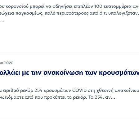
έου κορονοϊού μπορεί να οδηγήσει επιπλέον 100 εκατομμύρια α
τώχεια παγκοσμίως, πολύ περισσότερους από ό,τι υπολογιζόταν,
ε…
ου 2020
κολλάει με την ανακοίνωση των κρουσμάτω
α αριθμό ρεκόρ 254 κρουσμάτων COVID στη χθεσινή ανακοίνωσ
ωτιόμαστε από που προκύπτει το ρεκόρ. Το 254, αν…