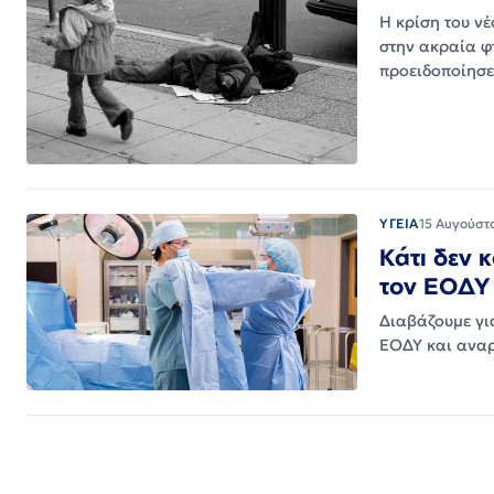
Η κρίση του ν
στην ακραία φ
προειδοποίησ
ΥΓΕΙΑ
15 Αυγούστ
Κάτι δεν 
τον ΕΟΔΥ
Διαβάζουμε γι
ΕΟΔΥ και αναρ