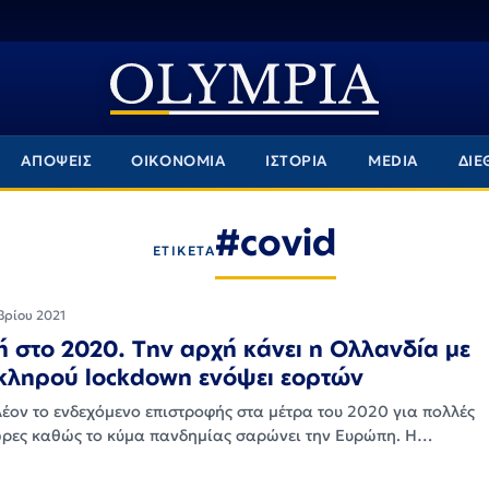
ΑΠΟΨΕΙΣ
ΟΙΚΟΝΟΜΙΑ
ΙΣΤΟΡΙΑ
MEDIA
ΔΙΕ
#covid
ΕΤΙΚΕΤΑ
βρίου 2021
 στο 2020. Την αρχή κάνει η Ολλανδία με
κληρού lockdown ενόψει εορτών
λέον το ενδεχόμενο επιστροφής στα μέτρα του 2020 για πολλές
ρες καθώς το κύμα πανδημίας σαρώνει την Ευρώπη. Η…