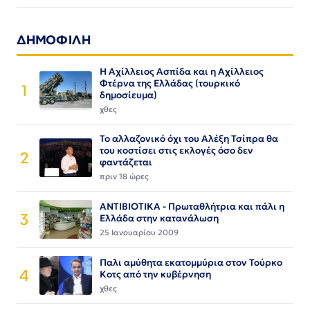
ΔΗΜΟΦΙΛΗ
Η Αχίλλειος Ασπίδα και η Αχίλλειος
Φτέρνα της Ελλάδας (τουρκικό
1
δημοσίευμα)
χθες
Το αλλαζονικό όχι του Αλέξη Τσίπρα θα
του κοστίσει στις εκλογές όσο δεν
2
φαντάζεται
πριν 18 ώρες
ΑΝΤΙΒΙΟΤΙΚΑ - Πρωταθλήτρια και πάλι η
3
Ελλάδα στην κατανάλωση
25 Ιανουαρίου 2009
Παλι αμύθητα εκατομμύρια στον Τούρκο
4
Κοτς από την κυβέρνηση
χθες