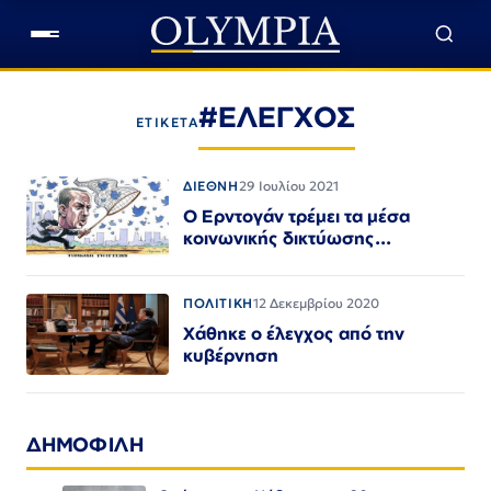
#ΕΛΕΓΧΟΣ
ΕΤΙΚΕΤΑ
ΔΙΕΘΝΗ
29 Ιουλίου 2021
Ο Ερντογάν τρέμει τα μέσα
κοινωνικής δικτύωσης...
ΠΟΛΙΤΙΚΗ
12 Δεκεμβρίου 2020
Χάθηκε ο έλεγχος από την
κυβέρνηση
ΔΗΜΟΦΙΛΗ