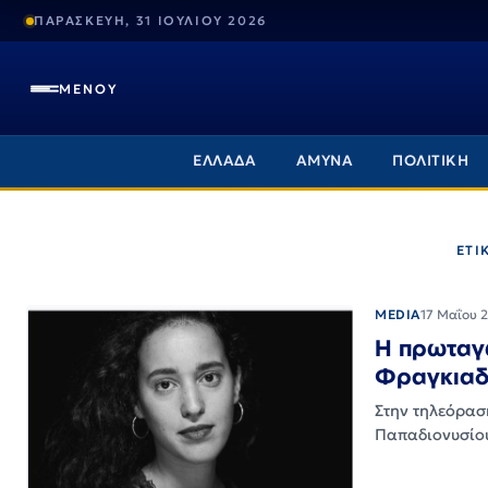
ΠΑΡΑΣΚΕΥΗ, 31 ΙΟΥΛΙΟΥ 2026
ΜΕΝΟΥ
ΕΛΛΑΔΑ
ΑΜΥΝΑ
ΠΟΛΙΤΙΚΗ
ΕΤΙ
MEDIA
17 Μαΐου 
Η πρωταγω
Φραγκιαδά
Στην τηλεόραση
Παπαδιονυσίο