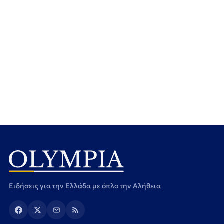
Ειδήσεις για την Ελλάδα με όπλο την Αλήθεια