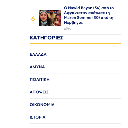
Ο Nawid Bayan (34) από το
Αφγανιστάν σκότωσε τη
6
Maren Sømme (30) από τη
Νορβηγία
χθες
ΚΑΤΗΓΟΡΙΕΣ
ΕΛΛΑΔΑ
ΑΜΥΝΑ
ΠΟΛΙΤΙΚΗ
ΑΠΟΨΕΙΣ
ΟΙΚΟΝΟΜΙΑ
ΙΣΤΟΡΙΑ