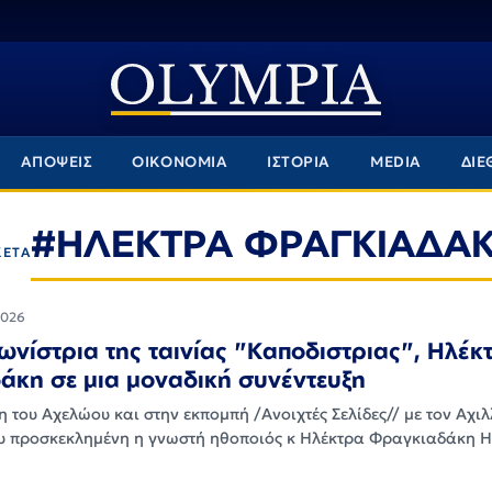
ΑΠΟΨΕΙΣ
ΟΙΚΟΝΟΜΙΑ
ΙΣΤΟΡΙΑ
MEDIA
ΔΙΕ
#ΗΛΕΚΤΡΑ ΦΡΑΓΚΙΑΔΑ
ΚΕΤΑ
2026
νίστρια της ταινίας "Καποδιστριας", Ηλέκ
κη σε μια μοναδική συνέντευξη
 του Αχελώου και στην εκπομπή /Ανοιχτές Σελίδες// με τον Αχι
υ προσκεκλημένη η γνωστή ηθοποιός κ Ηλέκτρα Φραγκιαδάκη 