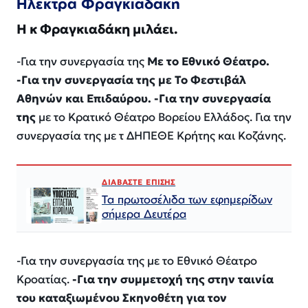
Ηλέκτρα Φραγκιαδάκη
Η κ Φραγκιαδάκη μιλάει.
-Για την συνεργασία της
Με το Εθνικό Θέατρο.
-Για την συνεργασία της με Το Φεστιβάλ
Αθηνών και Επιδαύρου. -Για την συνεργασία
της
με το Κρατικό Θέατρο Βορείου Ελλάδος. Για την
συνεργασία της με τ ΔΗΠΕΘΕ Κρήτης και Κοζάνης.
ΔΙΑΒΑΣΤΕ ΕΠΙΣΗΣ
Τα πρωτοσέλιδα των εφημερίδων
σήμερα Δευτέρα
-Για την συνεργασία της με το Εθνικό Θέατρο
Κροατίας.
-Για την συμμετοχή της στην ταινία
του καταξιωμένου Σκηνοθέτη για τον