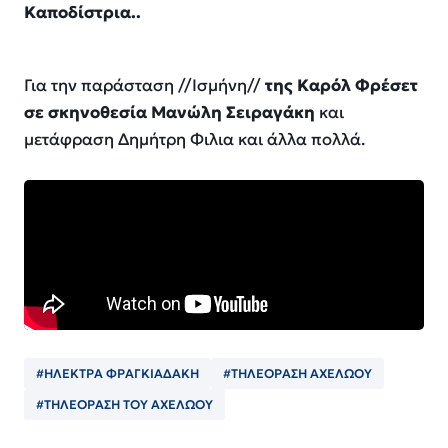
Καποδίστρια..
Για την παράσταση //Ισμήνη//
της Καρόλ Φρέσετ
σε σκηνοθεσία Μανώλη Σειραγάκη
και
μετάφραση Δημήτρη Φιλια και άλλα πολλά.
#ΗΛΕΚΤΡΑ ΦΡΑΓΚΙΑΔΑΚΗ
#ΤΗΛΕΟΡΑΣΗ ΑΧΕΛΩΟΥ
#ΤΗΛΕΟΡΑΣΗ ΤΟΥ ΑΧΕΛΩΟΥ