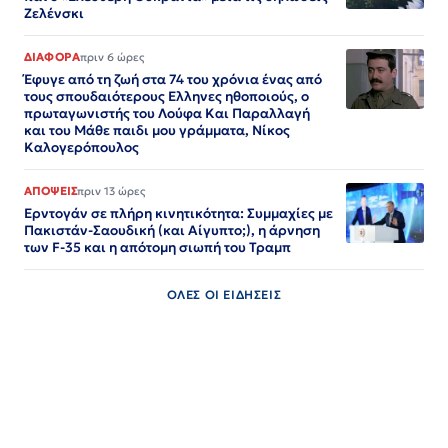
Ζελένσκι
ΔΙΑΦΟΡΑ
πριν 6 ώρες
Έφυγε από τη ζωή στα 74 του χρόνια ένας από
τους σπουδαιότερους Ελληνες ηθοποιούς, ο
πρωταγωνιστής του Λούφα Και Παραλλαγή
και του Μάθε παιδι μου γράμματα, Νίκος
Καλογερόπουλος
ΑΠΟΨΕΙΣ
πριν 13 ώρες
Ερντογάν σε πλήρη κινητικότητα: Συμμαχίες με
Πακιστάν-Σαουδική (και Αίγυπτο;), η άρνηση
των F-35 και η απότομη σιωπή του Τραμπ
ΟΛΕΣ ΟΙ ΕΙΔΗΣΕΙΣ