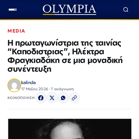
MEDIA
Η πρωταγωνίστρια της ταινίας
“Καποδιστριας”, Ηλέκτρα
Φραγκιαδάκη σε μια μοναδική
συνέντευξη
kalinda
17 Μαΐου 2026 · 1΄ ανάγνωση
ΚΟΙΝΟΠΟΙΗΣΗ