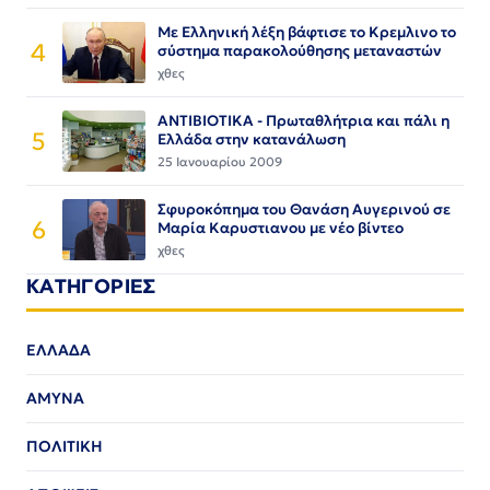
Με Ελληνική λέξη βάφτισε το Κρεμλινο το
4
σύστημα παρακολούθησης μεταναστών
χθες
ΑΝΤΙΒΙΟΤΙΚΑ - Πρωταθλήτρια και πάλι η
5
Ελλάδα στην κατανάλωση
25 Ιανουαρίου 2009
Σφυροκόπημα του Θανάση Αυγερινού σε
6
Μαρία Καρυστιανου με νέο βίντεο
χθες
ΚΑΤΗΓΟΡΙΕΣ
ΕΛΛΑΔΑ
ΑΜΥΝΑ
ΠΟΛΙΤΙΚΗ