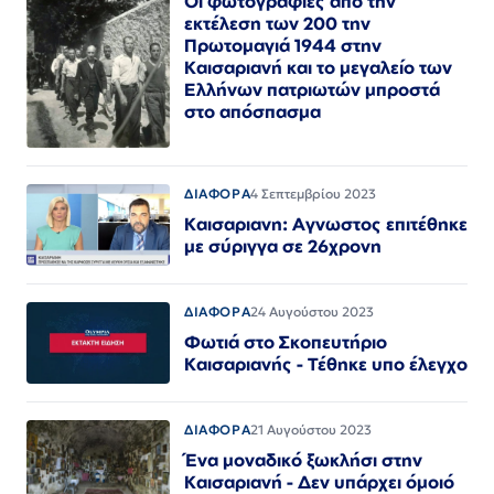
Οι φωτογραφίες από την
εκτέλεση των 200 την
Πρωτομαγιά 1944 στην
Καισαριανή και το μεγαλείο των
Ελλήνων πατριωτών μπροστά
στο απόσπασμα
ΔΙΑΦΟΡΑ
4 Σεπτεμβρίου 2023
Καισαριανη: Αγνωστος επιτέθηκε
με σύριγγα σε 26χρονη
ΔΙΑΦΟΡΑ
24 Αυγούστου 2023
Φωτιά στο Σκοπευτήριο
Καισαριανής - Τέθηκε υπο έλεγχο
ΔΙΑΦΟΡΑ
21 Αυγούστου 2023
Ένα μοναδικό ξωκλήσι στην
Καισαριανή - Δεν υπάρχει όμοιό