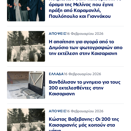
όραμα της Μελίνας που έγινε
πράξη από Καραμανλή,
Παυλόπουλο και Γιαννάκου
ΑΠΟΨΕΙΣ
16 Φεβρουαρίου 2026
Η απαίτηση για αγορά από το
Δημόσιο των φωτογραφιών απο
την εκτέλεση στην Καισαριανη
ΕΛΛΑΔΑ
16 Φεβρουαρίου 2026
Βανδάλισαν το μνημειο για τους
200 εκτελεσθέντες στην
Καισαριανη
ΑΠΟΨΕΙΣ
16 Φεβρουαρίου 2026
Κώστας Βαξεβανης: Οι 200 της
Καισαριανής μάς κοιτούν στα
μάτια