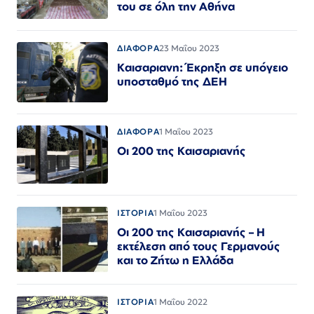
του σε όλη την Αθήνα
ΔΙΑΦΟΡΑ
23 Μαΐου 2023
Καισαριανη: Έκρηξη σε υπόγειο
υποσταθμό της ΔΕΗ
ΔΙΑΦΟΡΑ
1 Μαΐου 2023
Οι 200 της Καισαριανής
ΙΣΤΟΡΙΑ
1 Μαΐου 2023
Οι 200 της Καισαριανής – Η
εκτέλεση από τους Γερμανούς
και το Ζήτω η Ελλάδα
ΙΣΤΟΡΙΑ
1 Μαΐου 2022