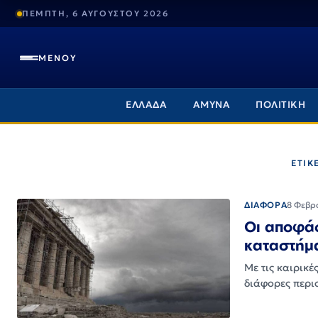
ΠΕΜΠΤΗ, 6 ΑΥΓΟΥΣΤΟΥ 2026
ΜΕΝΟΥ
ΕΛΛΑΔΑ
ΑΜΥΝΑ
ΠΟΛΙΤΙΚΗ
ΕΤΙΚ
ΔΙΑΦΟΡΑ
8 Φεβρ
Οι αποφάσ
καταστήμα
Με τις καιρικ
διάφορες περιο