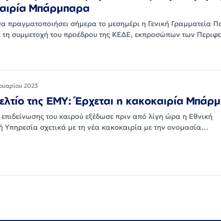
καιρία Μπάρμπαρα
α πραγματοποιήσει σήμερα το μεσημέρι η Γενική Γραμματεία Πο
 τη συμμετοχή του προέδρου της ΚΕΔΕ, εκπροσώπων των Περι
ουαρίου 2023
ελτίο της ΕΜΥ: Έρχεται η κακοκαιρία Μπάρ
ο επιδείνωσης του καιρού εξέδωσε πριν από λίγη ώρα η Εθνική
 Υπηρεσία σχετικά με τη νέα κακοκαιρία με την ονομασία…