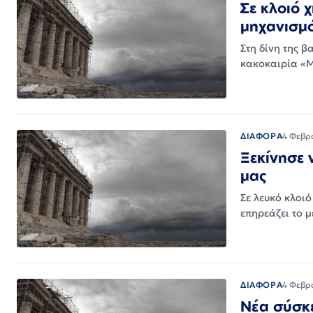
Σε κλοιό χ
μηχανισμ
Στη δίνη της 
κακοκαιρία «Μ
ΔΙΑΦΟΡΑ
4 Φεβρ
Ξεκίνησε 
μας
Σε λευκό κλοι
επηρεάζει το 
ΔΙΑΦΟΡΑ
4 Φεβρ
Νέα σύσκε