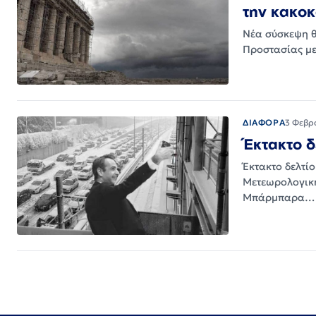
την κακο
Νέα σύσκεψη θ
Προστασίας με
ΔΙΑΦΟΡΑ
3 Φεβρ
Έκτακτο δ
Έκτακτο δελτί
Μετεωρολογική
Μπάρμπαρα…