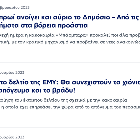
εβρουαρίου 2023
 πρωί ανοίγει και αύριο το Δημόσιο – Από τις
ήματα στα βόρεια προάστια
υνεχή ημέρα η κακοκαιρία «Μπάρμπαρα» προκαλεί ποικίλα προ
ττική, με τον κρατικό μηχανισμό να προβαίνει σε νέες ανακοιν
ουαρίου 2023
το δελτίο της ΕΜΥ: Θα συνεχιστούν τα χιόνι
 απόγευμα και το βράδυ!
οίηση του έκτακτου δελτίου της σχετικά με την κακοκαιρία
 οποία έχει επηρεάσει την χώρα από το απόγευμα του περασ
ουαρίου 2023