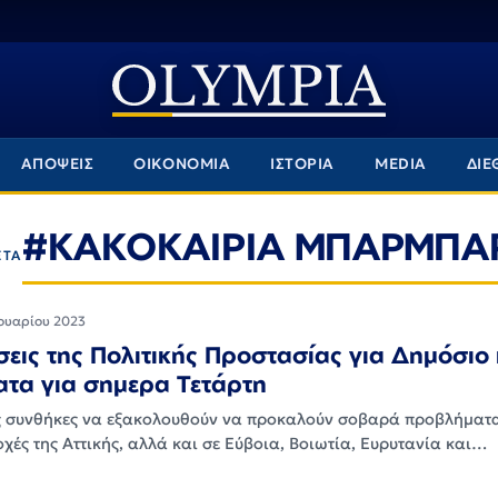
ΑΠΟΨΕΙΣ
ΟΙΚΟΝΟΜΙΑ
ΙΣΤΟΡΙΑ
MEDIA
ΔΙΕ
#ΚΑΚΟΚΑΙΡΙΑ ΜΠΑΡΜΠΑ
ΕΤΑ
ουαρίου 2023
εις της Πολιτικής Προστασίας για Δημόσιο 
τα για σημερα Τετάρτη
ές συνθήκες να εξακολουθούν να προκαλούν σοβαρά προβλήματ
χές της Αττικής, αλλά και σε Εύβοια, Βοιωτία, Ευρυτανία και…