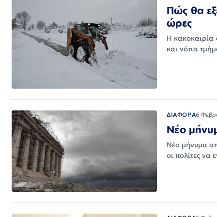
Πώς θα εξ
ώρες
Η κακοκαιρία 
και νότια τμή
ΔΙΑΦΟΡΑ
6 Φεβρ
Νέο μήνυμ
Νέο μήνυμα από
οι πολίτες να