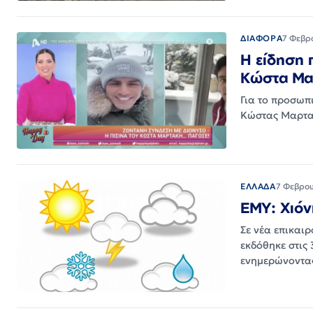
ΔΙΑΦΟΡΑ
7 Φεβρ
Η είδηση 
Κώστα Μα
Για το προσωπ
Κώστας Μαρτακ
ΕΛΛΑΔΑ
7 Φεβρο
ΕΜΥ: Χιόν
Σε νέα επικαι
εκδόθηκε στις
ενημερώνοντα