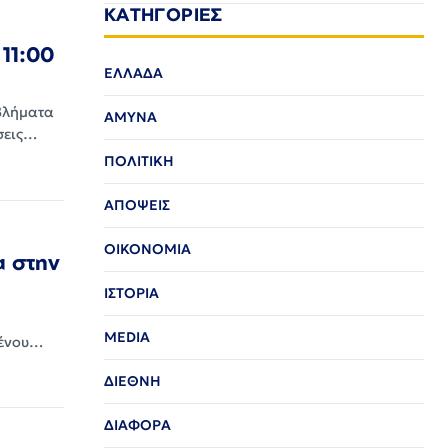
ΚΑΤΗΓΟΡΙΕΣ
 11:00
ΕΛΛΑΔΑ
βλήματα
ΑΜΥΝΑ
ώσεις…
ΠΟΛΙΤΙΚΗ
ΑΠΟΨΕΙΣ
ΟΙΚΟΝΟΜΙΑ
α στην
ΙΣΤΟΡΙΑ
MEDIA
μένου…
ΔΙΕΘΝΗ
ΔΙΑΦΟΡΑ