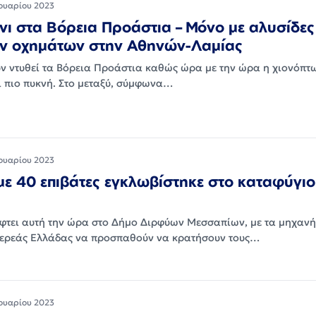
ουαρίου 2023
όνι στα Βόρεια Προάστια – Μόνο με αλυσίδες
ων οχημάτων στην Αθηνών-Λαμίας
υν ντυθεί τα Βόρεια Προάστια καθώς ώρα με την ώρα η χιονόπτ
αι πιο πυκνή. Στο μεταξύ, σύμφωνα…
ουαρίου 2023
ε 40 επιβάτες εγκλωβίστηκε στο καταφύγιο
έφτει αυτή την ώρα στο Δήμο Διρφύων Μεσσαπίων, με τα μηχανή
τερεάς Ελλάδας να προσπαθούν να κρατήσουν τους…
ουαρίου 2023