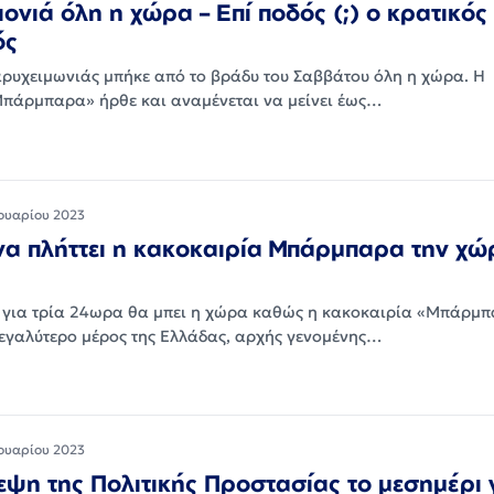
ιονιά όλη η χώρα – Επί ποδός (;) ο κρατικός
ός
βαρυχειμωνιάς μπήκε από το βράδυ του Σαββάτου όλη η χώρα. Η
πάρμπαρα» ήρθε και αναμένεται να μείνει έως…
ουαρίου 2023
να πλήττει η κακοκαιρία Μπάρμπαρα την χώ
ό για τρία 24ωρα θα μπει η χώρα καθώς η κακοκαιρία «Μπάρμ
μεγαλύτερο μέρος της Ελλάδας, αρχής γενομένης…
ουαρίου 2023
ψη της Πολιτικής Προστασίας το μεσημέρι 