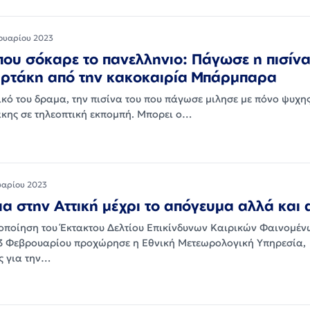
ουαρίου 2023
που σόκαρε το πανελληνιο: Πάγωσε η πισίνα
ρτάκη από την κακοκαιρία Μπάρμπαρα
ικό του δραμα, την πισίνα του που πάγωσε μιλησε με πόνο ψυχη
ης σε τηλεοπτική εκπομπή. Μπορει ο…
υαρίου 2023
ια στην Αττική μέχρι το απόγευμα αλλά και 
ροποίηση του Έκτακτου Δελτίου Επικίνδυνων Καιρικών Φαινομέν
 3 Φεβρουαρίου προχώρησε η Εθνική Μετεωρολογική Υπηρεσία,
ς για την…