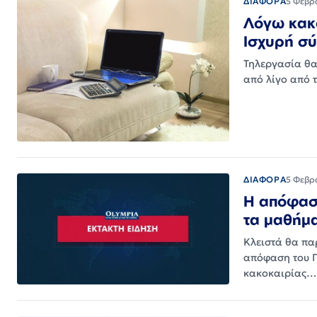
ΔΙΑΦΟΡΑ
5 Φεβρ
Λόγω κακο
Ισχυρή σύ
Τηλεργασία θα
από λίγο από 
ΔΙΑΦΟΡΑ
5 Φεβρ
Η απόφαση
τα μαθήμ
Κλειστά θα παρ
απόφαση του Π
κακοκαιρίας…