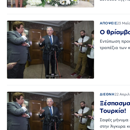
ΑΠΟΨΕΙΣ
23 Μαΐ
Ο θρίαμβο
Εντύπωση προκ
τραπέζια των 
ΔΙΕΘΝΗ
22 Απριλ
Ξέσπασμα 
Τουρκία!
Σαφές μήνυμα σ
στην Άγκυρα κ