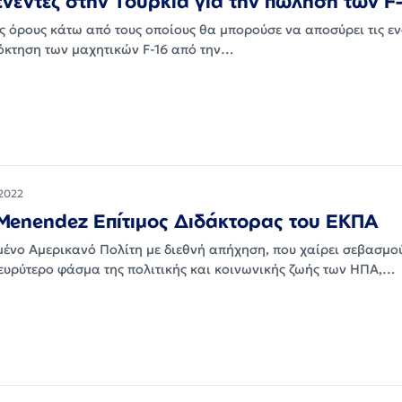
ενέντεζ στην Τουρκία για την πώληση των F
ς όρους κάτω από τους οποίους θα μπορούσε να αποσύρει τις εν
πόκτηση των μαχητικών F-16 από την…
2022
Menendez Επίτιμος Διδάκτορας του ΕΚΠΑ
μένο Αμερικανό Πολίτη με διεθνή απήχηση, που χαίρει σεβασμο
 ευρύτερο φάσμα της πολιτικής και κοινωνικής ζωής των ΗΠΑ,…