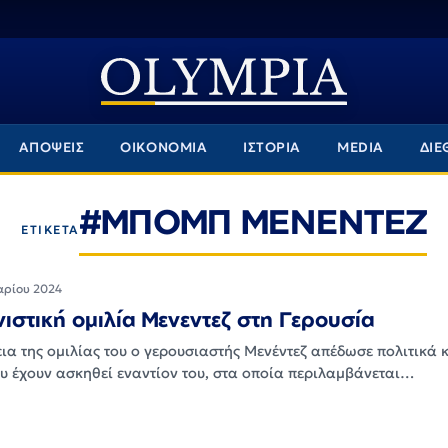
ΑΠΟΨΕΙΣ
ΟΙΚΟΝΟΜΙΑ
ΙΣΤΟΡΙΑ
MEDIA
ΔΙΕ
#ΜΠΟΜΠ ΜΕΝΕΝΤΕΖ
ΕΤΙΚΕΤΑ
αρίου 2024
ιστική ομιλία Μενεντεζ στη Γερουσία
ια της ομιλίας του ο γερουσιαστής Μενέντεζ απέδωσε πολιτικά 
ου έχουν ασκηθεί εναντίον του, στα οποία περιλαμβάνεται…