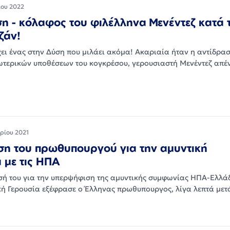
ου 2022
 - κόλαφος του φιλέλληνα Μενέντεζ κατά 
ζάν!
ει ένας στην Δύση που μιλάει ακόμα! Ακαριαία ήταν η αντίδρασ
ωτερικών υποθέσεων του κογκρέσου, γερουσιαστή Μενέντεζ απέ
ρίου 2021
η του πρωθυπουργού για την αμυντική
 με τις ΗΠΑ
σή του για την υπερψήφιση της αμυντικής συμφωνίας ΗΠΑ-Ελλά
κή Γερουσία εξέφρασε ο Έλληνας πρωθυπουργος, λίγα λεπτά με