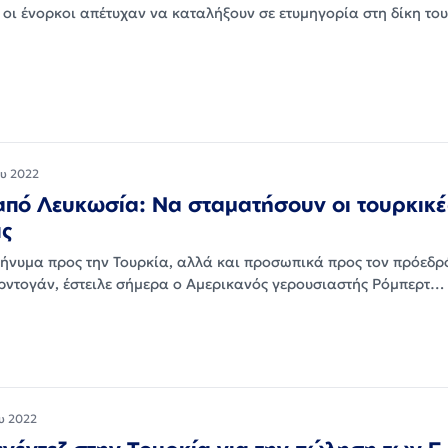
 οι ένορκοι απέτυχαν να καταλήξουν σε ετυμηγορία στη δίκη το
ου 2022
από Λευκωσία: Να σταματήσουν οι τουρκικέ
ις
ήνυμα προς την Τουρκία, αλλά και προσωπικά προς τον πρόεδρό
Ερντογάν, έστειλε σήμερα ο Αμερικανός γερουσιαστής Ρόμπερτ…
ου 2022