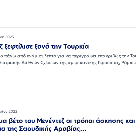
ου 2023
ζ ξεφτίλισε ξανά την Τουρκία
γο πάνω από ενάμισι λεπτό για να περιγράψει επακριβώς την Το
Επιτροπής Διεθνών Σχέσεων της αμερικανικής Γερουσίας, Ρόμπ
ρίου 2022
μα βέτο του Μενέντεζ οι τρόποι άσκησης και
α της Σαουδικής Αραβίας...