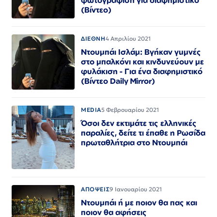
(Βίντεο)
ΔΙΕΘΝΗ
4 Απριλίου 2021
Ντουμπάι Ισλάμ: Βγήκαν γuμvές
στο μπαλκόνι και κινδυνεύουν με
φυλάκιση - Για ένα διαφημιστικό
(Βίντεο Daily Mirror)
MEDIA
5 Φεβρουαρίου 2021
Όσοι δεν εκτιμάτε τις ελληνικές
παραλίες, δείτε τι έπαθε η Ρωσίδα
πρωταθλήτρια στο Ντουμπάι
ΑΠΟΨΕΙΣ
9 Ιανουαρίου 2021
Ντουμπάι ή με ποιον θα πας και
ποιον θα αφήσεις