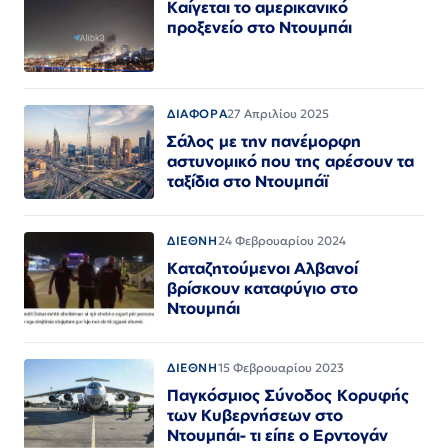
Καίγεται το αμερικανικό
προξενείο στο Ντουμπάι
ΔΙΑΦΟΡΑ
27 Απριλίου 2025
Σάλος με την πανέμορφη
αστυνομικό που της αρέσουν τα
ταξίδια στο Ντουμπάϊ
ΔΙΕΘΝΗ
24 Φεβρουαρίου 2024
Καταζητούμενοι Αλβανοί
βρίσκουν καταφύγιο στο
Ντουμπάι
ΔΙΕΘΝΗ
15 Φεβρουαρίου 2023
Παγκόσμιος Σύνοδος Κορυφής
των Κυβερνήσεων στο
Ντουμπάι- τι είπε ο Ερντογάν