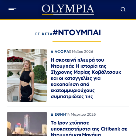
#ΝΤΟΥΜΠΑΙ
ΕΤΙΚΕΤΑ
ΔΙΑΦΟΡΑ
3 Μαΐου 2026
Η σκοτεινή πλευρά του
Ντουμπάι: Η ιστορία της
21χρονης Μαρίας Κοβάλτσουκ
και οι καταγγελίες για
κακοποίηση από
εκατομμυριούχους
συμπατριώτες της
ΔΙΕΘΝΗ
14 Μαρτίου 2026
Το Ιραν χτύπησε
υποκαταστήματα της Citibank σε
Ντουμπάι και Μανάμα