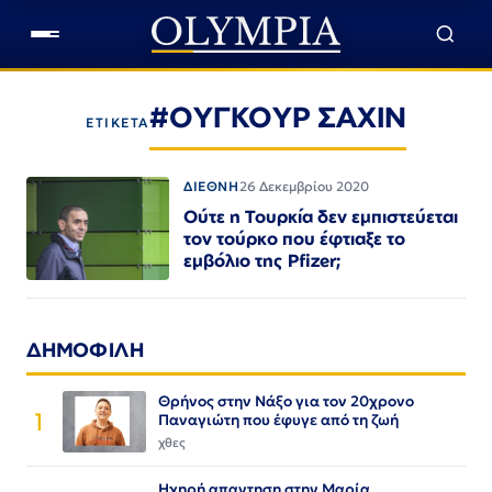
#ΟΥΓΚΟΥΡ ΣΑΧΙΝ
ΕΤΙΚΕΤΑ
ΔΙΕΘΝΗ
26 Δεκεμβρίου 2020
Ούτε η Τουρκία δεν εμπιστεύεται
τον τούρκο που έφτιαξε το
εμβόλιο της Pfizer;
ΔΗΜΟΦΙΛΗ
Θρήνος στην Νάξο για τον 20χρονο
1
Παναγιώτη που έφυγε από τη ζωή
χθες
Ηχηρή απαντηση στην Μαρία