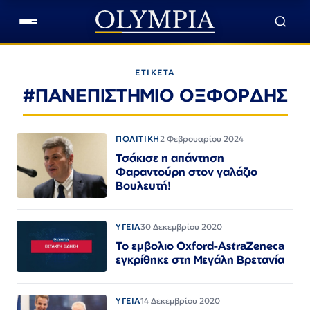
ΕΤΙΚΕΤΑ
#ΠΑΝΕΠΙΣΤΗΜΙΟ ΟΞΦΟΡΔΗΣ
ΠΟΛΙΤΙΚΗ
2 Φεβρουαρίου 2024
Τσάκισε η απάντηση
Φαραντούρη στον γαλάζιο
Βουλευτή!
ΥΓΕΙΑ
30 Δεκεμβρίου 2020
Το εμβολιο Oxford-AstraZeneca
εγκρίθηκε στη Μεγάλη Βρετανία
ΥΓΕΙΑ
14 Δεκεμβρίου 2020