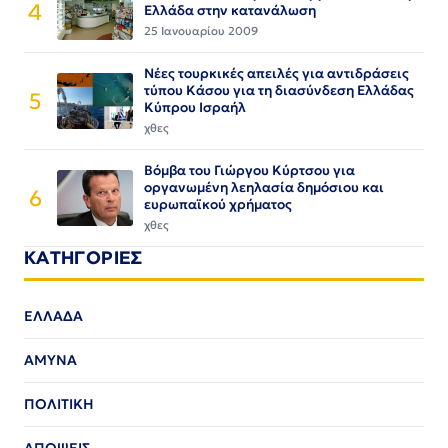
4
Ελλάδα στην κατανάλωση
25 Ιανουαρίου 2009
Νέες τουρκικές απειλές για αντιδράσεις
τύπου Κάσου για τη διασύνδεση Ελλάδας
5
Κύπρου Ισραήλ
χθες
Βόμβα του Γιώργου Κύρτσου για
οργανωμένη λεηλασία δημόσιου και
6
ευρωπαϊκού χρήματος
χθες
ΚΑΤΗΓΟΡΙΕΣ
ΕΛΛΑΔΑ
ΑΜΥΝΑ
ΠΟΛΙΤΙΚΗ