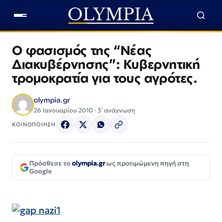
Ο φασισμός της “Νέας
Διακυβέρνησης”: Κυβερνητική
τρομοκρατία για τους αγρότες.
olympia.gr
26 Ιανουαρίου 2010 · 3΄ ανάγνωση
ΚΟΙΝΟΠΟΙΗΣΗ
Πρόσθεσε το
olympia.gr
ως προτιμώμενη πηγή στη
Google