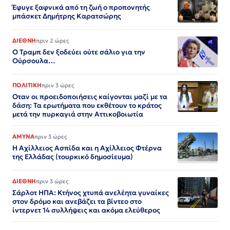
Έφυγε ξαφνικά από τη ζωή ο προπονητής
μπάσκετ Δημήτρης Καρατσώρης
ΔΙΕΘΝΗ
πριν 2 ώρες
Ο Τραμπ δεν ξοδεύει ούτε σάλιο για την
Ούρσουλα…
ΠΟΛΙΤΙΚΗ
πριν 3 ώρες
Οταν οι προειδοποιήσεις καίγονται μαζί με τα
δάση: Τα ερωτήματα που εκθέτουν το κράτος
μετά την πυρκαγιά στην Αττικοβοιωτία
ΑΜΥΝΑ
πριν 3 ώρες
Η Αχίλλειος Ασπίδα και η Αχίλλειος Φτέρνα
της Ελλάδας (τουρκικό δημοσίευμα)
ΔΙΕΘΝΗ
πριν 3 ώρες
Σάρλοτ ΗΠΑ: Κτήνος χτυπά ανελέητα γυναίκες
στον δρόμο και ανεβάζει τα βίντεο στο
ίντερνετ 14 συλλήψεις και ακόμα ελεύθερος​​​​​​​​​​​​​​​​​​​​​​​​​​​​​​​​​​​​​​​​​​​​​​​​​​