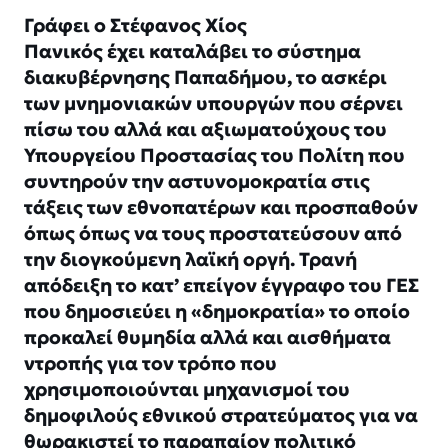
Γράφει ο Στέφανος Χίος
Πανικός έχει καταλάβει το σύστημα
διακυβέρνησης Παπαδήμου, το ασκέρι
των μνημονιακών υπουργών που σέρνει
πίσω του αλλά και αξιωματούχους του
Υπουργείου Προστασίας του Πολίτη που
συντηρούν την αστυνομοκρατία στις
τάξεις των εθνοπατέρων και προσπαθούν
όπως όπως να τους προστατεύσουν από
την διογκούμενη λαϊκή οργή. Τρανή
απόδειξη το κατ’ επείγον έγγραφο του ΓΕΣ
που δημοσιεύει η «δημοκρατία» το οποίο
προκαλεί θυμηδία αλλά και αισθήματα
ντροπής για τον τρόπο που
χρησιμοποιούνται μηχανισμοί του
δημοφιλούς εθνικού στρατεύματος για να
θωρακιστεί το παραπαίον πολιτικό