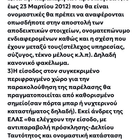
έως 23 Μαρτίου 2012) που θα είναι
ονομαστικές θα πρέπει να αναφέρονται
οπωσδήποτε στην αποστολή των
αποδεικτικών στοιχείων, ονοματεπώνυμο
ενδιαφερομένων καθώς και η σχέση που
έχουν μεταξύ τους(στέλεχος υπηρεσίας,
σύζυγος, τέκνο μέλους κ.λ.π). Δηλαδή
κανονικό φακέλωμα.
3)Η είσοδος στον συγκεκριμένο
περιφραγμένο χώρο για την
παρακολούθηση της παρέλασης θα
πραγματοποιείται από καθορισμένο
σημείο(σαν πόρτα μπαρ ή νυχτερινού
καταστήματος δηλαδή). Εκεί άνδρες της
ΕΛΑΣ «θα ελέγχουν την είσοδο, με
αντιπαραβολή πρόσκλησης-Δελτίου
Ταυτότητος και ονομαστική κατάσταση