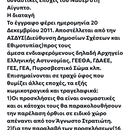
δυναστικές εποχές του Νάσερ στη
Αίγυπτο.
Η διαταγή
Το έγγραφο φέρει ημερομηνία 20
Δεκεμβρίου 2011. Αποστέλλεται από την
ΑΣΔΥΣ(Διεύθυνση Δημοσίων Σχέσεων και
Εθιμοτυπίας)προς τους
άμεσα ενδιαφερόμενους δηλαδή Αρχηγείο
Ελληνικής Αστυνομίας, ΓΕΕΘΑ, ΓΔΑΕΕ,
ΓΕΣ, ΓΕΑ, Πυροσβεστικό Σώμα κλπ.
Επισημαίνονται σε τραχύ ύφος που
θυμίζει άλλες εποχές, τα εξής
κωμικοτραγικά και τραγελαφικά:
1)Οι προσκλήσεις θα είναι ονομαστικές
και οι κάτοχοι τους θα παρακολουθήσουν
την παρέλαση όρθιοι σε ειδικό χώρο
απέναντι από τον Άγνωστο Στρατιώτη.
2)Για την παραλαβή των προσκλήσεων(16