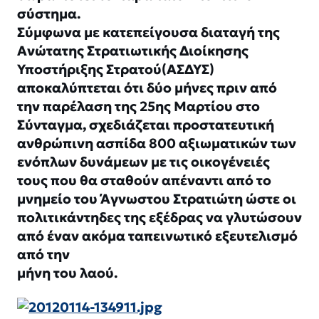
σύστημα.
Σύμφωνα με κατεπείγουσα διαταγή της
Ανώτατης Στρατιωτικής Διοίκησης
Υποστήριξης Στρατού(ΑΣΔΥΣ)
αποκαλύπτεται ότι δύο μήνες πριν από
την παρέλαση της 25ης Μαρτίου στο
Σύνταγμα, σχεδιάζεται προστατευτική
ανθρώπινη ασπίδα 800 αξιωματικών των
ενόπλων δυνάμεων με τις οικογένειές
τους που θα σταθούν απέναντι από το
μνημείο του Άγνωστου Στρατιώτη ώστε οι
πολιτικάντηδες της εξέδρας να γλυτώσουν
από έναν ακόμα ταπεινωτικό εξευτελισμό
από την
μήνη του λαού.