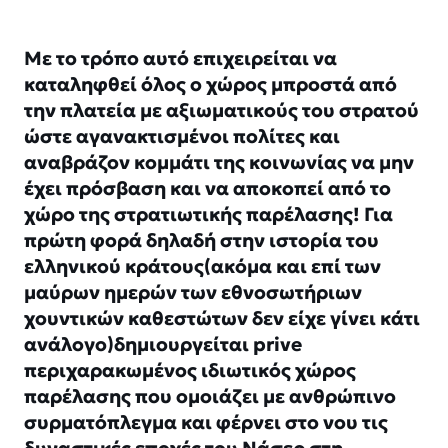
Με το τρόπο αυτό επιχειρείται να
καταληφθεί όλος ο χώρος μπροστά από
την πλατεία με αξιωματικούς του στρατού
ώστε αγανακτισμένοι πολίτες και
αναβράζον κομμάτι της κοινωνίας να μην
έχει πρόσβαση και να αποκοπεί από το
χώρο της στρατιωτικής παρέλασης! Για
πρώτη φορά δηλαδή στην ιστορία του
ελληνικού κράτους(ακόμα και επί των
μαύρων ημερών των εθνοσωτήριων
χουντικών καθεστώτων δεν είχε γίνει κάτι
ανάλογο)δημιουργείται prive
περιχαρακωμένος ιδιωτικός χώρος
παρέλασης που ομοιάζει με ανθρώπινο
συρματόπλεγμα και φέρνει στο νου τις