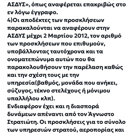
ΑΣΔΥΣ», όπως αναφέρεται επακριβώς στο
εν λόγω έγγραφο.
4)Οι αποδέκτες των προσκλήσεων
παρακαλούνται να αναφέρουν στην
ΑΣΔΥΣ μέχρι 2 Μαρτίου 2012, τον αριθμό
των προσκλήσεων που επιθυμούν,
υποβάλλοντας ταυτόχρονα και τα
ονοματεπώνυμα αυτών που θα
παρακολουθήσουν την παρέλαση καθώς
και την σχέση τους με την
υπηρεσία(βαθμός, μονάδα που ανήκει,
σύζυγος, τέκνο στελέχους ή μόνιμου
υπαλλήλου κλπ).
Ενδιαφέρον έχει και η διασπορά
δυνάμεων απέναντι από τον Άγνωστο
Στρατιώτη. Οι προσκλήσεις για το σύνολο
των υπηρεσιών στρατού, αεροπορίας και