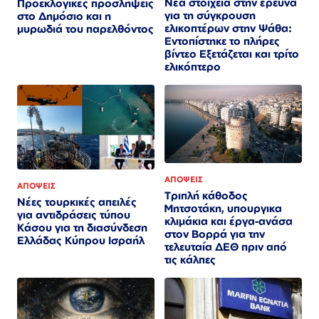
Νέα στοιχεία στην έρευνα
Προεκλογικές προσλήψεις
για τη σύγκρουση
στο Δημόσιο και η
ελικοπτέρων στην Ψάθα:
μυρωδιά του παρελθόντος
Εντοπίστηκε το πλήρες
βίντεο Εξετάζεται και τρίτο
ελικόπτερο​​​​​​​​​​​​​​​​​​​​​​​​​​​​​​​​​​​​​​​​​​​​​​​​​​
ΑΠΟΨΕΙΣ
ΑΠΟΨΕΙΣ
Τριπλή κάθοδος
Νέες τουρκικές απειλές
Μητσοτάκη, υπουργικα
για αντιδράσεις τύπου
κλιμάκια και έργα-ανάσα
Κάσου για τη διασύνδεση
στον Βορρά για την
Ελλάδας Κύπρου Ισραήλ
τελευταία ΔΕΘ πριν από
τις κάλπες