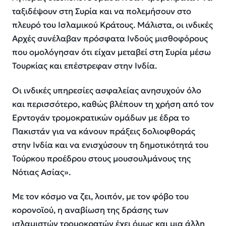
ταξιδέψουν στη Συρία και να πολεμήσουν στο
πλευρό του Ισλαμικού Κράτους. Μάλιστα, οι ινδικές
Αρχές συνέλαβαν πρόσφατα Ινδούς μισθοφόρους
που ομολόγησαν ότι είχαν μεταβεί στη Συρία μέσω
Τουρκίας και επέστρεφαν στην Ινδία.
Οι ινδικές υπηρεσίες ασφαλείας ανησυχούν όλο
και περισσότερο, καθώς βλέπουν τη χρήση από τον
Ερντογάν τρομοκρατικών ομάδων με έδρα το
Πακιστάν για να κάνουν πράξεις δολιοφθοράς
στην Ινδία και να ενισχύσουν τη δημοτικότητά του
Τούρκου προέδρου στους μουσουλμάνους της
Νότιας Ασίας».
Με τον κόσμο να ζει, λοιπόν, με τον φόβο του
κορονοϊού, η αναβίωση της δράσης των
ισλαμιστών τρομοκρατών έχει όμως και μια άλλη