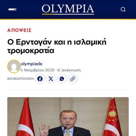
ΑΠΟΨΕΙΣ
Ο Ερντογάν και η ισλαμική
τρομοκρατία
olympiada
4 Νοεμβρίου 2020 · 6΄ ανάγνωση
ΚΟΙΝΟΠΟΙΗΣΗ