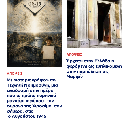
ΑΠΟΨΕΙΣ
Έρχεται στην Ελλάδα η
φερόμενη ως εμπλεκόμενη
στην πυρπόληση της
ΑΠΟΨΕΙΣ
Μαρφίν
Με «ιστοριογράφο» την
Τεχνητή Νοημοσύνη, μια
αναδρομή στην ημέρα
που το πρώτο πυρηνικό
μανιτάρι «φώτισε» τον
ουρανό της Χιροσίμα, σαν
σήμερα, στις
6 Αυγούστου 1945