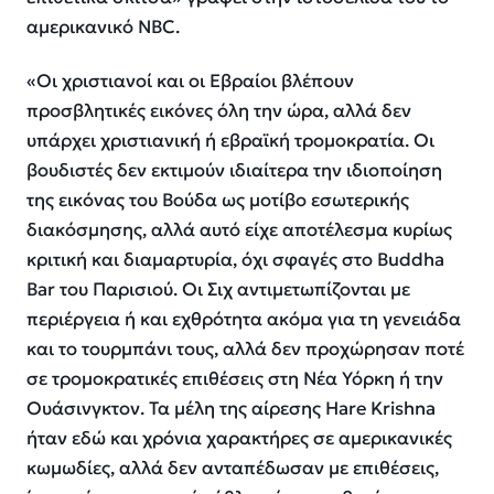
αμερικανικό NBC.
«Οι χριστιανοί και οι Εβραίοι βλέπουν
προσβλητικές εικόνες όλη την ώρα, αλλά δεν
υπάρχει χριστιανική ή εβραϊκή τρομοκρατία. Οι
βουδιστές δεν εκτιμούν ιδιαίτερα την ιδιοποίηση
της εικόνας του Βούδα ως μοτίβο εσωτερικής
διακόσμησης, αλλά αυτό είχε αποτέλεσμα κυρίως
κριτική και διαμαρτυρία, όχι σφαγές στο Buddha
Bar του Παρισιού. Οι Σιχ αντιμετωπίζονται με
περιέργεια ή και εχθρότητα ακόμα για τη γενειάδα
και το τουρμπάνι τους, αλλά δεν προχώρησαν ποτέ
σε τρομοκρατικές επιθέσεις στη Νέα Υόρκη ή την
Ουάσινγκτον. Τα μέλη της αίρεσης Hare Krishna
ήταν εδώ και χρόνια χαρακτήρες σε αμερικανικές
κωμωδίες, αλλά δεν ανταπέδωσαν με επιθέσεις,