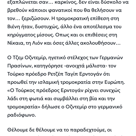
εξαπλώνεται σαν… καρκίνος, δεν είναι δύσκολο να
βρεθούν κάποιοι φανατικοί που θα θελήσουν να
τον… ξεριζώσουν. Η τρομοκρατική επίθεση στη
Βιένη ήταν, δυστυχώς, άλλο ένα αποτέλεσμα του
κηρύγματος μίσους. Οπως και οι επιθέσεις στη
Νίκαια, τη Λιόν και όσες άλλες ακολουθήσουν…
Ο Τζεμ Οζντεμίρ, ηγετικό στέλεχος των Γερμανών
Πρασίνων, κατηγόρησε -ανοιχτά μάλιστα- τον
Τούρκο πρόεδρο Ρετζέπ Ταγίπ Ερντογάν ότι
προωθεί την ισλαμική τρομοκρατία στην Ευρώπη.
«Ο Τούρκος πρόεδρος Ερντογάν ρίχνει συνεχώς
λάδι στη φωτιά και συμβάλλει στη βία και την
τρομοκρατία» δήλωσε ο Οζντεμίρ στο γερμανικό
ραδιόφωνο.
Θέλουμε δε θέλουμε να το παραδεχτούμε, οι