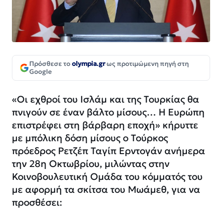
Πρόσθεσε το
olympia.gr
ως προτιμώμενη πηγή στη
Google
«Οι εχθροί του Ισλάμ και της Τουρκίας θα
πνιγούν σε έναν βάλτο μίσους… Η Ευρώπη
επιστρέφει στη βάρβαρη εποχή» κήρυττε
με μπόλικη δόση μίσους ο Τούρκος
πρόεδρος Ρετζέπ Ταγίπ Ερντογάν ανήμερα
την 28η Οκτωβρίου, μιλώντας στην
Κοινοβουλευτική Ομάδα του κόμματός του
με αφορμή τα σκίτσα του Μωάμεθ, για να
προσθέσει: