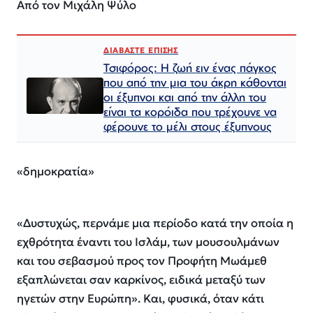
Από τον Μιχάλη Ψύλο
ΔΙΑΒΑΣΤΕ ΕΠΙΣΗΣ
Τσιφόρος: Η ζωή ειν ένας πάγκος
που από την μια του άκρη κάθονται
οι έξυπνοι και από την άλλη του
είναι τα κορόιδα που τρέχουνε να
φέρουνε το μέλι στους έξυπνους
«δημοκρατία»
«Δυστυχώς, περνάμε μια περίοδο κατά την οποία η
εχθρότητα έναντι του Ισλάμ, των μουσουλμάνων
και του σεβασμού προς τον Προφήτη Μωάμεθ
εξαπλώνεται σαν καρκίνος, ειδικά μεταξύ των
ηγετών στην Ευρώπη». Και, φυσικά, όταν κάτι