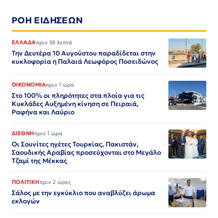
ΡΟΗ ΕΙΔΗΣΕΩΝ
ΕΛΛΑΔΑ
πριν 58 λεπτά
Την Δευτέρα 10 Αυγούστου παραδίδεται στην
κυκλοφορία η Παλαιά Λεωφόρος Ποσειδώνος
ΟΙΚΟΝΟΜΙΑ
πριν 1 ώρα
Στο 100% οι πληρότητες στα πλοία για τις
Κυκλάδες Αυξημένη κίνηση σε Πειραιά,
Ραφήνα και Λαύριο
ΔΙΕΘΝΗ
πριν 1 ώρα
Οι Σουνίτες ηγέτες Τουρκίας, Πακιστάν,
Σαουδικής Αραβίας προσεύχονται στο Μεγάλο
Τζαμί της Μέκκας
ΠΟΛΙΤΙΚΗ
πριν 2 ώρες
Σάλος με την εγκύκλιο που αναβλύζει άρωμα
εκλογών