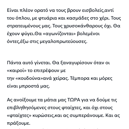
Είναι πλέον ορατό να τους βρουν εισβολείς,αντί
του όπλου, με φτυάρια και κασμάδες στο χέρι. Τους
στρατευμένους μας. Τους χρυσοκάνθαρους όχι. Θα
έχουν φύγει.Θα «αγωνίζονται» βολεμένοι
όντες,έξω στις μεγαλοπρωτεύουσες.
Πάντα αυτό γίνεται. Θα ξαναγυρίσουν όταν οι
«καιροί» το επιτρέψουν με
την «κουδούνα»ανά χείρας. Τέμπορα και μόρες
είναι μπροστά μας.
Ας ανοίξουμε τα μάτια μας ΤΩΡΑ για να δούμε τις
επιβληθησόμενες στους φταίχτες, και όχι στους
«φταίχτες» κυρώσεις,και ας συμπεράνουμε. Και ας
πράξουμε.