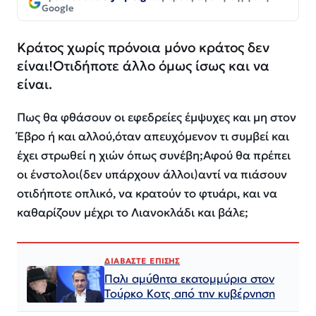
Google
Κράτος χωρίς πρόνοια μόνο κράτος δεν
είναι!Οτιδήποτε άλλο όμως ίσως και να
είναι.
Πως θα φθάσουν οι εφεδρείες έμψυχες και μη στον
Έβρο ή και αλλού,όταν απευχόμενον τι συμβεί και
έχει στρωθεί η χιών όπως συνέβη;Αφού θα πρέπει
οι ένστολοι(δεν υπάρχουν άλλοι)αντί να πιάσουν
οτιδήποτε οπλικό, να κρατούν το φτυάρι, και να
καθαρίζουν μέχρι το Λιανοκλάδι και βάλε;
ΔΙΑΒΑΣΤΕ ΕΠΙΣΗΣ
Παλι αμύθητα εκατομμύρια στον
Τούρκο Κοτς από την κυβέρνηση