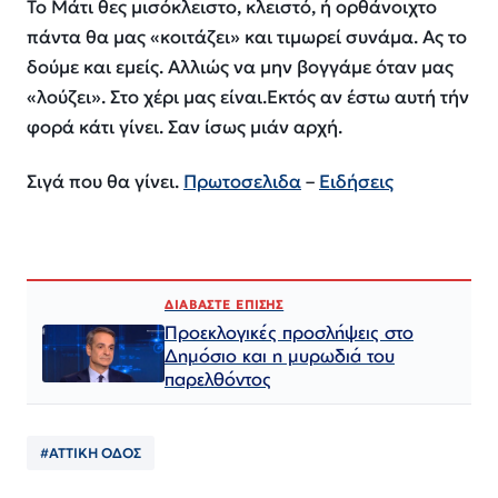
Το Μάτι θες μισόκλειστο, κλειστό, ή ορθάνοιχτο
πάντα θα μας «κοιτάζει» και τιμωρεί συνάμα. Ας το
δούμε και εμείς. Αλλιώς να μην βογγάμε όταν μας
«λούζει». Στο χέρι μας είναι.Εκτός αν έστω αυτή τήν
φορά κάτι γίνει. Σαν ίσως μιάν αρχή.
Σιγά που θα γίνει.
Πρωτοσελιδα
–
Ειδήσεις
ΔΙΑΒΑΣΤΕ ΕΠΙΣΗΣ
Προεκλογικές προσλήψεις στο
Δημόσιο και η μυρωδιά του
παρελθόντος
#ΑΤΤΙΚΗ ΟΔΟΣ