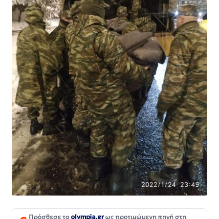
Πρόσθεσε το
olympia.gr
ως προτιμώμενη πηγή στη