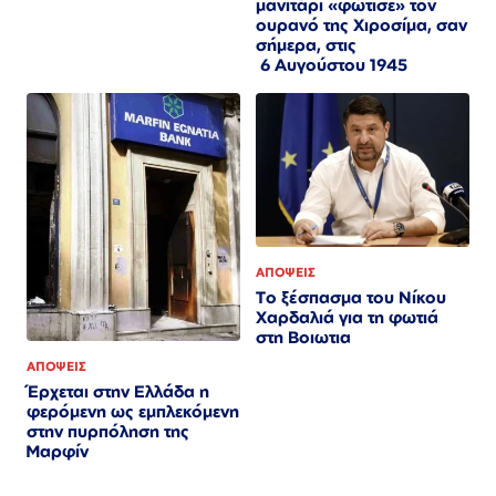
μανιτάρι «φώτισε» τον
ουρανό της Χιροσίμα, σαν
σήμερα, στις
6 Αυγούστου 1945
ΑΠΟΨΕΙΣ
Το ξέσπασμα του Νίκου
Χαρδαλιά για τη φωτιά
στη Βοιωτια
ΑΠΟΨΕΙΣ
Έρχεται στην Ελλάδα η
φερόμενη ως εμπλεκόμενη
στην πυρπόληση της
Μαρφίν