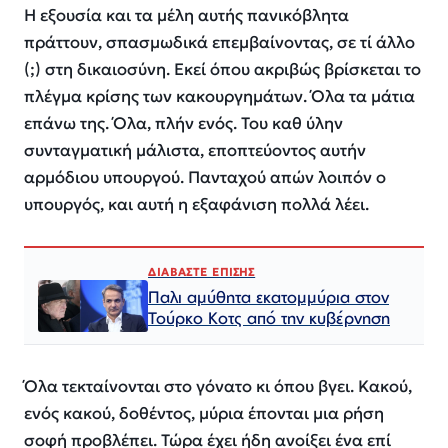
Η εξουσία και τα μέλη αυτής πανικόβλητα
πράττουν, σπασμωδικά επεμβαίνοντας, σε τί άλλο
(;) στη δικαιοσύνη. Εκεί όπου ακριβώς βρίσκεται το
πλέγμα κρίσης των κακουργημάτων. Όλα τα μάτια
επάνω της. Όλα, πλήν ενός. Του καθ ύλην
συνταγματική μάλιστα, εποπτεύοντος αυτήν
αρμόδιου υπουργού. Πανταχού απών λοιπόν ο
υπουργός, και αυτή η εξαφάνιση πολλά λέει.
ΔΙΑΒΑΣΤΕ ΕΠΙΣΗΣ
Παλι αμύθητα εκατομμύρια στον
Τούρκο Κοτς από την κυβέρνηση
Όλα τεκταίνονται στο γόνατο κι όπου βγει. Κακού,
ενός κακού, δοθέντος, μύρια έπονται μια ρήση
σοφή προβλέπει. Τώρα έχει ήδη ανοίξει ένα επί