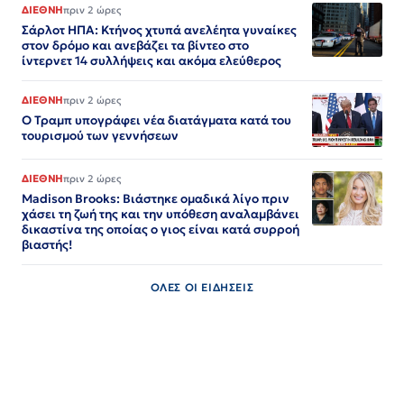
ΔΙΕΘΝΗ
πριν 2 ώρες
Σάρλοτ ΗΠΑ: Κτήνος χτυπά ανελέητα γυναίκες
στον δρόμο και ανεβάζει τα βίντεο στο
ίντερνετ 14 συλλήψεις και ακόμα ελεύθερος​​​​​​​​​​​​​​​​​​​​​​​​​​​​​​​​​​​​​​​​​​​​​​​​​​
ΔΙΕΘΝΗ
πριν 2 ώρες
Ο Τραμπ υπογράφει νέα διατάγματα κατά του
τουρισμού των γεννήσεων
ΔΙΕΘΝΗ
πριν 2 ώρες
Madison Brooks: Βιάστηκε ομαδικά λίγο πριν
χάσει τη ζωή της και την υπόθεση αναλαμβάνει
δικαστίνα της οποίας ο γιος είναι κατά συρροή
βιαστής!
ΟΛΕΣ ΟΙ ΕΙΔΗΣΕΙΣ