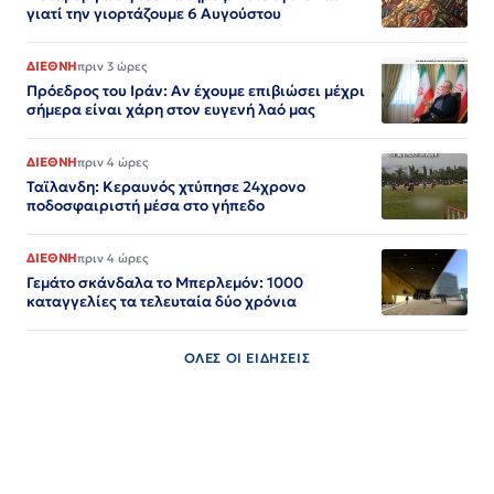
γιατί την γιορτάζουμε 6 Αυγούστου
ΔΙΕΘΝΗ
πριν 3 ώρες
Πρόεδρος του Ιράν: Αν έχουμε επιβιώσει μέχρι
σήμερα είναι χάρη στον ευγενή λαό μας
ΔΙΕΘΝΗ
πριν 4 ώρες
Ταϊλανδη: Κεραυνός χτύπησε 24χρονο
ποδοσφαιριστή μέσα στο γήπεδο
ΔΙΕΘΝΗ
πριν 4 ώρες
Γεμάτο σκάνδαλα το Μπερλεμόν: 1000
καταγγελίες τα τελευταία δύο χρόνια
ΟΛΕΣ ΟΙ ΕΙΔΗΣΕΙΣ