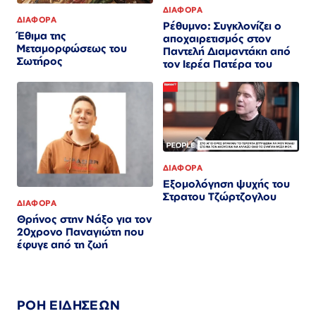
ΔΙΑΦΟΡΑ
ΔΙΑΦΟΡΑ
Ρέθυμνο: Συγκλονίζει ο
Έθιμα της
αποχαιρετισμός στον
Μεταμορφώσεως του
Παντελή Διαμαντάκη από
Σωτήρος
τον Ιερέα Πατέρα του
ΔΙΑΦΟΡΑ
Εξομολόγηση ψυχής του
Στρατου Τζώρτζογλου
ΔΙΑΦΟΡΑ
Θρήνος στην Νάξο για τον
20χρονο Παναγιώτη που
έφυγε από τη ζωή
ΡΟΗ ΕΙΔΗΣΕΩΝ