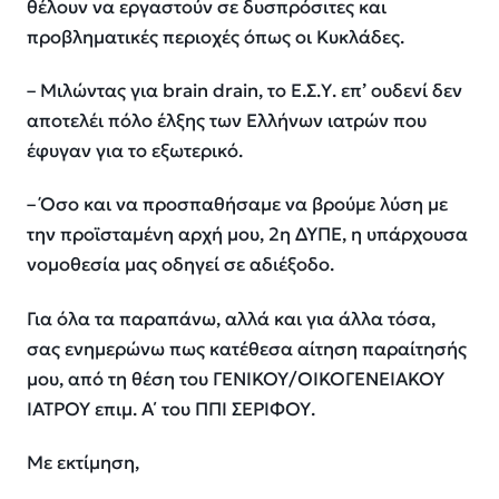
θέλουν να εργαστούν σε δυσπρόσιτες και
προβληματικές περιοχές όπως οι Κυκλάδες.
– Μιλώντας για brain drain, το Ε.Σ.Υ. επ’ ουδενί δεν
αποτελέι πόλο έλξης των Ελλήνων ιατρών που
έφυγαν για το εξωτερικό.
– Όσο και να προσπαθήσαμε να βρούμε λύση με
την προϊσταμένη αρχή μου, 2η ΔΥΠΕ, η υπάρχουσα
νομοθεσία μας οδηγεί σε αδιέξοδο.
Για όλα τα παραπάνω, αλλά και για άλλα τόσα,
σας ενημερώνω πως κατέθεσα αίτηση παραίτησής
μου, από τη θέση του ΓΕΝΙΚΟΥ/ΟΙΚΟΓΕΝΕΙΑΚΟΥ
ΙΑΤΡΟΥ επιμ. Α΄ του ΠΠΙ ΣΕΡΙΦΟΥ.
Με εκτίμηση,