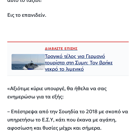
αυτό το ταξίδι!
Εις το επανιδείν.
ΔΙΑΒΑΣΤΕ ΕΠΙΣΗΣ
Τραγικό τέλος για Γερμανό
τουρίστα στη Συμη: Τον βρήκε
νεκρό το λιμενικό
«Αξιότιμε κύριε υπουργέ, θα ήθελα να σας
ενημερώσω για τα εξής:
– Επέστρεψα από την Σουηδία το 2018 με σκοπό να
υπηρετήσω το Ε.Σ.Υ, κάτι που έκανα με αγάπη,
αφοσίωση και θυσίες μέχρι και σήμερα.