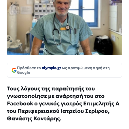
Πρόσθεσε το
olympia.gr
ως προτιμώμενη πηγή στη
Google
Τους λόγους της παραίτησής του
γνωστοποίησε με ανάρτησή του στο
Facebook ο γενικός γιατρός Eπιμελητής Α
του Περιφερειακού Ιατρείου Σερίφου,
Θανάσης Κοντάρης.