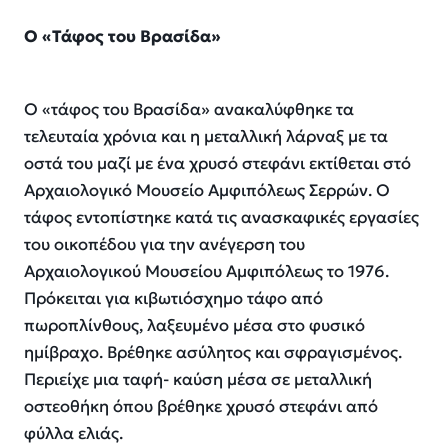
Ο «Τάφος του Βρασίδα»
Ο «τάφος του Βρασίδα» ανακαλύφθηκε τα
τελευταία χρόνια και η μεταλλική λάρναξ με τα
οστά του μαζί με ένα χρυσό στεφάνι εκτίθεται στό
Αρχαιολογικό Μουσείο Αμφιπόλεως Σερρών. Ο
τάφος εντοπίστηκε κατά τις ανασκαφικές εργασίες
του οικοπέδου για την ανέγερση του
Αρχαιολογικού Μουσείου Αμφιπόλεως το 1976.
Πρόκειται για κιβωτιόσχημο τάφο από
πωροπλίνθους, λαξευμένο μέσα στο φυσικό
ημίβραχο. Βρέθηκε ασύλητος και σφραγισμένος.
Περιείχε μια ταφή- καύση μέσα σε μεταλλική
οστεοθήκη όπου βρέθηκε χρυσό στεφάνι από
φύλλα ελιάς.