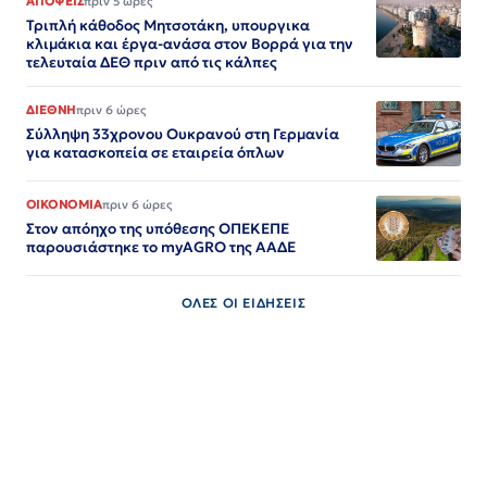
ΑΠΟΨΕΙΣ
πριν 5 ώρες
Τριπλή κάθοδος Μητσοτάκη, υπουργικα
κλιμάκια και έργα-ανάσα στον Βορρά για την
τελευταία ΔΕΘ πριν από τις κάλπες
ΔΙΕΘΝΗ
πριν 6 ώρες
Σύλληψη 33χρονου Ουκρανού στη Γερμανία
για κατασκοπεία σε εταιρεία όπλων
ΟΙΚΟΝΟΜΙΑ
πριν 6 ώρες
Στον απόηχο της υπόθεσης ΟΠΕΚΕΠΕ
παρουσιάστηκε το myAGRO της ΑΑΔΕ
ΟΛΕΣ ΟΙ ΕΙΔΗΣΕΙΣ