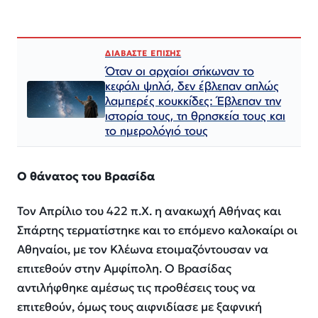
ΔΙΑΒΑΣΤΕ ΕΠΙΣΗΣ
Όταν οι αρχαίοι σήκωναν το
κεφάλι ψηλά, δεν έβλεπαν απλώς
λαμπερές κουκκίδες: Έβλεπαν την
ιστορία τους, τη θρησκεία τους και
το ημερολόγιό τους
Ο θάνατος του Βρασίδα
Τον Απρίλιο του 422 π.Χ. η ανακωχή Αθήνας και
Σπάρτης τερματίστηκε και το επόμενο καλοκαίρι οι
Αθηναίοι, με τον Κλέωνα ετοιμαζόντουσαν να
επιτεθούν στην Αμφίπολη. Ο Βρασίδας
αντιλήφθηκε αμέσως τις προθέσεις τους να
επιτεθούν, όμως τους αιφνιδίασε με ξαφνική