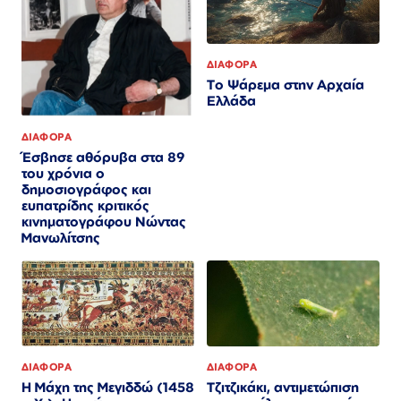
ΔΙΑΦΟΡΑ
Το Ψάρεμα στην Αρχαία
Ελλάδα
ΔΙΑΦΟΡΑ
Έσβησε αθόρυβα στα 89
του χρόνια ο
δημοσιογράφος και
ευπατρίδης κριτικός
κινηματογράφου Νώντας
Μανωλίτσης
ΔΙΑΦΟΡΑ
ΔΙΑΦΟΡΑ
Η Μάχη της Μεγιδδώ (1458
Τζιτζικάκι, αντιμετώπιση