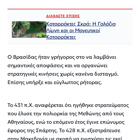
ΔΙΑΒΑΣΤΕ ΕΠΙΣΗΣ
Καταρράκτες Σκρά: Η Γαλάζια
Λίμνη και οι Μαγευτικοί
Καταρράκτες
Ο Βρασίδας ήταν γρήγορος στο να λαμβάνει
σημαντικές αποφάσεις και να οργανώνει
στρατηγικές κινήσεις χωρίς κανένα δισταγμό.
Επίσης υπήρξε και εύγλωττος ρήτορας.
Το 431 π.Χ. αναφέρεται ότι ηγήθηκε στρατεύματος
που έλυσε την πολιορκία της Μεθώνης από τους
Αθηναίους, ενώ το επόμενο έτος έγινε επώνυμος
έφορος της Σπάρτης. Το 428 π.Χ. εξεστράτευσε
στην Μακεδονία με σκοπό να ενισχύσει τις εκεί