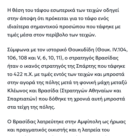
Η θέση του τάφου εσωτερικά των τειχών οδηγεί
στην άποψη ότι πρόκειται για το τάφο ενός
ιδιαίτερα σημαντικού προσώπου που τάφηκε με
τιμές μέσα στον περίβολο των τειχών.
Σύμφωνα με τον ιστορικό Θουκυδίδη (Θουκ. IV.104,
106, 108 και V, 6, 10, 11), ο στρατηγός Βρασίδας
ήταν ο ικανός στρατηγός της Σπάρτης που τάφηκε
το 422 π.Χ. με τιμές εντός των τειχών και μπροστά
στην αγορά της πόλης μετά τη φονική μάχη μεταξύ
Κλέωνος και Βρασίδα (Στρατηγών Αθηναίων και
Σπαρτιατών) που δόθηκε τη χρονιά αυτή μπροστά
στα τείχη της πόλης.
Ο Βρασίδας λατρεύτηκε στην Αμφίπολη ως ήρωας
και πραγματικός οικιστής και η λατρεία του