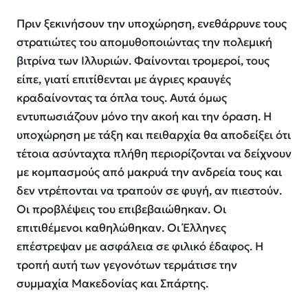
Πριν ξεκινήσουν την υποχώρηση, ενεθάρρυνε τους
στρατιώτες του απομυθοποιώντας την πολεμική
βιτρίνα των Ιλλυριών. Φαίνονται τρομεροί, τους
είπε, γιατί επιτίθενται με άγριες κραυγές
κραδαίνοντας τα όπλα τους. Aυτά όμως
εντυπωσιάζουν μόνο την ακοή και την όραση. Η
υποχώρηση με τάξη και πειθαρχία θα αποδείξει ότι
τέτοια ασύνταχτα πλήθη περιορίζονται να δείχνουν
με κομπασμούς από μακρυά την ανδρεία τους και
δεν ντρέπονται να τραπούν σε φυγή, αν πιεστούν.
Οι προβλέψεις του επιβεβαιώθηκαν. Οι
επιτιθέμενοι καθηλώθηκαν. Οι Έλληνες
επέστρεψαν με ασφάλεια σε φιλικό έδαφος. Η
τροπή αυτή των γεγονότων τερμάτισε την
συμμαχία Μακεδονίας και Σπάρτης.