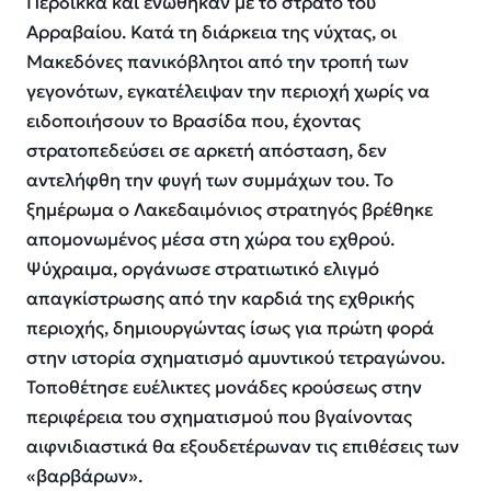
Περδίκκα και ενώθηκαν με το στρατό του
Αρραβαίου. Κατά τη διάρκεια της νύχτας, οι
Μακεδόνες πανικόβλητοι από την τροπή των
γεγονότων, εγκατέλειψαν την περιοχή χωρίς να
ειδοποιήσουν το Βρασίδα που, έχοντας
στρατοπεδεύσει σε αρκετή απόσταση, δεν
αντελήφθη την φυγή των συμμάχων του. Το
ξημέρωμα ο Λακεδαιμόνιος στρατηγός βρέθηκε
απομονωμένος μέσα στη χώρα του εχθρού.
Ψύχραιμα, οργάνωσε στρατιωτικό ελιγμό
απαγκίστρωσης από την καρδιά της εχθρικής
περιοχής, δημιουργώντας ίσως για πρώτη φορά
στην ιστορία σχηματισμό αμυντικού τετραγώνου.
Τοποθέτησε ευέλικτες μονάδες κρούσεως στην
περιφέρεια του σχηματισμού που βγαίνοντας
αιφνιδιαστικά θα εξουδετέρωναν τις επιθέσεις των
«βαρβάρων».