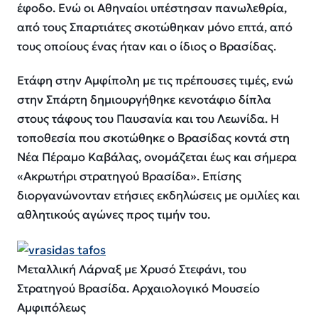
έφοδο. Ενώ οι Αθηναίοι υπέστησαν πανωλεθρία,
από τους Σπαρτιάτες σκοτώθηκαν μόνο επτά, από
τους οποίους ένας ήταν και ο ίδιος ο Βρασίδας.
Ετάφη στην Αμφίπολη με τις πρέπουσες τιμές, ενώ
στην Σπάρτη δημιουργήθηκε κενοτάφιο δίπλα
στους τάφους του Παυσανία και του Λεωνίδα. Η
τοποθεσία που σκοτώθηκε ο Βρασίδας κοντά στη
Νέα Πέραμο Καβάλας, ονομάζεται έως και σήμερα
«Ακρωτήρι στρατηγού Βρασίδα». Επίσης
διοργανώνονταν ετήσιες εκδηλώσεις με ομιλίες και
αθλητικούς αγώνες προς τιμήν του.
Μεταλλική Λάρναξ με Χρυσό Στεφάνι, του
Στρατηγού Βρασίδα. Αρχαιολογικό Μουσείο
Αμφιπόλεως