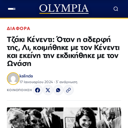
ΔΙΑΦΟΡΑ
Τζάκι Κένεντι: Όταν η αδερφή
της, Λι, κοιμήθηκε με τον Κένεντι
και εκείνη την εκδικήθηκε με τον
Ωνάση
kalinda
17 Ιανουαρίου 2024 · 3΄ ανάγνωση
ΚΟΙΝΟΠΟΙΗΣΗ