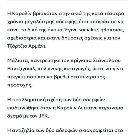
Η Καρολίν βρισκόταν στην σκιά της κατά τέσσερα
χρόνια μεγαλύτερης αδερφής, έτσι αποφάσισε να
κάνει το δικό της όνομα. Έγινε socialite, ηθοποιός,
σχεδιάστρια και έκανε δημόσιες σχέσεις για τον
Τζόρτζιο Αρμάνι.
Μάλιστα, παντρεύτηκε τον πρίγκιπα Στάνισλαου
Ράντζιγουιλ, πολωνικής καταγωγής, ώστε να γίνει
πριγκίπισσα και να βρεθεί στο κέντρο της
προσοχής.
Η προβληματική σχέση των δύο αδερφών
επιδεινώθηκε όταν η Καρολίν Λι έκανε παράνομο
δεσμό με τον JFK.
Η αντιζηλία των δύο αδερφών σκιαγραφείται στο