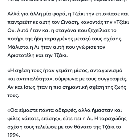
Αλλά για άλλη μία φορά, η Τζάκι την επισκίασε και
παντρεύτηκε αυτή τον Ωνάση, κάνοντάς την «Τζάκι
Ο». Αυτό ήταν και η σταγόνα που ξεχείλισε το
ποτήρι της ήδη ταραγμένης μεταξύ τους σχέσης.
Μάλιστα η Λι ήταν αυτή που γνώρισε τον
Αριστοτέλη και την Τζάκι.
«Η σχέση τους ήταν γεμάτη μίσος, ανταγωνισμό
και αντιπαλότητα», σύμφωνα με τους συγγραφείς.
Αν και ίσως ήταν η πιο σημαντική σχέση της ζωής
τους.
«Θα είμαστε πάντα αδερφές, αλλά ήμασταν και
φίλες κάποτε, επίσης», είπε πει η Λι. Η ταραχώδης
σχέση τους τελείωσε με τον θάνατο της Τζάκι το
1994.