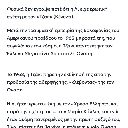
Φυσικά δεν έγραψε ποτέ ότι η Λι είχε ερωτική
σχέση με τον «Τζακ» (Κένεντι).
Μετά την τραυματική εμπειρία της δολοφονίας του
Αμερικανού προέδρου το 1963 μπροστά της, που
συγκλόνισε τον κόσμο, η Τζάκι παντρεύτηκε τον
Έλληνα Μεγιστάνα Αριστοτέλη Ωνάση.
Το 1968, η Τζάκι πήρε την εκδίκησή της από την
προδοσία της αδερφής της, «κλέβοντάς» της τον
Ωνάση.
Η Λι ήταν ερωτευμένη με τον «Χρυσό Έλληνα», και
παρά την σχέση του με την Μαρία Κάλλας και ενώ
ήταν ακόμη παντρεμένος με την πρώτη σύζυγό του,
Τίνα, πίστευε ότι θα γίνει η επόμενη κυρία Ωνάση.