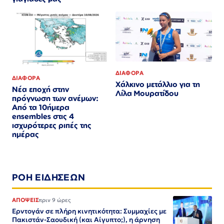
ΔΙΑΦΟΡΑ
ΔΙΑΦΟΡΑ
Χάλκινο μετάλλιο για τη
Νέα εποχή στην
Λίλα Μουρατίδου
πρόγνωση των ανέμων:
Από τα 10ήμερα
ensembles στις 4
ισχυρότερες ριπές της
ημέρας
ΡΟΗ ΕΙΔΗΣΕΩΝ
ΑΠΟΨΕΙΣ
πριν 9 ώρες
Ερντογάν σε πλήρη κινητικότητα: Συμμαχίες με
Πακιστάν-Σαουδική (και Αίγυπτο;), η άρνηση