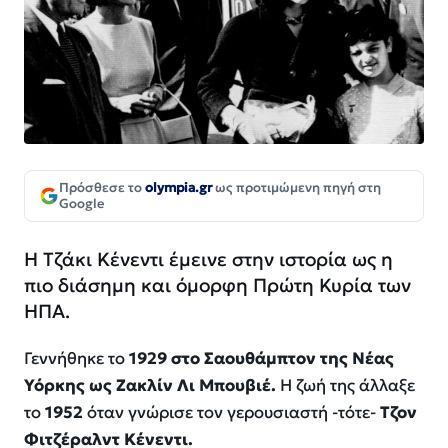
Πρόσθεσε το
olympia.gr
ως προτιμώμενη πηγή στη
Google
Η Τζάκι Κένεντι έμεινε στην ιστορία ως η
πιο διάσημη και όμορφη Πρώτη Κυρία των
ΗΠΑ.
Γεννήθηκε το
1929 στο Σαουθάμπτον της Νέας
Υόρκης ως Ζακλίν Λι Μπουβιέ.
Η ζωή της άλλαξε
το
1952
όταν γνώρισε τον γερουσιαστή -τότε-
Τζον
Φιτζέραλντ Κένεντι.