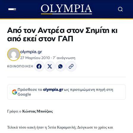
Από τον Αντρέα στον Σημίτη κι
από εκεί στον ΓΑΠ
olympia.gr
27 Μαρτίου 2010 · 7΄ ανάγνωση
ΚΟΙΝΟΠΟΙΗΣΗ
Πρόσθεσε το
olympia.gr
ως προτιμώμενη πηγή στη
Google
Γράφει ο
Κώστας Μπούζιος
Τελικά τόσο κακή ήταν η 5ετία Καραμανλή; Διόγκωσε το χρέος και