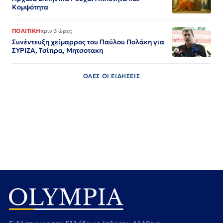
Κομψότητα
ΠΟΛΙΤΙΚΗ
πριν 3 ώρες
Συνέντευξη χείμαρρος του Παύλου Πολάκη για
ΣΥΡΙΖΑ, Τσίπρα, Μητσοτακη
ΟΛΕΣ ΟΙ ΕΙΔΗΣΕΙΣ