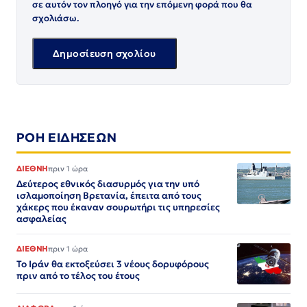
σε αυτόν τον πλοηγό για την επόμενη φορά που θα
σχολιάσω.
ΡΟΗ ΕΙΔΗΣΕΩΝ
ΔΙΕΘΝΗ
πριν 1 ώρα
Δεύτερος εθνικός διασυρμός για την υπό
ισλαμοποίηση Βρετανία, έπειτα από τους
χάκερς που έκαναν σουρωτήρι τις υπηρεσίες
ασφαλείας
ΔΙΕΘΝΗ
πριν 1 ώρα
Το Ιράν θα εκτοξεύσει 3 νέους δορυφόρους
πριν από το τέλος του έτους