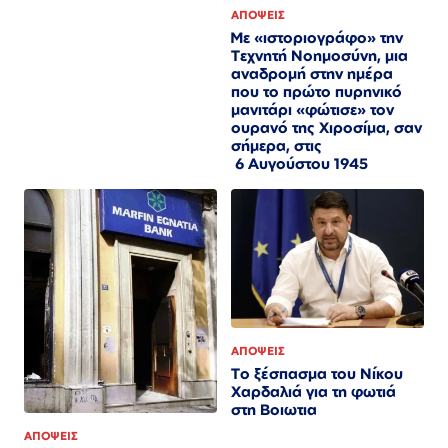
ΑΠΟΨΕΙΣ
Με «ιστοριογράφο» την
Τεχνητή Νοημοσύνη, μια
αναδρομή στην ημέρα
που το πρώτο πυρηνικό
μανιτάρι «φώτισε» τον
ουρανό της Χιροσίμα, σαν
σήμερα, στις
6 Αυγούστου 1945
ΑΠΟΨΕΙΣ
Το ξέσπασμα του Νίκου
Χαρδαλιά για τη φωτιά
στη Βοιωτια
ΑΠΟΨΕΙΣ