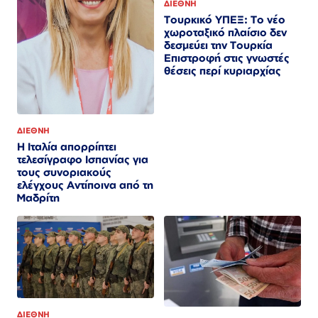
ΔΙΕΘΝΗ
Τουρκικό ΥΠΕΞ: Το νέο
χωροταξικό πλαίσιο δεν
δεσμεύει την Τουρκία
Επιστροφή στις γνωστές
θέσεις περί κυριαρχίας
ΔΙΕΘΝΗ
Η Ιταλία απορρίπτει
τελεσίγραφο Ισπανίας για
τους συνοριακούς
ελέγχους Αντίποινα από τη
Μαδρίτη
ΔΙΕΘΝΗ