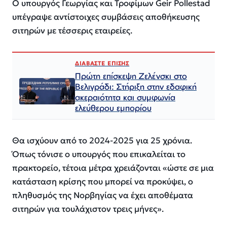
Ο υπουργός Γεωργίας και Τροφίμων Geir Pollestad
υπέγραψε αντίστοιχες συμβάσεις αποθήκευσης
σιτηρών με τέσσερις εταιρείες.
ΔΙΑΒΑΣΤΕ ΕΠΙΣΗΣ
Πρώτη επίσκεψη Ζελένσκι στο
Βελιγράδι: Στήριξη στην εδαφική
ακεραιότητα και συμφωνία
ελεύθερου εμπορίου
Θα ισχύουν από το 2024-2025 για 25 χρόνια.
Όπως τόνισε ο υπουργός που επικαλείται το
πρακτορείο, τέτοια μέτρα χρειάζονται «ώστε σε μια
κατάσταση κρίσης που μπορεί να προκύψει, ο
πληθυσμός της Νορβηγίας να έχει αποθέματα
σιτηρών για τουλάχιστον τρεις μήνες».