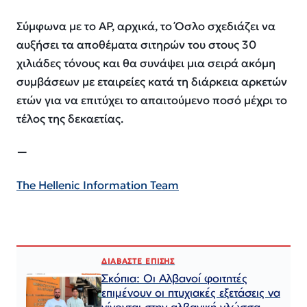
Σύμφωνα με το AP, αρχικά, το Όσλο σχεδιάζει να
αυξήσει τα αποθέματα σιτηρών του στους 30
χιλιάδες τόνους και θα συνάψει μια σειρά ακόμη
συμβάσεων με εταιρείες κατά τη διάρκεια αρκετών
ετών για να επιτύχει το απαιτούμενο ποσό μέχρι το
τέλος της δεκαετίας.
—
The Hellenic Information Team
ΔΙΑΒΑΣΤΕ ΕΠΙΣΗΣ
Σκόπια: Οι Αλβανοί φοιτητές
επιμένουν οι πτυχιακές εξετάσεις να
γίνονται στην αλβανική γλώσσα