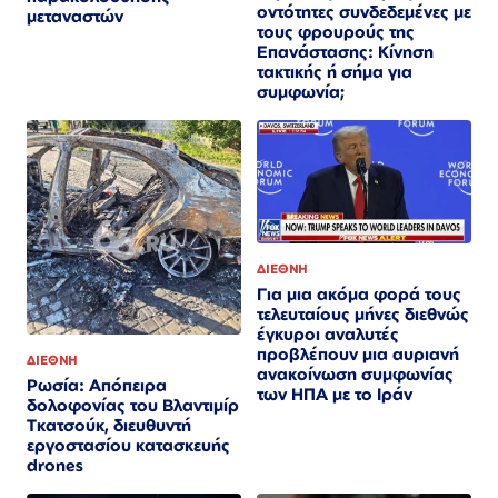
οντότητες συνδεδεμένες με
μεταναστών
τους φρουρούς της
Επανάστασης: Κίνηση
τακτικής ή σήμα για
συμφωνία;
ΔΙΕΘΝΗ
Για μια ακόμα φορά τους
τελευταίους μήνες διεθνώς
έγκυροι αναλυτές
προβλέπουν μια αυριανή
ΔΙΕΘΝΗ
ανακοίνωση συμφωνίας
Ρωσία: Απόπειρα
των ΗΠΑ με το Ιράν
δολοφονίας του Βλαντιμίρ
Τκατσούκ, διευθυντή
εργοστασίου κατασκευής
drones