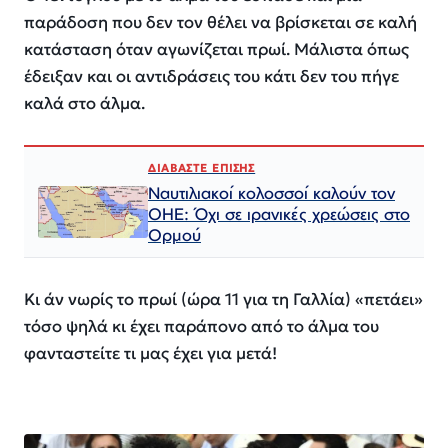
παράδοση που δεν τον θέλει να βρίσκεται σε καλή
κατάσταση όταν αγωνίζεται πρωί. Μάλιστα όπως
έδειξαν και οι αντιδράσεις του κάτι δεν του πήγε
καλά στο άλμα.
ΔΙΑΒΑΣΤΕ ΕΠΙΣΗΣ
Ναυτιλιακοί κολοσσοί καλούν τον
ΟΗΕ: Όχι σε ιρανικές χρεώσεις στο
Ορμού
Κι άν νωρίς το πρωί (ώρα 11 για τη Γαλλία) «πετάει»
τόσο ψηλά κι έχει παράπονο από το άλμα του
φανταστείτε τι μας έχει για μετά!