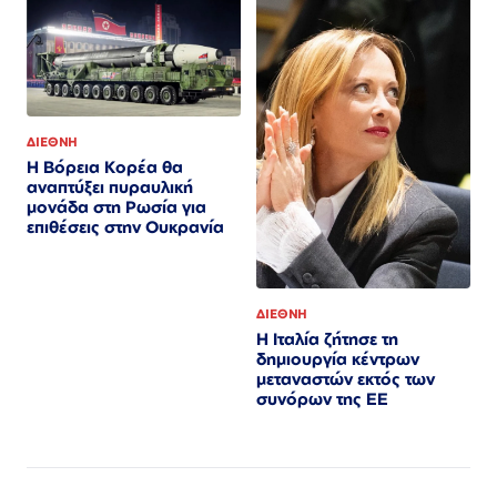
ΔΙΕΘΝΗ
Η Βόρεια Κορέα θα
αναπτύξει πυραυλική
μονάδα στη Ρωσία για
επιθέσεις στην Ουκρανία
ΔΙΕΘΝΗ
Η Ιταλία ζήτησε τη
δημιουργία κέντρων
μεταναστών εκτός των
συνόρων της ΕΕ