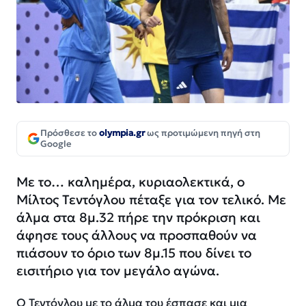
Πρόσθεσε το
olympia.gr
ως προτιμώμενη πηγή στη
Google
Με το… καλημέρα, κυριαολεκτικά, ο
Μίλτος Τεντόγλου πέταξε για τον τελικό. Με
άλμα στα 8μ.32 πήρε την πρόκριση και
άφησε τους άλλους να προσπαθούν να
πιάσουν το όριο των 8μ.15 που δίνει το
εισιτήριο για τον μεγάλο αγώνα.
Ο Τεντόγλου με το άλμα του έσπασε και μια