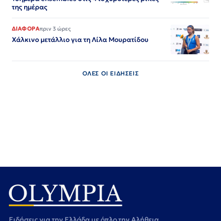
της ημέρας
ΔΙΑΦΟΡΑ
πριν 3 ώρες
Χάλκινο μετάλλιο για τη Λίλα Μουρατίδου
ΟΛΕΣ ΟΙ ΕΙΔΗΣΕΙΣ
Ειδήσεις για την Ελλάδα με όπλο την Αλήθεια