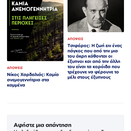
ΑΠΟΨΕΙΣ
Τσιφόρος: Η ζωή ειν ένας
πάγκος που από την μια
του άκρη κάθονται οι
έξυπνοι και από την άλλη
του είναι τα κορόιδα που
ΑΠΟΨΕΙΣ
τρέχουνε να φέρουνε το
Νίκος Χαρδαλιάς: Καμία
μέλι στους έξυπνους
ανεμογεννήτρια στα
καμμένα
Αφήστε μια απάντηση