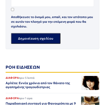
Αποθήκευσε το όνομά μου, email, και τον ιστότοπο μου
σε αυτόν τον πλοηγό για την επόμενη φορά που θα
σχολιάσω.
ΡΟΗ ΕΙΔΗΣΕΩΝ
ΔΙΑΦΟΡΑ
πριν 5 λεπτά
Αρλέτα: Εννέα χρόνια από τον θάνατο της
αγαπημένης τραγουδίστριας
ΔΙΑΦΟΡΑ
πριν 1 ώρα
Παραδοσιακή συνταγή για Φανουρόπιτα με 9