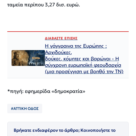
ταμεία περίπου 3,27 δισ. ευρώ.
ΔΙΑΒΑΣΤΕ ΕΠΙΣΗΣ
Η γάγγραινα της Ευρώπης :
Αρχιδούκες,
δούκες, κόμητες και βαρώνοι - Η
σύγχρονη ευρωπαϊκή φεουδαρχία
(μια προσέγγιση με βοηθό την ΤΝ)
*πηγή: εφημερίδα «δημοκρατία»
#ΑΤΤΙΚΗ ΟΔΟΣ
Βρήκατε ενδιαφέρον το άρθρο; Κοινοποιήστε το