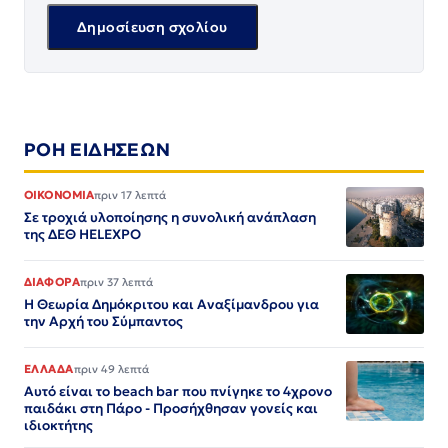
ΡΟΗ ΕΙΔΗΣΕΩΝ
ΟΙΚΟΝΟΜΙΑ
πριν 17 λεπτά
Σε τροχιά υλοποίησης η συνολική ανάπλαση
της ΔΕΘ HELEXPO
ΔΙΑΦΟΡΑ
πριν 37 λεπτά
Η Θεωρία Δημόκριτου και Αναξίμανδρου για
την Αρχή του Σύμπαντος
ΕΛΛΑΔΑ
πριν 49 λεπτά
Αυτό είναι το beach bar που πνίγηκε το 4χρονο
παιδάκι στη Πάρο - Προσήχθησαν γονείς και
ιδιοκτήτης