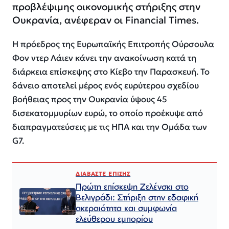
προβλέψιμης οικονομικής στήριξης στην
Ουκρανία, ανέφεραν οι Financial Times.
Η πρόεδρος της Ευρωπαϊκής Επιτροπής Ούρσουλα
Φον ντερ Λάιεν κάνει την ανακοίνωση κατά τη
διάρκεια επίσκεψης στο Κίεβο την Παρασκευή. Το
δάνειο αποτελεί μέρος ενός ευρύτερου σχεδίου
βοήθειας προς την Ουκρανία ύψους 45
δισεκατομμυρίων ευρώ, το οποίο προέκυψε από
διαπραγματεύσεις με τις ΗΠΑ και την Ομάδα των
G7.
ΔΙΑΒΑΣΤΕ ΕΠΙΣΗΣ
Πρώτη επίσκεψη Ζελένσκι στο
Βελιγράδι: Στήριξη στην εδαφική
ακεραιότητα και συμφωνία
ελεύθερου εμπορίου