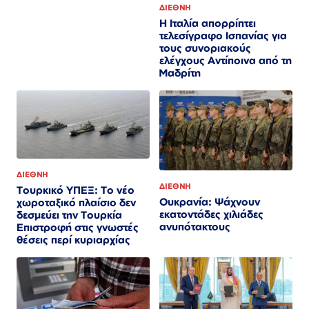
ΔΙΕΘΝΗ
Η Ιταλία απορρίπτει
τελεσίγραφο Ισπανίας για
τους συνοριακούς
ελέγχους Αντίποινα από τη
Μαδρίτη
ΔΙΕΘΝΗ
ΔΙΕΘΝΗ
Τουρκικό ΥΠΕΞ: Το νέο
Ουκρανία: Ψάχνουν
χωροταξικό πλαίσιο δεν
εκατοντάδες χιλιάδες
δεσμεύει την Τουρκία
ανυπότακτους
Επιστροφή στις γνωστές
θέσεις περί κυριαρχίας