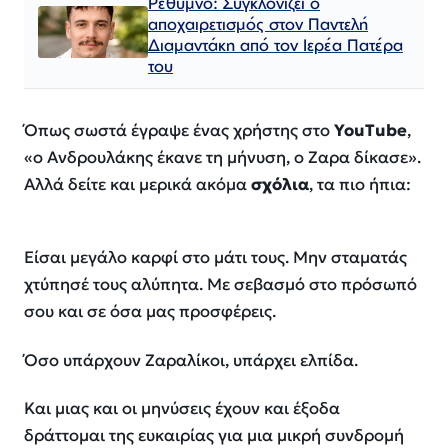
Ρέθυμνο: Συγκλονίζει ο
αποχαιρετισμός στον Παντελή
Διαμαντάκη από τον Ιερέα Πατέρα
του
Όπως σωστά έγραψε ένας χρήστης στο
YouTube
,
«ο Ανδρουλάκης έκανε τη μήνυση, ο Ζαρα δίκασε»
.
Αλλά δείτε και μερικά ακόμα
σχόλια
, τα πιο ήπια:
Είσαι μεγάλο καρφί στο μάτι τους. Μην σταματάς
χτύπησέ τους αλύπητα. Με σεβασμό στο πρόσωπό
σου και σε όσα μας προσφέρεις.
Όσο υπάρχουν Ζαραλίκοι, υπάρχει ελπίδα.
Και μιας και οι μηνύσεις έχουν και έξοδα
δράττομαι της ευκαιρίας για μια μικρή συνδρομή