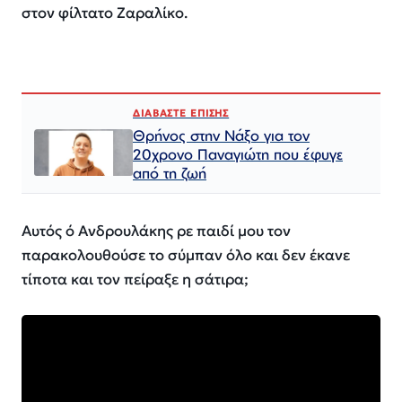
στον φίλτατο Ζαραλίκο.
ΔΙΑΒΑΣΤΕ ΕΠΙΣΗΣ
Θρήνος στην Νάξο για τον
20χρονο Παναγιώτη που έφυγε
από τη ζωή
Αυτός ό Ανδρουλάκης ρε παιδί μου τον
παρακολουθούσε το σύμπαν όλο και δεν έκανε
τίποτα και τον πείραξε η σάτιρα;