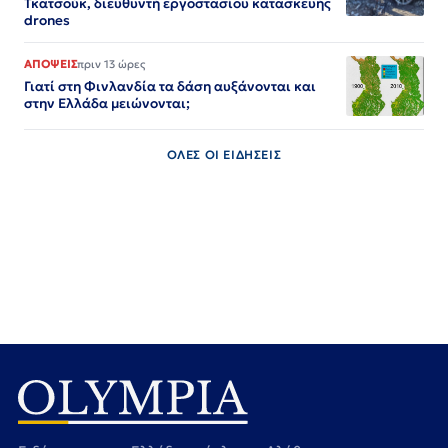
Τκατσούκ, διευθυντή εργοστασίου κατασκευής
drones
ΑΠΟΨΕΙΣ
πριν 13 ώρες
Γιατί στη Φινλανδία τα δάση αυξάνονται και
στην Ελλάδα μειώνονται;
ΟΛΕΣ ΟΙ ΕΙΔΗΣΕΙΣ