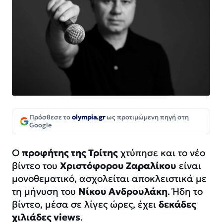
Πρόσθεσε το
olympia.gr
ως προτιμώμενη πηγή στη
Google
Ο
προφήτης της Τρίτης
χτύπησε και το νέο
βίντεο του
Χριστόφορου Ζαραλίκου
είναι
μονοθεματικό, ασχολείται αποκλειστικά με
τη μήνυση του
Νίκου Ανδρουλάκη
. Ήδη το
βίντεο, μέσα σε λίγες ώρες, έχει
δεκάδες
χιλιάδες views
.