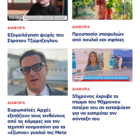
ΔΙΑΦΟΡΑ
ΔΙΑΦΟΡΑ
Προστασία σταφυλιών
Εξομολόγηση ψυχής του
από πουλιά και σφήκες
Στρατου Τζώρτζογλου
ΔΙΑΦΟΡΑ
55χρονος έκρυβε το
πτώμα του 90χρονου
ΔΙΑΦΟΡΑ
πατέρα του σε καταψύκτη
Ευρωπαϊκές Αρχές
για να εισπράτει την
εξετάζουν τους κινδύνους
σύνταξη του
από τις κάμερες και την
τεχνητή νοημοσύνη για τα
«έξυπνα» γυαλιά της Meta