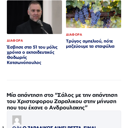
ΔΙΑΦΟΡΑ
Τρύγος αμπελιού, πότε
ΔΙΑΦΟΡΑ
μαζεύουμε τα σταφύλια
Έσβησε στα 51 του μόλις
χρόνια ο εκπαιδευτικός
Θοδωρής
Κατσωνόπουλος
Μία απάντηση στο “Σάλος με την απάντηση
του Χριστοφορου Ζαραλικου στην μήνυση
που του έκανε ο Ανδρουλακης”
Ο/Η
Ο ΖΑΡΑΛΙΚΟΣ ΔΙΝΕΙ ΡΕΣΤΑ. ΕΙΝΑΙ