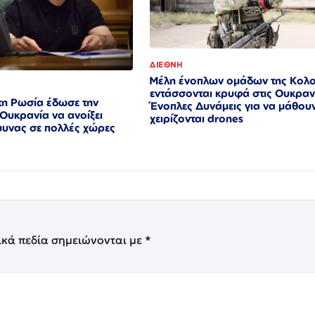
ΔΙΕΘΝΗ
Μέλη ένοπλων ομάδων της Κολ
εντάσσονται κρυφά στις Ουκραν
τη Ρωσία έδωσε την
Ένοπλες Δυνάμεις για να μάθου
 Ουκρανία να ανοίξει
χειρίζονται drones
μυνας σε πολλές χώρες
ικά πεδία σημειώνονται με
*