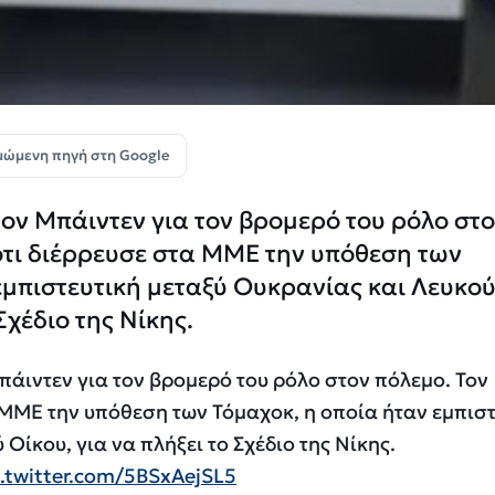
μώμενη πηγή στη Google
τον Μπάιντεν για τον βρομερό του ρόλο στ
ότι διέρρευσε στα ΜΜΕ την υπόθεση των
εμπιστευτική μεταξύ Ουκρανίας και Λευκο
Σχέδιο της Νίκης.
πάιντεν για τον βρομερό του ρόλο στον πόλεμο. Τον
 ΜΜΕ την υπόθεση των Τόμαχοκ, η οποία ήταν εμπιστ
Οίκου, για να πλήξει το Σχέδιο της Νίκης.
c.twitter.com/5BSxAejSL5