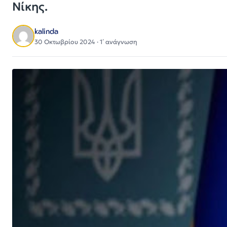
Νίκης.
kalinda
30 Οκτωβρίου 2024 · 1΄ ανάγνωση