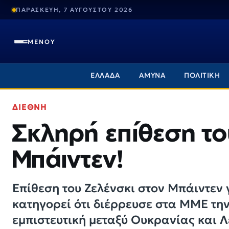
ΠΑΡΑΣΚΕΥΗ, 7 ΑΥΓΟΥΣΤΟΥ 2026
ΜΕΝΟΥ
ΕΛΛΑΔΑ
ΑΜΥΝΑ
ΠΟΛΙΤΙΚΗ
ΔΙΕΘΝΗ
Σκληρή επίθεση το
Μπάιντεν!
Επίθεση του Ζελένσκι στον Μπάιντεν 
κατηγορεί ότι διέρρευσε στα ΜΜΕ τη
εμπιστευτική μεταξύ Ουκρανίας και Λε