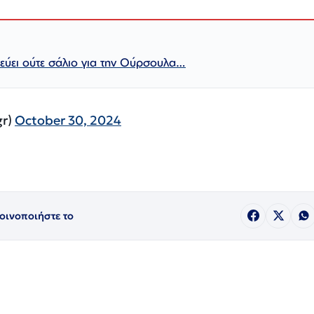
εύει ούτε σάλιο για την Ούρσουλα…
gr)
October 30, 2024
οινοποιήστε το