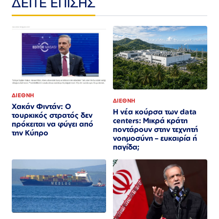
ΔΕΙΤΕ ΕΠΙΣΗΣ
ΔΙΕΘΝΗ
ΔΙΕΘΝΗ
Χακάν Φιντάν: Ο
Η νέα κούρσα των data
τουρκικός στρατός δεν
centers: Μικρά κράτη
πρόκειται να φύγει από
ποντάρουν στην τεχνητή
την Κύπρο
νοημοσύνη – ευκαιρία ή
παγίδα;