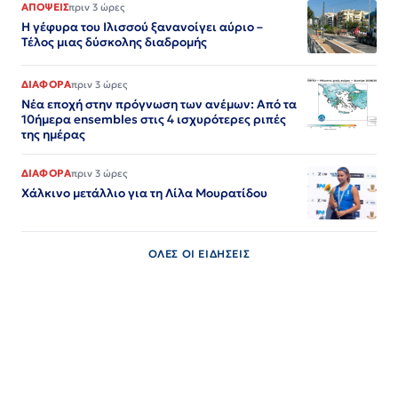
ΑΠΟΨΕΙΣ
πριν 3 ώρες
Η γέφυρα του Ιλισσού ξανανοίγει αύριο –
Τέλος μιας δύσκολης διαδρομής
ΔΙΑΦΟΡΑ
πριν 3 ώρες
Νέα εποχή στην πρόγνωση των ανέμων: Από τα
10ήμερα ensembles στις 4 ισχυρότερες ριπές
της ημέρας
ΔΙΑΦΟΡΑ
πριν 3 ώρες
Χάλκινο μετάλλιο για τη Λίλα Μουρατίδου
ΟΛΕΣ ΟΙ ΕΙΔΗΣΕΙΣ