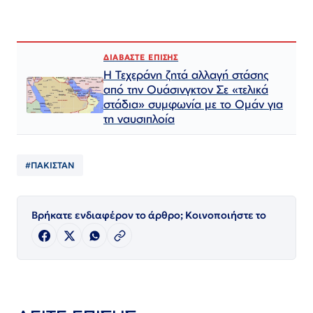
ΔΙΑΒΑΣΤΕ ΕΠΙΣΗΣ
Η Τεχεράνη ζητά αλλαγή στάσης
από την Ουάσινγκτον Σε «τελικά
στάδια» συμφωνία με το Ομάν για
τη ναυσιπλοία
#ΠΑΚΙΣΤΑΝ
Βρήκατε ενδιαφέρον το άρθρο; Κοινοποιήστε το