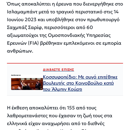
Όπως αποκαλύπτει η έρευνα που διενεργήθηκε στο
Ισλαμαμπάντ μετά το τραγικό περιστατικό στις 14
Ιουνίου 2023 και υποβλήθηκε στον πρωθυπουργό
Σαχμπάζ Σαρίφ, περισσότεροι από 60
αξιωματούχοι της Ομοσπονδιακής Υπηρεσίας
Ερευνών (FIA) βρέθηκαν εμπλεκόμενοι σε εμπορία
ανθρώπων.
ΔΙΑΒΑΣΤΕ ΕΠΙΣΗΣ
Κοσσυφοπέδιο: Με αυγά επιτέθηκε
βουλευτής στο Κοινοβούλιο κατά
του Άλμπιν Κούρτι
Η έκθεση αποκαλύπτει ότι 155 από τους
λαθρομετανάστες που έχασαν τη ζωή τους στα
ελληνικά είχαν αναχωρήσει από το διεθνές