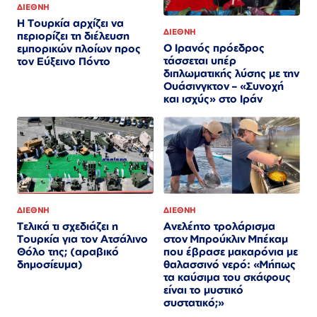
ΔΙΕΘΝΗ
Η Τουρκία αρχίζει να
ΔΙΕΘΝΗ
περιορίζει τη διέλευση
Ο Ιρανός πρόεδρος
εμπορικών πλοίων προς
τάσσεται υπέρ
τον Εύξεινο Πόντο
διπλωματικής λύσης με την
Ουάσινγκτον – «Συνοχή
και ισχύς» στο Ιράν​​​​​​​​​​​​​​​​​​​​​​​​​​​​​​​​​​​​​​​​​​​​​​​​​​
ΔΙΕΘΝΗ
ΔΙΕΘΝΗ
Τελικά τι σχεδιάζει η
Ανελέητο τρολάρισμα
Τουρκία για τον Ατσάλινο
στον Μπρούκλιν Μπέκαμ
Θόλο της; (αραβικό
που έβρασε μακαρόνια με
δημοσίευμα)
θαλασσινό νερό: «Μήπως
τα καύσιμα του σκάφους
είναι το μυστικό
συστατικό;»