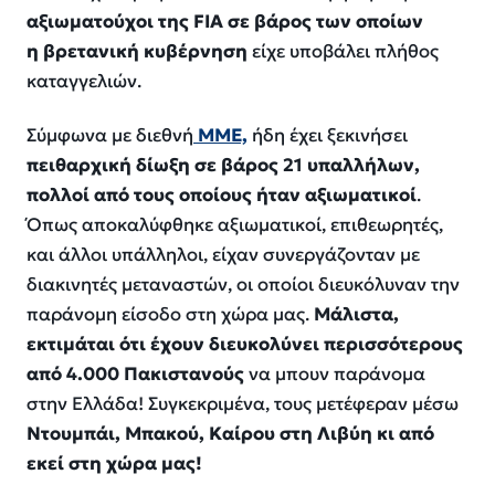
αξιωματούχοι της FIA σε βάρος των οποίων
η βρετανική κυβέρνηση
είχε υποβάλει πλήθος
καταγγελιών.
Σύμφωνα με διεθνή
ΜΜΕ,
ήδη έχει ξεκινήσει
πειθαρχική δίωξη σε βάρος 21 υπαλλήλων,
πολλοί από τους οποίους ήταν αξιωματικοί
.
Όπως αποκαλύφθηκε αξιωματικοί, επιθεωρητές,
και άλλοι υπάλληλοι, είχαν συνεργάζονταν με
διακινητές μεταναστών, οι οποίοι διευκόλυναν την
παράνομη είσοδο στη χώρα μας.
Μάλιστα,
εκτιμάται ότι έχουν διευκολύνει περισσότερους
από 4.000 Πακιστανούς
να μπουν παράνομα
στην Ελλάδα! Συγκεκριμένα, τους μετέφεραν μέσω
Ντουμπάι, Μπακού, Καίρου στη Λιβύη κι από
εκεί στη χώρα μας!