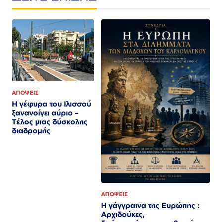
ΑΠΟΨΕΙΣ
Η γέφυρα του Ιλισσού
ξανανοίγει αύριο –
Τέλος μιας δύσκολης
διαδρομής
ΑΠΟΨΕΙΣ
Η γάγγραινα της Ευρώπης :
Αρχιδούκες,