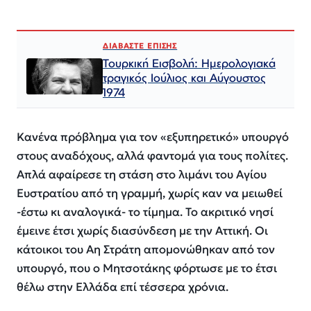
ΔΙΑΒΑΣΤΕ ΕΠΙΣΗΣ
Τουρκική Εισβολή: Ημερολογιακά
τραγικός Ιούλιος και Αύγουστος
1974
Κανένα πρόβλημα για τον «εξυπηρετικό» υπουργό
στους αναδόχους, αλλά φαντομά για τους πολίτες.
Απλά αφαίρεσε τη στάση στο λιμάνι του Αγίου
Ευστρατίου από τη γραμμή, χωρίς καν να μειωθεί
-έστω κι αναλογικά- το τίμημα. Το ακριτικό νησί
έμεινε έτσι χωρίς διασύνδεση με την Αττική. Οι
κάτοικοι του Αη Στράτη απομονώθηκαν από τον
υπουργό, που ο Μητσοτάκης φόρτωσε με το έτσι
θέλω στην Ελλάδα επί τέσσερα χρόνια.