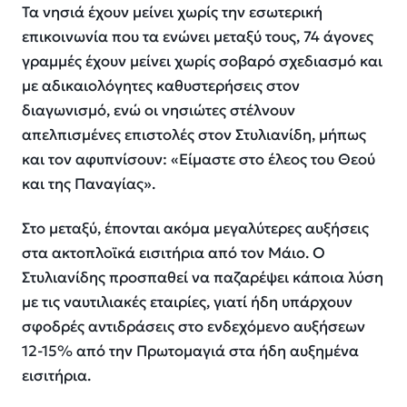
Τα νησιά έχουν μείνει χωρίς την εσωτερική
επικοινωνία που τα ενώνει μεταξύ τους, 74 άγονες
γραμμές έχουν μείνει χωρίς σοβαρό σχεδιασμό και
με αδικαιολόγητες καθυστερήσεις στον
διαγωνισμό, ενώ οι νησιώτες στέλνουν
απελπισμένες επιστολές στον Στυλιανίδη, μήπως
και τον αφυπνίσουν: «Είμαστε στο έλεος του Θεού
και της Παναγίας».
Στο μεταξύ, έπονται ακόμα μεγαλύτερες αυξήσεις
στα ακτοπλοϊκά εισιτήρια από τον Μάιο. Ο
Στυλιανίδης προσπαθεί να παζαρέψει κάποια λύση
με τις ναυτιλιακές εταιρίες, γιατί ήδη υπάρχουν
σφοδρές αντιδράσεις στο ενδεχόμενο αυξήσεων
12-15% από την Πρωτομαγιά στα ήδη αυξημένα
εισιτήρια.