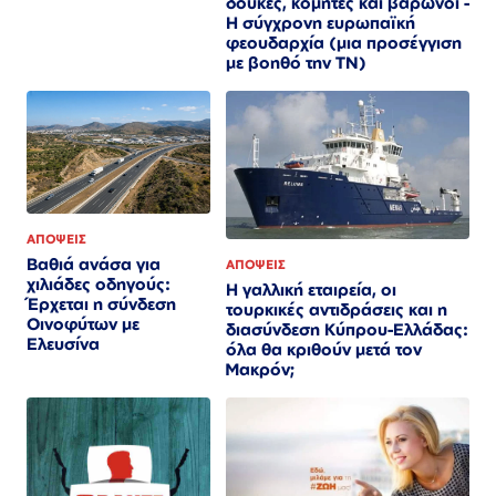
δούκες, κόμητες και βαρώνοι -
Η σύγχρονη ευρωπαϊκή
φεουδαρχία (μια προσέγγιση
με βοηθό την ΤΝ)
ΑΠΟΨΕΙΣ
Βαθιά ανάσα για
ΑΠΟΨΕΙΣ
χιλιάδες οδηγούς:
Η γαλλική εταιρεία, οι
Έρχεται η σύνδεση
τουρκικές αντιδράσεις και η
Οινοφύτων με
διασύνδεση Κύπρου-Ελλάδας:
Ελευσίνα
όλα θα κριθούν μετά τον
Μακρόν;