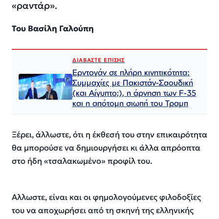
«ραντάρ».
Του Βασίλη Γαλούπη
ΔΙΑΒΑΣΤΕ ΕΠΙΣΗΣ
Ερντογάν σε πλήρη κινητικότητα:
Συμμαχίες με Πακιστάν-Σαουδική
(και Αίγυπτο;), η άρνηση των F-35
και η απότομη σιωπή του Τραμπ
Ξέρει, άλλωστε, ότι η έκθεσή του στην επικαιρότητα
θα μπορούσε να δημιουργήσει κι άλλα απρόοπτα
στο ήδη «τσαλακωμένο» προφίλ του.
Αλλωστε, είναι και οι φημολογούμενες φιλοδοξίες
του να αποχωρήσει από τη σκηνή της ελληνικής