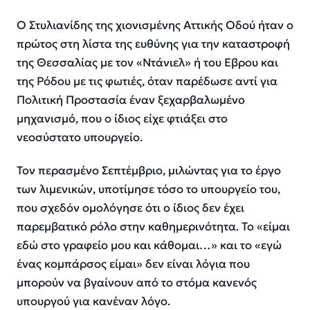
Ο Στυλιανίδης της χιονισμένης Αττικής Οδού ήταν ο
πρώτος στη λίστα της ευθύνης για την καταστροφή
της Θεσσαλίας με τον «Ντάνιελ» ή του Εβρου και
της Ρόδου με τις φωτιές, όταν παρέδωσε αντί για
Πολιτική Προστασία έναν ξεχαρβαλωμένο
μηχανισμό, που ο ίδιος είχε φτιάξει στο
νεοσύστατο υπουργείο.
Τον περασμένο Σεπτέμβριο, μιλώντας για το έργο
των λιμενικών, υποτίμησε τόσο το υπουργείο του,
που σχεδόν ομολόγησε ότι ο ίδιος δεν έχει
παρεμβατικό ρόλο στην καθημερινότητα. Το «είμαι
εδώ στο γραφείο μου και κάθομαι…» και το «εγώ
ένας κομπάρσος είμαι» δεν είναι λόγια που
μπορούν να βγαίνουν από το στόμα κανενός
υπουργού για κανέναν λόγο.