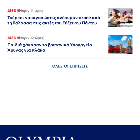
ΔΙΕΘΝΗ
πριν 11 ώρες
Τούρκοι ναυαγοσώστες ανέσυραν drone από
τη θάλασσα στις ακτές του Εύξεινου Πόντου
ΔΙΕΘΝΗ
πριν 12 ώρες
Παιδιά χάκαραν το βρετανικό Υπουργείο
Άμυνας για πλάκα
ΟΛΕΣ ΟΙ ΕΙΔΗΣΕΙΣ