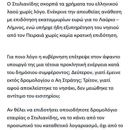
Ο Στυλιανίδης σκορπά τα χρήματα του ελληνικού
λαού χωρίς λόγο. Ενέκρινε την απευθείας ανάθεση
με επιδότηση εκατομμυρίων ευρώ για το Λαύριο –
Λήμνος, ενώ υπήρχε ήδη εξυπηρέτηση του νησιού
από τον Πειραιά χωρίς καμία κρατική επιδότηση.
Για ποιο λόγο η κυβέρνηση επέτρεψε στον άφαντο
υπουργό της μια τέτοια προκλητική ενέργεια κατά
του δημόσιου συμφέροντος; Δεύτερον, γιατί έμεινε
εκτός δρομολογίου ο Αη Στράτης; Τρίτον, γιατί
αφού αποκλείστηκε το νησάκι, δεν μειώθηκε το
αντίτιμο του εισιτηρίου;
Αν θέλει να επιδοτήσει οποιοδήποτε δρομολόγιο
εταιρίας ο Στυλιανίδης, να το κάνει από τον
προσωπικό του καταθετικό λογαριασμό, όχι από το