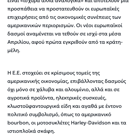
είναι «ισχυρά αλλά αναλογικά» και αποτελούν μια
προσπάθεια να προστατευθούν οι ευρωπαϊκές
επιχειρήσεις από τις οικονομικές συνέπειες των
αμερικανικών περιορισμών. Οι νέοι ευρωπαϊκοί
δασμοί αναμένεται να τεθούν σε ισχύ στα μέσα
Απριλίου, αφού πρώτα εγκριθούν από τα κράτη-
μέλη.
Η Ε.Ε. στοχεύει σε κρίσιμους τομείς της
αμερικανικής οικονομίας, επιβάλλοντας δασμούς
όχι μόνο σε χάλυβα και αλουμίνιο, αλλά και σε
αγροτικά προϊόντα, ηλεκτρικές συσκευές,
κλωστοϋφαντουργικά είδη και αγαθά με έντονο
πολιτικό συμβολισμό, όπως το αμερικανικό
bourbon, οι μοτοσυκλέτες Harley-Davidson και τα
ιστιοπλοϊκά σκάφη.