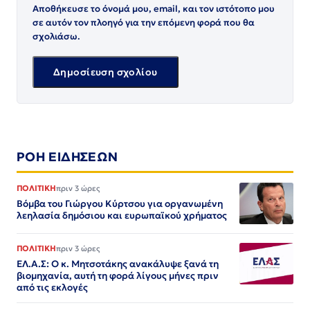
Αποθήκευσε το όνομά μου, email, και τον ιστότοπο μου
σε αυτόν τον πλοηγό για την επόμενη φορά που θα
σχολιάσω.
ΡΟΗ ΕΙΔΗΣΕΩΝ
ΠΟΛΙΤΙΚΗ
πριν 3 ώρες
Βόμβα του Γιώργου Κύρτσου για οργανωμένη
λεηλασία δημόσιου και ευρωπαϊκού χρήματος
ΠΟΛΙΤΙΚΗ
πριν 3 ώρες
ΕΛ.Α.Σ: Ο κ. Μητσοτάκης ανακάλυψε ξανά τη
βιομηχανία, αυτή τη φορά λίγους μήνες πριν
από τις εκλογές