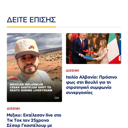
ΔΕΙΤΕ ΕΠΙΣΗΣ
ΔΙΕΘΝΗ
Ιταλία Αλβανία: Πράσινο
φως στη Βουλή για τη
στρατηγική συμφωνία
συνεργασίας
ΔΙΕΘΝΗ
Μεξικο: Εκτέλεσαν live στο
Τικ Τοκ τον 25χρονο
Σέσαρ Γκαστέλουμ με