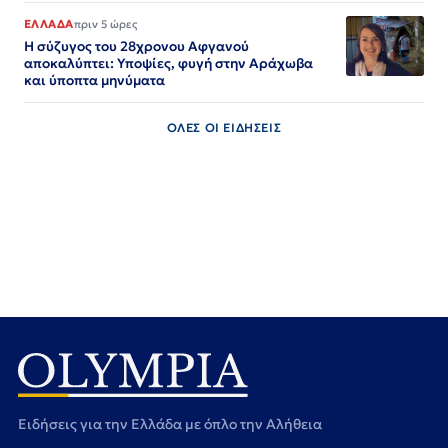
ΕΛΛΑΔΑ
πριν 5 ώρες
Η σύζυγος του 28χρονου Αφγανού
αποκαλύπτει: Υποψίες, φυγή στην Αράχωβα
και ύποπτα μηνύματα
ΟΛΕΣ ΟΙ ΕΙΔΗΣΕΙΣ
Ειδήσεις για την Ελλάδα με όπλο την Αλήθεια