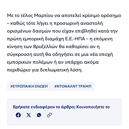
Με το τέλος Μαρτίου να αποτελεί κρίσιμο ορόσημο
– καθώς τότε λήγει η προσωρινή αναστολή
ορισμένων δασμών που είχαν επιβληθεί κατά την
πρώτη εμπορική διαμάχη Ε.Ε.-ΗΠΑ – η επόμενη
κίνηση των Βρυξελλών θα καθορίσει αν η
σύγκρουση αυτή θα οδηγήσει σε μια νέα εποχή
εμπορικών πολέμων ή αν υπάρχει ακόμα
περιθώριο για διπλωματική λύση.
#ΕΥΡΩΠΑΙΚΗ ΕΝΩΣΗ
#ΝΤΟΝΑΛΝΤ ΤΡΑΜΠ
Βρήκατε ενδιαφέρον το άρθρο; Κοινοποιήστε το