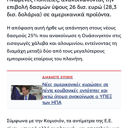
επιβολή δασμών ύψους 26 δισ. ευρώ (28,3
δισ. δολάρια) σε αμερικανικά προϊόντα.
Η απόφαση αυτή ήρθε ως απάντηση στους νέους
δασμούς 25% που ανακοίνωσε η Ουάσινγκτον στις
εισαγωγές χάλυβα και αλουμινίου, εντείνοντας τη
διαμάχη μεταξύ δύο από τους μεγαλύτερους
εμπορικούς εταίρους του πλανήτη.
ΔΙΑΒΑΣΤΕ ΕΠΙΣΗΣ
Νέες αμερικανικές κυρώσεις σε
πέντε κουβανικές οντότητες και
οκτώ άτομα ανακοίνωσε ο ΥΠΕΞ
των ΗΠΑ
Σύμφωνα με την Κομισιόν, τα αντίμετρα της Ε.Ε.