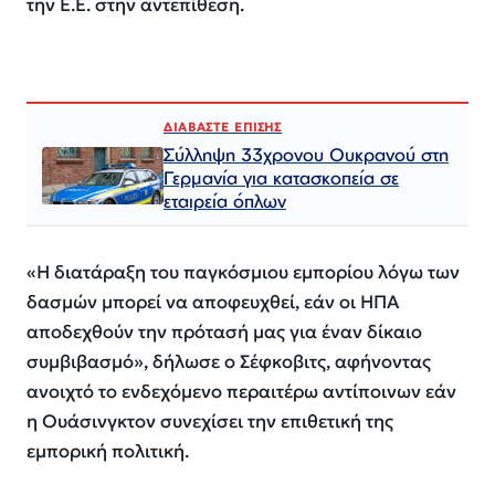
την Ε.Ε. στην αντεπίθεση.
ΔΙΑΒΑΣΤΕ ΕΠΙΣΗΣ
Σύλληψη 33χρονου Ουκρανού στη
Γερμανία για κατασκοπεία σε
εταιρεία όπλων
«Η διατάραξη του παγκόσμιου εμπορίου λόγω των
δασμών μπορεί να αποφευχθεί, εάν οι ΗΠΑ
αποδεχθούν την πρότασή μας για έναν δίκαιο
συμβιβασμό», δήλωσε ο Σέφκοβιτς, αφήνοντας
ανοιχτό το ενδεχόμενο περαιτέρω αντίποινων εάν
η Ουάσινγκτον συνεχίσει την επιθετική της
εμπορική πολιτική.