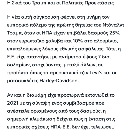
Η Σκιά του Τραμπ και οι Πολιτικές Προεκτάσεις
Η νέα αυτή σύγκρουση φέρνει στη μνήμη τον
εμπορικό πόλεμο της πρώτης θητείας του Ντόναλντ
Τραμπ, όταν οι ΗΠΑ είχαν επιβάλει δασμούς 25%
στον ευρωπαϊκό χάλυβα και 10% στο αλουμίνιο,
επικαλούμενες λόγους εθνικής ασφάλειας. Τότε, η
Ε.Ε. είχε απαντήσει με αντίμετρα ύψους 7 δισ.
δολαρίων, στοχεύοντας, μεταξύ άλλων, σε
προϊόντα όπως τα αμερικανικά τζιν Levi’s και οι
μοτοσυκλέτες Harley-Davidson.
Αν και η διαμάχη είχε προσωρινά εκτονωθεί το
2021 με τη σύναψη ενός συμβιβασμού που
ανέστειλε ορισμένους από τους δασμούς, η
σημερινή κλιμάκωση δείχνει πως η ένταση στις
εμπορικές σχέσεις ΗΠΑ-Ε.Ε. δεν έχει τελειώσει.