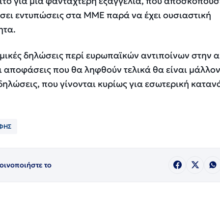
ειτο για μια φανταχτερή εξαγγελία, που αποσκοπούσ
σει εντυπώσεις στα ΜΜΕ παρά να έχει ουσιαστική
ητα.
ολεμικές δηλώσεις περί ευρωπαϊκών αντιποίνων στην 
ι αποφάσεις που θα ληφθούν τελικά θα είναι μάλλο
 δηλώσεις, που γίνονται κυρίως για εσωτερική κατα
ΦΗΣ
οινοποιήστε το