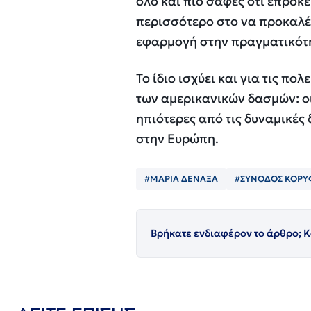
όλο και πιο σαφές ότι επρόκ
περισσότερο στο να προκαλέ
εφαρμογή στην πραγματικότ
Το ίδιο ισχύει και για τις π
των αμερικανικών δασμών: ο
ηπιότερες από τις δυναμικές
στην Ευρώπη.
#ΜΑΡΙΑ ΔΕΝΑΞΑ
#ΣΥΝΟΔΟΣ ΚΟΡΥ
Βρήκατε ενδιαφέρον το άρθρο; Κ