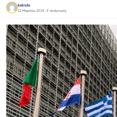
kalinda
22 Μαρτίου 2025 · 3΄ ανάγνωση