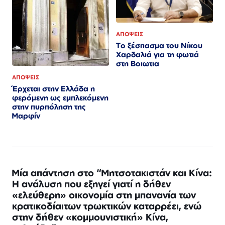
ΑΠΟΨΕΙΣ
Το ξέσπασμα του Νίκου
Χαρδαλιά για τη φωτιά
στη Βοιωτια
ΑΠΟΨΕΙΣ
Έρχεται στην Ελλάδα η
φερόμενη ως εμπλεκόμενη
στην πυρπόληση της
Μαρφίν
Μία απάντηση στο “Μητσοτακιστάν και Κίνα:
Η ανάλυση που εξηγεί γιατί η δήθεν
«ελεύθερη» οικονομία στη μπανανία των
κρατικοδίαιτων τρωκτικών καταρρέει, ενώ
στην δήθεν «κομμουνιστική» Κίνα,