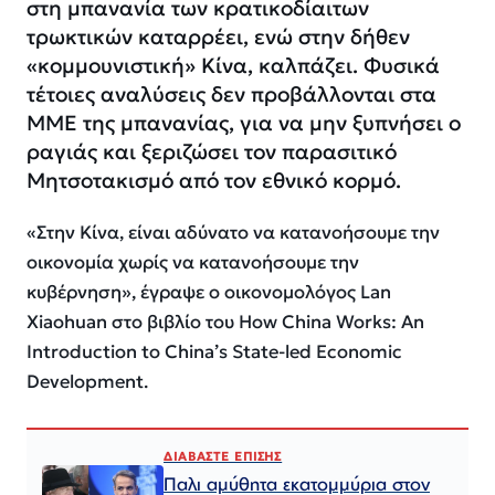
στη μπανανία των κρατικοδίαιτων
τρωκτικών καταρρέει, ενώ στην δήθεν
«κομμουνιστική» Κίνα, καλπάζει. Φυσικά
τέτοιες αναλύσεις δεν προβάλλονται στα
ΜΜΕ της μπανανίας, για να μην ξυπνήσει ο
ραγιάς και ξεριζώσει τον παρασιτικό
Μητσοτακισμό από τον εθνικό κορμό.
«Στην Κίνα, είναι αδύνατο να κατανοήσουμε την
οικονομία χωρίς να κατανοήσουμε την
κυβέρνηση», έγραψε ο οικονομολόγος Lan
Xiaohuan στο βιβλίο του How China Works: An
Introduction to China’s State-led Economic
Development.
ΔΙΑΒΑΣΤΕ ΕΠΙΣΗΣ
Παλι αμύθητα εκατομμύρια στον