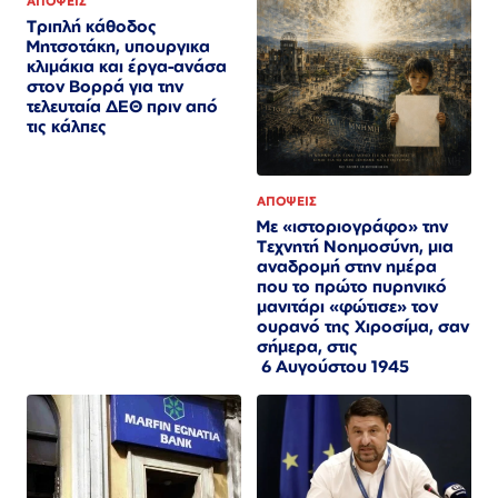
ΑΠΟΨΕΙΣ
Τριπλή κάθοδος
Μητσοτάκη, υπουργικα
κλιμάκια και έργα-ανάσα
στον Βορρά για την
τελευταία ΔΕΘ πριν από
τις κάλπες
ΑΠΟΨΕΙΣ
Με «ιστοριογράφο» την
Τεχνητή Νοημοσύνη, μια
αναδρομή στην ημέρα
που το πρώτο πυρηνικό
μανιτάρι «φώτισε» τον
ουρανό της Χιροσίμα, σαν
σήμερα, στις
6 Αυγούστου 1945