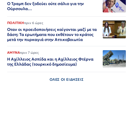
Ο Τραμπ δεν ξοδεύει ούτε σάλιο για την
Ούρσουλα…
ΠΟΛΙΤΙΚΗ
πριν 6 ώρες
Οταν οι προειδοποιήσεις καίγονται μαζί με τα
δάση: Τα ερωτήματα που εκθέτουν το κράτος
μετά την πυρκαγιά στην Αττικοβοιωτία
ΑΜΥΝΑ
πριν 7 ώρες
Η Αχίλλειος Ασπίδα και η Αχίλλειος Φτέρνα
της Ελλάδας (τουρκικό δημοσίευμα)
ΟΛΕΣ ΟΙ ΕΙΔΗΣΕΙΣ