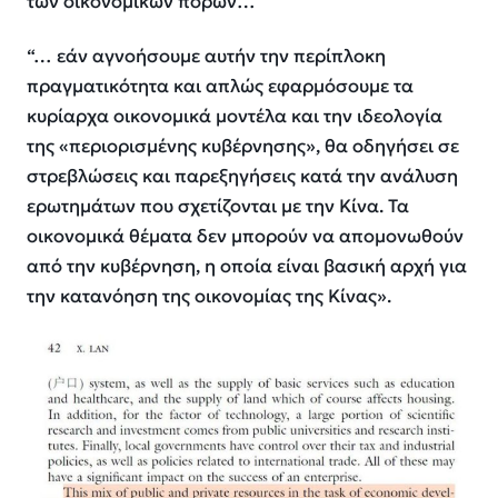
των οικονομικών πόρων…
“… εάν αγνοήσουμε αυτήν την περίπλοκη
πραγματικότητα και απλώς εφαρμόσουμε τα
κυρίαρχα οικονομικά μοντέλα και την ιδεολογία
της «περιορισμένης κυβέρνησης», θα οδηγήσει σε
στρεβλώσεις και παρεξηγήσεις κατά την ανάλυση
ερωτημάτων που σχετίζονται με την Κίνα. Τα
οικονομικά θέματα δεν μπορούν να απομονωθούν
από την κυβέρνηση, η οποία είναι βασική αρχή για
την κατανόηση της οικονομίας της Κίνας».