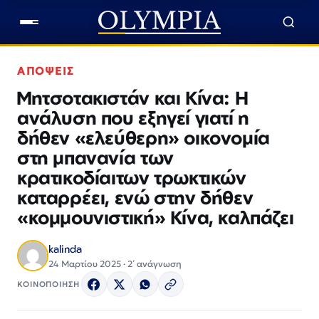
ΑΠΟΨΕΙΣ
Μητσοτακιστάν και Κίνα: Η
ανάλυση που εξηγεί γιατί η
δήθεν «ελεύθερη» οικονομία
στη μπανανία των
κρατικοδίαιτων τρωκτικών
καταρρέει, ενώ στην δήθεν
«κομμουνιστική» Κίνα, καλπάζει
kalinda
24 Μαρτίου 2025 · 2΄ ανάγνωση
ΚΟΙΝΟΠΟΙΗΣΗ