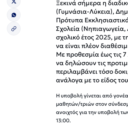
Ξεκινά σήμερα η διαδι
(Γυμνάσια-Λύκεια), Δημ
Πρότυπα Εκκλησιαστικά
Σχολεία (Νηπιαγωγεία, 
σχολικό έτος 2025, με
να είναι πλέον διαθέσι
Με προθεσμία έως τις 7
να δηλώσουν τις προτιμ
περιλαμβάνει τόσο δοκι
ανάλογα με το είδος του
Η υποβολή γίνεται από γονέα
μαθητών/τριών στον σύνδεσμο
ανοιχτός για την υποβολή τω
13:00.