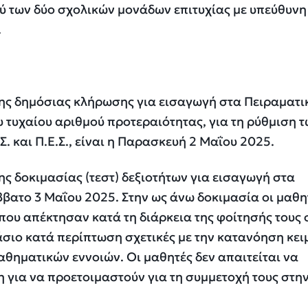
ύ των δύο σχολικών μονάδων επιτυχίας με υπεύθυνη
.
της δημόσιας κλήρωσης για εισαγωγή στα Πειραματι
υ τυχαίου αριθμού προτεραιότητας, για τη ρύθμιση 
. και Π.Ε.Σ., είναι η Παρασκευή 2 Μαΐου 2025.
ης δοκιμασίας (τεστ) δεξιοτήτων για εισαγωγή στα
ββατο 3 Μαΐου 2025. Στην ως άνω δοκιμασία οι μαθη
 που απέκτησαν κατά τη διάρκεια της φοίτησής τους 
άσιο κατά περίπτωση σχετικές με την κατανόηση κε
αθηματικών εννοιών. Οι μαθητές δεν απαιτείται να
 για να προετοιμαστούν για τη συμμετοχή τους στην