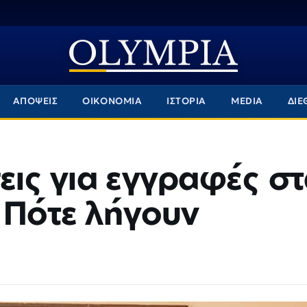
ΑΠΟΨΕΙΣ
ΟΙΚΟΝΟΜΙΑ
ΙΣΤΟΡΙΑ
MEDIA
ΔΙΕ
σεις για εγγραφές σ
 Πότε λήγουν