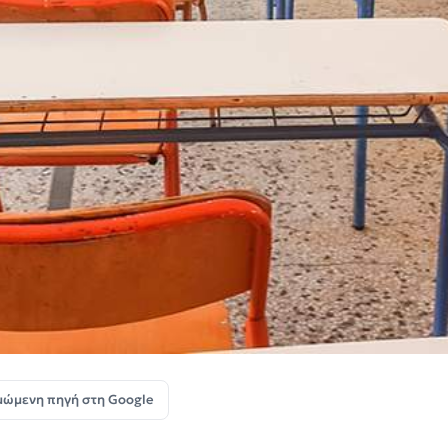
μώμενη πηγή στη Google