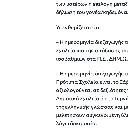
των υστέρων η επιλογή μεταξ
δήλωση του γονέα/κηδεμόνα
Υπενθυμίζεται ότι:
– Η ημερομηνία διεξαγωγής 
Σχολεία και της απόδοσης το
ισοβαθμιών στα Π.Σ., ΔΗΜ.Ω.Σ
– Η ημερομηνία διεξαγωγής τ
Πρότυπα Σχολεία είναι το Σά
αξιολογούνται σε δεξιότητες
Δημοτικό Σχολείο ή στο Γυμν
της ελληνικής γλώσσας και μ
μελετήσουν συγκεκριμένη ύλη
λόγω δοκιμασία.