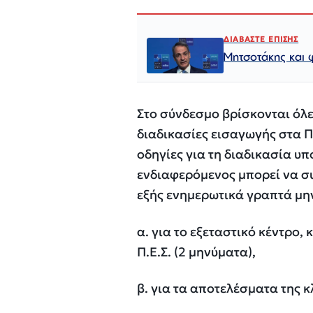
ΔΙΑΒΑΣΤΕ ΕΠΙΣΗΣ
Μητσοτάκης και
Στο σύνδεσμο βρίσκονται όλε
διαδικασίες εισαγωγής στα Π.Σ
οδηγίες για τη διαδικασία υ
ενδιαφερόμενος μπορεί να συ
εξής ενημερωτικά γραπτά μη
α. για το εξεταστικό κέντρο,
Π.Ε.Σ. (2 μηνύματα),
β. για τα αποτελέσματα της κ