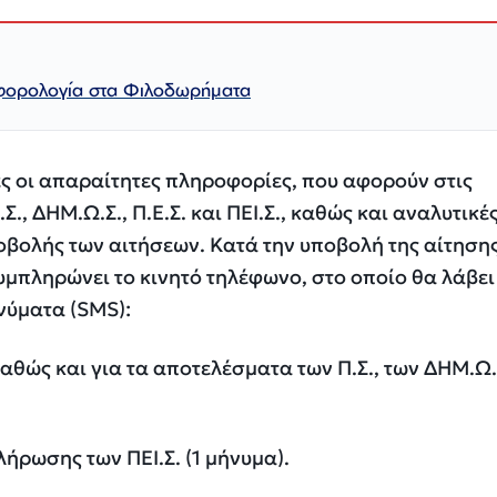
 φορολογία στα Φιλοδωρήματα
ς οι απαραίτητες πληροφορίες, που αφορούν στις
., ΔΗΜ.Ω.Σ., Π.Ε.Σ. και ΠΕΙ.Σ., καθώς και αναλυτικέ
ποβολής των αιτήσεων. Κατά την υποβολή της αίτησης
μπληρώνει το κινητό τηλέφωνο, στο οποίο θα λάβει
νύματα (SMS):
 καθώς και για τα αποτελέσματα των Π.Σ., των ΔΗΜ.Ω.
λήρωσης των ΠΕΙ.Σ. (1 μήνυμα).