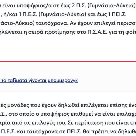
είναι υποψήφιος/α σε έως 2 Π.Σ. (Γυμνάσια-Λύκεια)
 ή/και 1 Π.Ε.Σ. (Γυμνάσιο-Λύκειο) και έως 1 ΠΕΙ.Σ.
σιο-Λύκειο) ταυτόχρονα. Αν έχουν επιλεγεί περισσ
ηλώνεται η σειρά προτίμησης στο Π.Σ.Α.Ε. για τη φο
τα ταξίματα γίνονται μπούμερανγκ
κές μονάδες που έχουν δηλωθεί επιλέγεται επίσης έ
Ε.Σ., στο οποίο ο υποψήφιος επιθυμεί να είναι επιλαχ
μία από τις επιλογές του. Σε περίπτωση που είναι ε
 Π.Ε.Σ. και ταυτόχρονα σε ΠΕΙ.Σ. θα πρέπει να δηλωθ