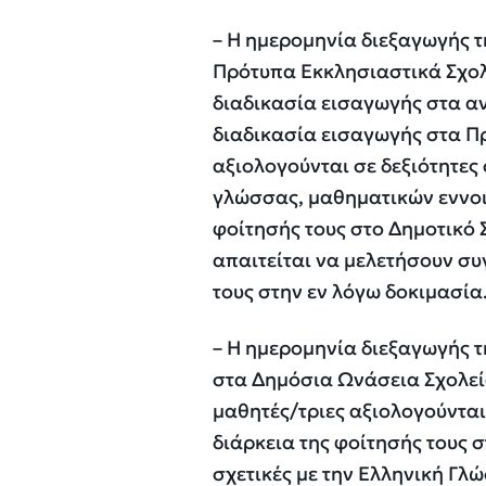
– Η ημερομηνία διεξαγωγής τ
Πρότυπα Εκκλησιαστικά Σχολε
διαδικασία εισαγωγής στα α
διαδικασία εισαγωγής στα Πρ
αξιολογούνται σε δεξιότητες
γλώσσας, μαθηματικών εννοι
φοίτησής τους στο Δημοτικό 
απαιτείται να μελετήσουν συ
τους στην εν λόγω δοκιμασία
– Η ημερομηνία διεξαγωγής τ
στα Δημόσια Ωνάσεια Σχολεία
μαθητές/τριες αξιολογούνται
διάρκεια της φοίτησής τους 
σχετικές με την Ελληνική Γλ