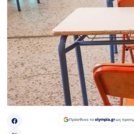
Πρόσθεσε το
olympia.gr
ως προτι