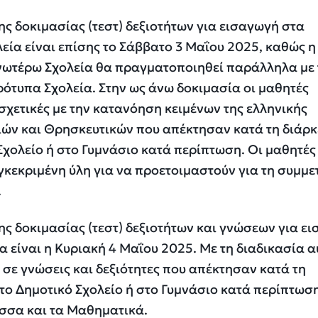
ης δοκιμασίας (τεστ) δεξιοτήτων για εισαγωγή στα
ία είναι επίσης το Σάββατο 3 Μαΐου 2025, καθώς η
νωτέρω Σχολεία θα πραγματοποιηθεί παράλληλα με 
ότυπα Σχολεία. Στην ως άνω δοκιμασία οι μαθητές
 σχετικές με την κατανόηση κειμένων της ελληνικής
ών και Θρησκευτικών που απέκτησαν κατά τη διάρκ
Σχολείο ή στο Γυμνάσιο κατά περίπτωση. Οι μαθητές
γκεκριμένη ύλη για να προετοιμαστούν για τη συμμε
.
ης δοκιμασίας (τεστ) δεξιοτήτων και γνώσεων για ε
 είναι η Κυριακή 4 Μαΐου 2025. Με τη διαδικασία α
 σε γνώσεις και δεξιότητες που απέκτησαν κατά τη
στο Δημοτικό Σχολείο ή στο Γυμνάσιο κατά περίπτωσ
ώσσα και τα Μαθηματικά.