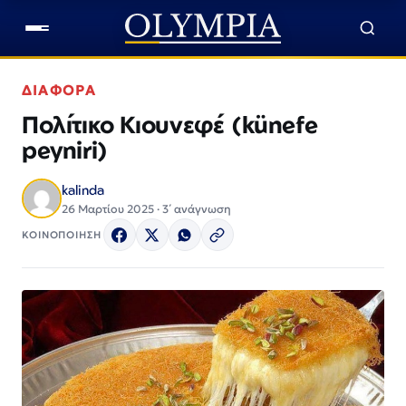
ΔΙΑΦΟΡΑ
Πολίτικο Κιουνεφέ (künefe
peyniri)
kalinda
26 Μαρτίου 2025 · 3΄ ανάγνωση
ΚΟΙΝΟΠΟΙΗΣΗ