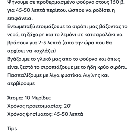
Ψήνουμε σε προθερμασμένο φούρνο στους 160 β.
για 45-50 λεπτά περίπου, ώσπου να ροδίσει η
επιφάνεια.
Εντωμεταξύ ετοιμάζουμε το σιρόπι μας βάζοντας το
νερό, τη ζάχαρη και το λεμόνι σε κατσαρολάκι να
βράσουν για 2-3 λεπτά (απο την ώρα που θα
αρχίσει να κοχλάζει)
Βγάζουμε το γλυκό μας απο το φούρνο και όπως
είναι ζεστό το σιροπιάζουμε με το ήδη κρύο σιρόπι.
Πασπαλίζουμε με λίγα φυστίκια Αιγίνης και
σερβίρουμε
Άτομα: 10 Μερίδες
Χρόνος προετοιμασίας: 20′
Χρόνος ψησίματος: 45-50 λεπτά
Tips