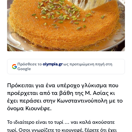
Πρόσθεσε το
olympia.gr
ως προτιμώμενη πηγή στη
Google
Πρόκειται για ένα υπέροχο γλύκισμα που
προέρχεται από τα βάθη της Μ. Ασίας κι
έχει περάσει στην Κωνσταντινούπολη με το
όνομα Κιουνέφε.
Το ιδιαίτερο είναι το τυρί … ναι καλά ακούσατε
τυρί. Οσοι γνωρίζετε το κιουνεφέ, ξέρετε ότι έχει