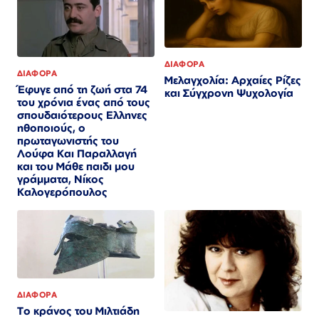
ΔΙΑΦΟΡΑ
ΔΙΑΦΟΡΑ
Μελαγχολία: Αρχαίες Ρίζες
Έφυγε από τη ζωή στα 74
και Σύγχρονη Ψυχολογία
του χρόνια ένας από τους
σπουδαιότερους Ελληνες
ηθοποιούς, ο
πρωταγωνιστής του
Λούφα Και Παραλλαγή
και του Μάθε παιδι μου
γράμματα, Νίκος
Καλογερόπουλος
ΔΙΑΦΟΡΑ
Το κράνος του Μιλτιάδη