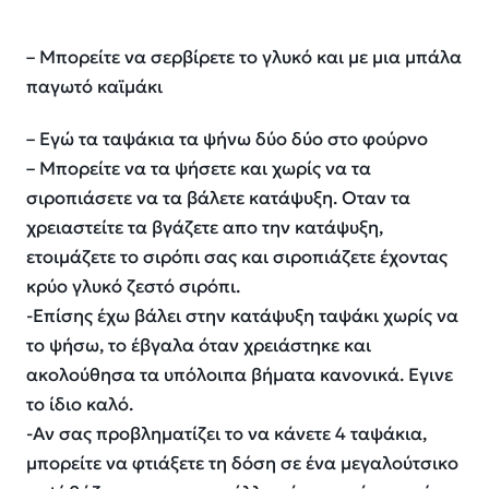
– Μπορείτε να σερβίρετε το γλυκό και με μια μπάλα
παγωτό καϊμάκι
– Εγώ τα ταψάκια τα ψήνω δύο δύο στο φούρνο
– Μπορείτε να τα ψήσετε και χωρίς να τα
σιροπιάσετε να τα βάλετε κατάψυξη. Οταν τα
χρειαστείτε τα βγάζετε απο την κατάψυξη,
ετοιμάζετε το σιρόπι σας και σιροπιάζετε έχοντας
κρύο γλυκό ζεστό σιρόπι.
-Επίσης έχω βάλει στην κατάψυξη ταψάκι χωρίς να
το ψήσω, το έβγαλα όταν χρειάστηκε και
ακολούθησα τα υπόλοιπα βήματα κανονικά. Εγινε
το ίδιο καλό.
-Αν σας προβληματίζει το να κάνετε 4 ταψάκια,
μπορείτε να φτιάξετε τη δόση σε ένα μεγαλούτσικο