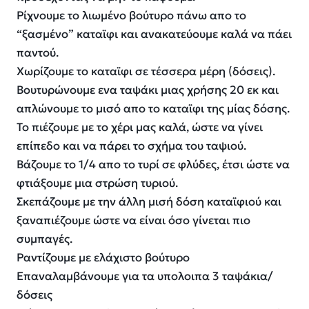
Ρίχνουμε το λιωμένο βούτυρο πάνω απο το
“ξασμένο” καταϊφι και ανακατεύουμε καλά να πάει
παντού.
Χωρίζουμε το καταϊφι σε τέσσερα μέρη (δόσεις).
Βουτυρώνουμε ενα ταψάκι μιας χρήσης 20 εκ και
απλώνουμε το μισό απο το καταϊφι της μίας δόσης.
Το πιέζουμε με το χέρι μας καλά, ώστε να γίνει
επίπεδο και να πάρει το σχήμα του ταψιού.
Βάζουμε το 1/4 απο το τυρί σε φλύδες, έτσι ώστε να
φτιάξουμε μια στρώση τυριού.
Σκεπάζουμε με την άλλη μισή δόση καταϊφιού και
ξαναπιέζουμε ώστε να είναι όσο γίνεται πιο
συμπαγές.
Ραντίζουμε με ελάχιστο βούτυρο
Επαναλαμβάνουμε για τα υπολοιπα 3 ταψάκια/
δόσεις