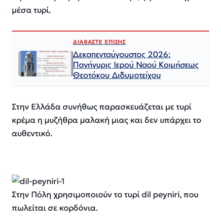
μέσα τυρί.
ΔΙΑΒΑΣΤΕ ΕΠΙΣΗΣ
Δεκαπενταύγουστος 2026:
Πανήγυρις Ιερού Ναού Κοιμήσεως
Θεοτόκου Διδυμοτείχου
Στην Ελλάδα συνήθως παρασκευάζεται με τυρί
κρέμα η μυζήθρα μαλακή μιας και δεν υπάρχει το
αυθεντικό.
Στην Πόλη χρησιμοποιούν το τυρί dil peyniri, που
πωλείται σε κορδόνια.