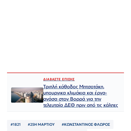
ΔΙΑΒΑΣΤΕ ΕΠΙΣΗΣ
Τριπλή κάθοδος Μητσοτάκη,
υπουργικα κλιμάκια και έργα-
ανάσα στον Βορρά για την
τελευταία ΔΕΘ πριν από τις κάλπες
#1821
#25Η ΜΑΡΤΙΟΥ
#ΚΩΝΣΤΑΝΤΙΝΟΣ ΦΛΩΡΟΣ