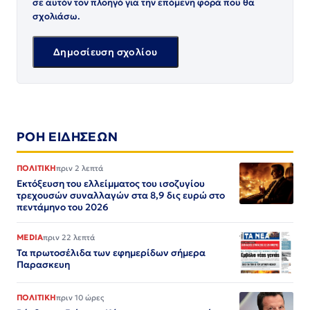
σε αυτόν τον πλοηγό για την επόμενη φορά που θα
σχολιάσω.
ΡΟΗ ΕΙΔΗΣΕΩΝ
ΠΟΛΙΤΙΚΗ
πριν 2 λεπτά
Εκτόξευση του ελλείμματος του ισοζυγίου
τρεχουσών συναλλαγών στα 8,9 δις ευρώ στο
πεντάμηνο του 2026
MEDIA
πριν 22 λεπτά
Τα πρωτοσέλιδα των εφημερίδων σήμερα
Παρασκευη
ΠΟΛΙΤΙΚΗ
πριν 10 ώρες