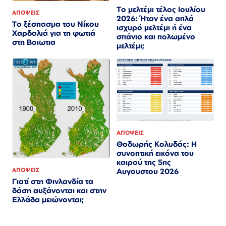
Το μελτέμι τέλος Ιουλίου
ΑΠΟΨΕΙΣ
2026: Ήταν ένα απλά
Το ξέσπασμα του Νίκου
ισχυρό μελτέμι ή ένα
Χαρδαλιά για τη φωτιά
σπάνιο και πολωμένο
στη Βοιωτια
μελτέμι;
ΑΠΟΨΕΙΣ
Θοδωρής Κολυδάς: Η
συνοπτική εικόνα του
καιρού της 5ης
ΑΠΟΨΕΙΣ
Αυγουστου 2026
Γιατί στη Φινλανδία τα
δάση αυξάνονται και στην
Ελλάδα μειώνονται;