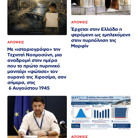
ΑΠΟΨΕΙΣ
Έρχεται στην Ελλάδα η
φερόμενη ως εμπλεκόμενη
στην πυρπόληση της
ΑΠΟΨΕΙΣ
Μαρφίν
Με «ιστοριογράφο» την
Τεχνητή Νοημοσύνη, μια
αναδρομή στην ημέρα
που το πρώτο πυρηνικό
μανιτάρι «φώτισε» τον
ουρανό της Χιροσίμα, σαν
σήμερα, στις
6 Αυγούστου 1945
ΑΠΟΨΕΙΣ