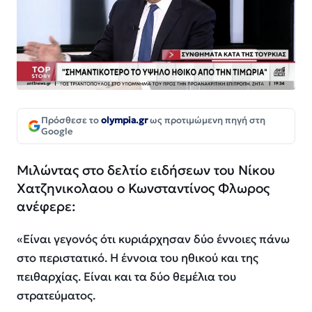
Πρόσθεσε το
olympia.gr
ως προτιμώμενη πηγή στη
Google
Μιλώντας στο δελτίο ειδήσεων του Νίκου
Χατζηνικολαου ο Κωνσταντίνος Φλωρος
ανέφερε:
«Είναι γεγονός ότι κυριάρχησαν δύο έννοιες πάνω
στο περιστατικό. Η έννοια του ηθικού και της
πειθαρχίας. Είναι και τα δύο θεμέλια του
στρατεύματος.