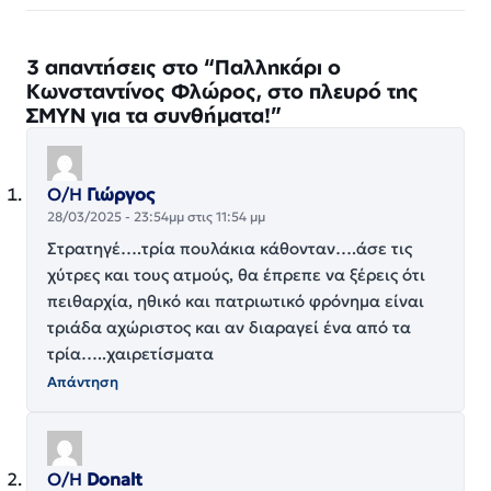
3 απαντήσεις στο “Παλληκάρι ο
Κωνσταντίνος Φλώρος, στο πλευρό της
ΣΜΥΝ για τα συνθήματα!”
Ο/Η
Γιώργος
28/03/2025 - 23:54μμ στις 11:54 μμ
Στρατηγέ….τρία πουλάκια κάθονταν….άσε τις
χύτρες και τους ατμούς, θα έπρεπε να ξέρεις ότι
πειθαρχία, ηθικό και πατριωτικό φρόνημα είναι
τριάδα αχώριστος και αν διαραγεί ένα από τα
τρία…..χαιρετίσματα
Απάντηση
Ο/Η
Donalt