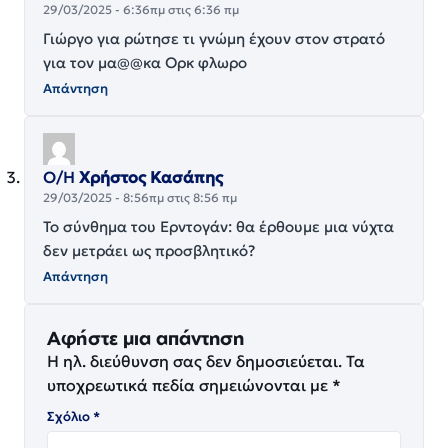
29/03/2025 - 6:36πμ στις 6:36 πμ
Γιώργο για ρώτησε τι γνώμη έχουν στον στρατό
για τον μα@@κα Ορκ φλωρο
Απάντηση
Ο/Η
Χρήστος Κασάπης
29/03/2025 - 8:56πμ στις 8:56 πμ
Το σύνθημα του Ερντογάν: θα έρθουμε μια νύχτα
δεν μετράει ως προσβλητικό?
Απάντηση
Αφήστε μια απάντηση
Η ηλ. διεύθυνση σας δεν δημοσιεύεται.
Τα
υποχρεωτικά πεδία σημειώνονται με
*
Σχόλιο
*