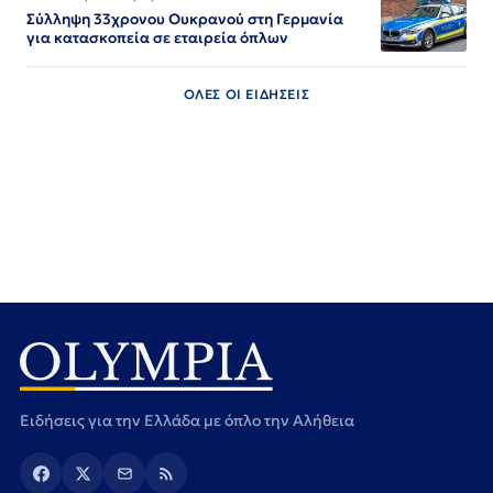
Σύλληψη 33χρονου Ουκρανού στη Γερμανία
για κατασκοπεία σε εταιρεία όπλων
ΟΛΕΣ ΟΙ ΕΙΔΗΣΕΙΣ
Ειδήσεις για την Ελλάδα με όπλο την Αλήθεια